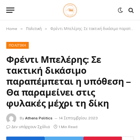
»
»
Home
Πολιτική
Φρέντι Μπελέρης: Σε τακτική δικάσιμο παραπέμπεται η υπόθεση – Θα παραμείνει στις φυλακές μέχρι τη δίκη
ΠΟΛΙΤΙΚΉ
Φρέντι Μπελέρης: Σε
τακτική δικάσιμο
παραπέμπεται η υπόθεση –
Θα παραμείνει στις
φυλακές μέχρι τη δίκη
By
Athens Politics
14 Σεπτεμβρίου, 2023
Δεν υπάρχουν Σχόλια
1 Min Read