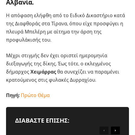
Αλβανία.
Η απόφαση ελήφθη από το Ειδικό Δικαστήριο κατά
της Διαφθοράς στα Τίρανα, όπου είχε προσφύγει η
πλευρά Μπελέρη με αίτημα την άρση της
προφυλάκισής του.
Μέχρι στιγμής δεν έχει οριστεί ημερομηνία
διεξαγωγής της δίκης. Έως τότε, ο εκλεγμένος
δήμαρχος
Χειμάρρας
θα συνεχίζει να παραμένει
κρατούμενος στις φυλακές Δυρραχίου.
Πηγή:
Πρώτο Θέμα
ΔΙΑΒΑΣΤΕ ΕΠΙΣΗΣ:
ΠΟΛΙΤΙΚΉ
Previous
Next