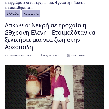
επαγγελματικό του εγχείρημα. Η γνωστή influencer
επισκέφθηκε το…
Ελλάδα
Κοινωνία
Λακωνία: Νεκρή σε τροχαίο η
29χρονη Ελένη – Ετοιμαζόταν να
ξεκινήσει μια νέα ζωή στην
Αρεόπολη
Athens Politics
Αυγ 6, 2026
2 Min Read