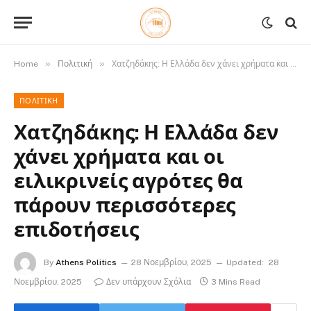
»
»
Home
Πολιτική
Χατζηδάκης: Η Ελλάδα δεν χάνει χρήματα και οι ειλικρινείς αγρότες θα πάρουν περισσότερες επιδοτήσεις
ΠΟΛΙΤΙΚΉ
Χατζηδάκης: Η Ελλάδα δεν
χάνει χρήματα και οι
ειλικρινείς αγρότες θα
πάρουν περισσότερες
επιδοτήσεις
By
Athens Politics
28 Νοεμβρίου, 2025
Updated:
28
Νοεμβρίου, 2025
Δεν υπάρχουν Σχόλια
3 Mins Read