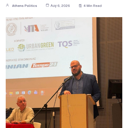
Athens Politics
Αυγ 6, 2026
4 Min Read