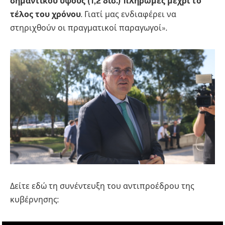
σημαντικού ύψους (1,2 δισ.) πληρωμές μέχρι το
τέλος του χρόνου
. Γιατί μας ενδιαφέρει να
στηριχθούν οι πραγματικοί παραγωγοί».
Δείτε εδώ τη συνέντευξη του αντιπροέδρου της
κυβέρνησης: