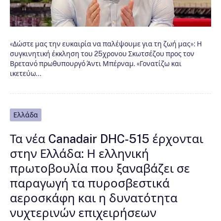
«Δώστε μας την ευκαιρία να παλέψουμε για τη ζωή μας»: Η
συγκινητική έκκληση του 25χρονου Σκωτσέζου προς τον
Βρετανό πρωθυπουργό Άντι Μπέρναμ. «Γονατίζω και
ικετεύω…
Ελλάδα
Τα νέα Canadair DHC-515 έρχονται
στην Ελλάδα: Η ελληνική
πρωτοβουλία που ξαναβάζει σε
παραγωγή τα πυροσβεστικά
αεροσκάφη και η δυνατότητα
νυχτερινών επιχειρήσεων