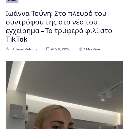
Ιωάννα Τούνη: Στο πλευρό του
συντρόφου της στο νέο του
εγχείρημα – Το τρυφερό φιλί στο
TikTok
Athens Politics
Αυγ 6, 2026
1 Min Read