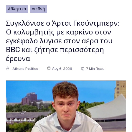
Αθλητικά
Διεθνή
Συγκλόνισε ο Άρτσι Γκούντμπερν:
Ο κολυμβητής με καρκίνο στον
εγκέφαλο λύγισε στον αέρα του
BBC και ζήτησε περισσότερη
έρευνα
Athens Politics
Αυγ 6, 2026
7 Min Read