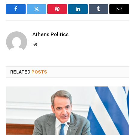
Facebook
Twitter
Pinterest
LinkedIn
Tumblr
Email
Athens Politics
Website
RELATED
POSTS