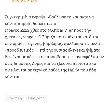
July 16, 2024
Συγκεκριμένα έγραψε: «Βούλωσε το και άντε να
κάνεις καμμία δουλειά…» ο
@pavpol2222 χθες στο @AtticaTV_gr προς την
@mariasyrengela. Ο Σύριζα που «μάχεται κατά του
σεξισμού»….αγενής, βάρβαρος, φαλλοκράτης αλλά …
«προοδευτικός…» επί της ουσίας έλεγε και ψέματα
δεν έχουμε κόψει την πρόσβαση των ανασφάλιστων
στις Δημόσιες Δομές και τα χθεσινά περιστατικά
οφείλονται σε τεχνικό λάθος της ΗΔΙΚΑ που ήδη
λύνεται.
Πολιτική
Συρεγγέλα