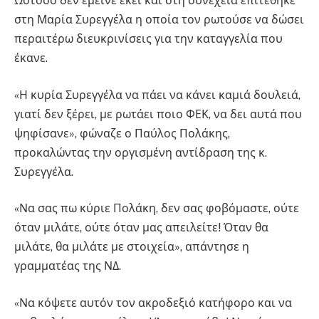
Ωστόσο δεν έμεινε εκεί και στη συνέχεια επιτέθηκε
στη Μαρία Συρεγγέλα η οποία τον ρωτούσε να δώσει
περαιτέρω διευκρινίσεις για την καταγγελία που
έκανε.
«Η κυρία Συρεγγέλα να πάει να κάνει καμιά δουλειά,
γιατί δεν ξέρει, με ρωτάει ποιο ΦΕΚ, να δει αυτά που
ψηφίσανε», φώναζε ο Παύλος Πολάκης,
προκαλώντας την οργισμένη αντίδραση της κ.
Συρεγγέλα.
«Να σας πω κύριε Πολάκη, δεν σας φοβόμαστε, ούτε
όταν μιλάτε, ούτε όταν μας απειλείτε! Όταν θα
μιλάτε, θα μιλάτε με στοιχεία», απάντησε η
γραμματέας της ΝΔ.
«Να κόψετε αυτόν τον ακροδεξιό κατήφορο και να