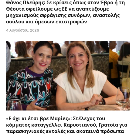
Θάνος Πλεύρης: Σε κρίσεις όπως στον Έβρο ή τη
Θέουτα οφείλουμε ως ΕΕ να αναπτύξουμε
μηχανισμούς σφράγισης συνόρων, αναστολής
ασύλου και άμεσων επιστροφών
4 Αυγούστου, 2026
«Ε όχι κι έτσι βρε Μαρίες»: Στέλεχος του
κόμματος καταγγέλλει Καρυστιανού, Γρατσία για
παρασκηνιακές εντολές και σκοτεινά πρόσωπα