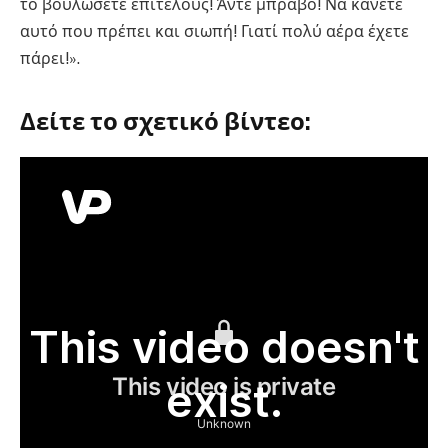
το βουλώσετε επιτέλους! Άντε μπράβο! Να κάνετε
αυτό που πρέπει και σιωπή! Γιατί πολύ αέρα έχετε
πάρει!».
Δείτε το σχετικό βίντεο: