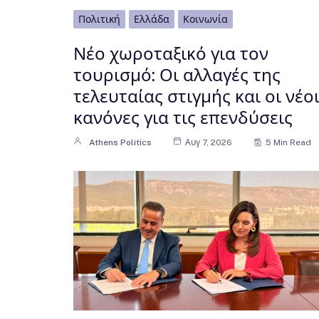
Πολιτική
Ελλάδα
Κοινωνία
Νέο χωροταξικό για τον
τουρισμό: Οι αλλαγές της
τελευταίας στιγμής και οι νέο
κανόνες για τις επενδύσεις
Athens Politics
Αυγ 7, 2026
5 Min Read