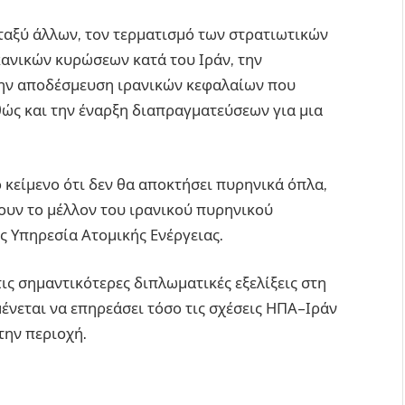
ταξύ άλλων, τον τερματισμό των στρατιωτικών
κανικών κυρώσεων κατά του Ιράν, την
την αποδέσμευση ιρανικών κεφαλαίων που
ώς και την έναρξη διαπραγματεύσεων για μια
 κείμενο ότι δεν θα αποκτήσει πυρηνικά όπλα,
ουν το μέλλον του ιρανικού πυρηνικού
ς Υπηρεσία Ατομικής Ενέργειας.
ις σημαντικότερες διπλωματικές εξελίξεις στη
ένεται να επηρεάσει τόσο τις σχέσεις ΗΠΑ–Ιράν
την περιοχή.