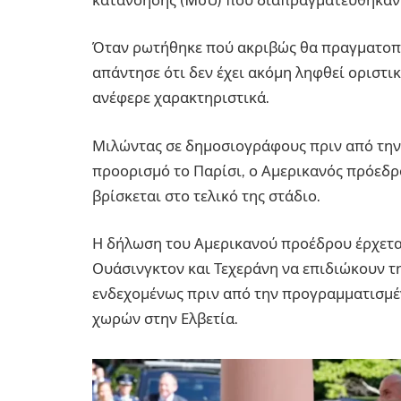
Όταν ρωτήθηκε πού ακριβώς θα πραγματοπο
απάντησε ότι δεν έχει ακόμη ληφθεί οριστι
ανέφερε χαρακτηριστικά.
Μιλώντας σε δημοσιογράφους πριν από την
προορισμό το Παρίσι, ο Αμερικανός πρόεδρο
βρίσκεται στο τελικό της στάδιο.
Η δήλωση του Αμερικανού προέδρου έρχετα
Ουάσινγκτον και Τεχεράνη να επιδιώκουν τ
ενδεχομένως πριν από την προγραμματισμ
χωρών στην Ελβετία.