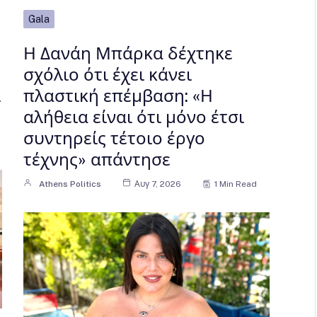
Gala
Η Δανάη Μπάρκα δέχτηκε
σχόλιο ότι έχει κάνει
ι
πλαστική επέμβαση: «Η
αλήθεια είναι ότι μόνο έτσι
συντηρείς τέτοιο έργο
τέχνης» απάντησε
Athens Politics
Αυγ 7, 2026
1 Min Read