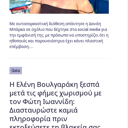
Με αυτοσαρκαστική διάθεση απάντησε η Δανάη
Μπάρκα σε σχόλιο που δέχτηκε στα social media για
την εμφάνισή της, με πρόσωπο να υποστηρίζει ότι η
ηθοποιός και παρουσιάστρια έχει κάνει πλαστική
επέμβαση.…
Gala
Η Ελένη Βουλγαράκη ξεσπά
ό
μετά τις φήμες χωρισμού με
τον Φώτη Ιωαννίδη:
Διασταυρώστε καμιά
πληροφορία πριν
εκτοξεύσετε τη βλακεία σας,