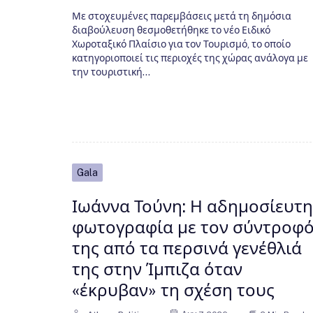
Με στοχευμένες παρεμβάσεις μετά τη δημόσια
διαβούλευση θεσμοθετήθηκε το νέο Ειδικό
Χωροταξικό Πλαίσιο για τον Τουρισμό, το οποίο
κατηγοριοποιεί τις περιοχές της χώρας ανάλογα με
την τουριστική…
Gala
Ιωάννα Τούνη: Η αδημοσίευτη
φωτογραφία με τον σύντροφ
της από τα περσινά γενέθλιά
της στην Ίμπιζα όταν
«έκρυβαν» τη σχέση τους