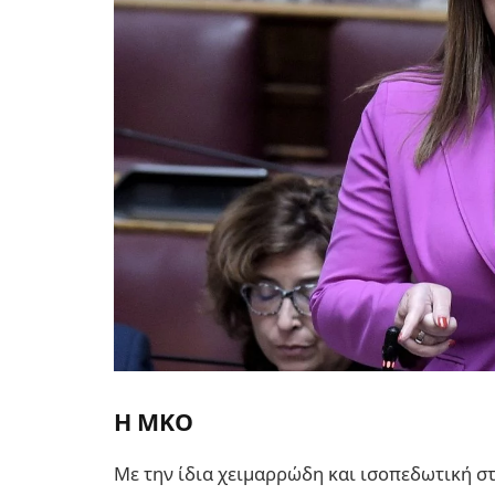
Η ΜΚΟ
Με την ίδια χειμαρρώδη και ισοπεδωτική σ