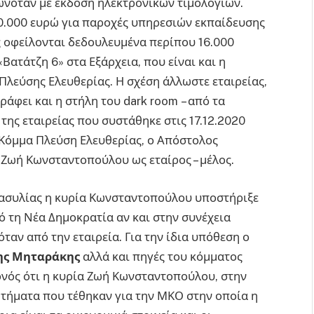
νόταν με έκδοση ηλεκτρονικών τιμολογίων.
40.000 ευρώ για παροχές υπηρεσιών εκπαίδευσης
 οφείλονται δεδουλευμένα περίπου 16.000
Βατάτζη 6» στα Εξάρχεια, που είναι και η
Πλεύσης Ελευθερίας. Η σχέση άλλωστε εταιρείας,
ράφει και η στήλη του dark room – από τα
 της εταιρείας που συστάθηκε στις 17.12.2020
 Κόμμα Πλεύση Ελευθερίας, ο Απόστολος
 Ζωή Κωνσταντοπούλου ως εταίρος – μέλος.
 ασυλίας η κυρία Κωνσταντοπούλου υποστήριξε
ό τη Νέα Δημοκρατία αν και στην συνέχεια
αν από την εταιρεία. Για την ίδια υπόθεση ο
ης Μηταράκης
αλλά και πηγές του κόμματος
νός ότι η κυρία Ζωή Κωνσταντοπούλου, στην
ρωτήματα που τέθηκαν για την ΜΚΟ στην οποία η