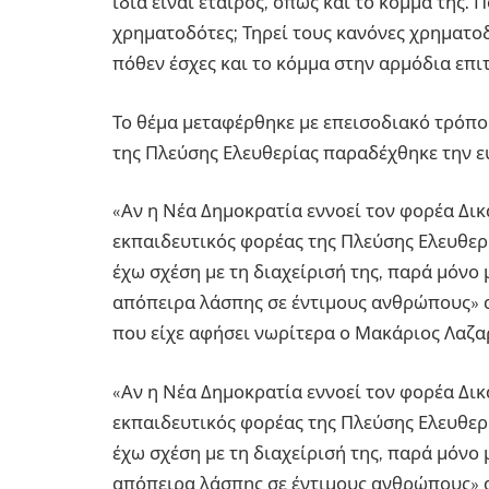
ίδια είναι εταίρος, όπως και το κόμμα της. Π
χρηματοδότες; Τηρεί τους κανόνες χρηματο
πόθεν έσχες και το κόμμα στην αρμόδια επι
Το θέμα μεταφέρθηκε με επεισοδιακό τρόπο 
της Πλεύσης Ελευθερίας παραδέχθηκε την ευ
«Αν η Νέα Δημοκρατία εννοεί τον φορέα Δικα
εκπαιδευτικός φορέας της Πλεύσης Ελευθερί
έχω σχέση με τη διαχείρισή της, παρά μόνο μ
απόπειρα λάσπης σε έντιμους ανθρώπους» 
που είχε αφήσει νωρίτερα ο Μακάριος Λαζα
«Αν η Νέα Δημοκρατία εννοεί τον φορέα Δικα
εκπαιδευτικός φορέας της Πλεύσης Ελευθερί
έχω σχέση με τη διαχείρισή της, παρά μόνο μ
απόπειρα λάσπης σε έντιμους ανθρώπους» 