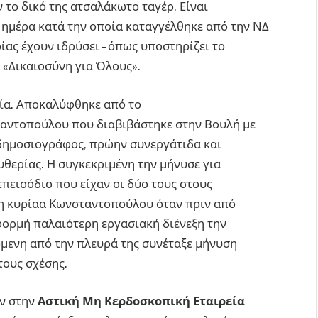
 το δικό της ατσαλάκωτο ταγέρ. Είναι
 ημέρα κατά την οποία καταγγέλθηκε από την ΝΔ
ρίας έχουν ιδρύσει – όπως υποστηρίζει το
 «Δικαιοσύνη για Όλους».
αία. Αποκαλύφθηκε από το
αντοπούλου που διαβιβάστηκε στην Βουλή με
 δημοσιογράφος, πρώην συνεργάτιδα και
θερίας. Η συγκεκριμένη την μήνυσε για
εισόδιο που είχαν οι δύο τους στους
 η κυρίαα Κωνσταντοπούλου όταν πριν από
αφορμή παλαιότερη εργασιακή διένεξη την
μενη από την πλευρά της συνέταξε μήνυση
τους σχέσης.
ν στην
Αστική Μη Κερδοσκοπική Εταιρεία