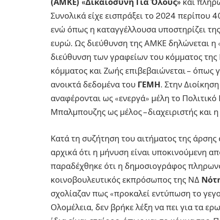
(ΑΜΚΕ) «Δικαιοσύνη Για Όλους»
και πληρω
Συνολικά είχε εισπράξει το 2024 περίπου 
ενώ όπως η καταγγέλλουσα υποστηρίζει της
ευρώ. Ως διεύθυνση της ΑΜΚΕ δηλώνεται η «
διεύθυνση των γραφείων του κόμματος της 
κόμματος και Ζωής επιβεβαιώνεται – όπως γ
ανοικτά δεδομένα του
ΓΕΜΗ
. Στην Διοίκηση
αναφέρονται ως «ενεργά» μέλη το Πολιτικό
Μπαλμπουζης ως μέλος – διαχειριστής και η
Κατά τη συζήτηση του αιτήματος της άρσης
αρχικά ότι η μήνυση είναι υποκινούμενη απ
παραδέχθηκε ότι η δημοσιογράφος πληρωνότ
κοινοβουλευτικός εκπρόσωπος της ΝΔ
Νότ
σχολίαζαν πως «προκαλεί εντύπωση το γεγο
Ολομέλεια, δεν βρήκε λέξη να πει για τα ε