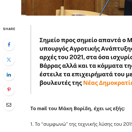
SHARE
Σημείο προς σημείο απαντά ο 
υπουργός Αγροτικής Ανάπτυξης 
αρχές του 2021, στα όσα ισχυρί
Βάρρας αλλά και τα κόμματα της
έστειλε τα επιχειρήματά του 
βουλευτές της
Νέας Δημοκρατί
Το mail του Μάκη Βορίδη, έχει ως εξής:
1. Το “συμφωνώ” της τεχνικής λύσης του 201