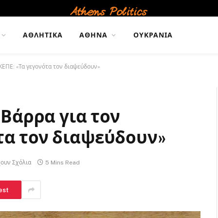
ΑΘΛΗΤΙΚΆ
ΑΘΉΝΑ
ΟΥΚΡΑΝΊΑ
ΕΚΕΠΕ: «Τα γεγονότα τον διαψεύδουν»
 Βάρρα για τον
τα τον διαψεύδουν»
ουν Σχόλια
5 Mins Read
est