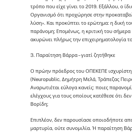
τρόπο που είχε γίνει το 2019. Εξάλλου, ο ί
Οργανισμό ότι προχώρησε στην προκαταβολ
λύση». Και προκύπτει το ερώτημα: η δική τ
παράνομη; Επομένως, η κριτική του σήμερα
ακυρώνει πλήρως την επιχειρηματολογία το
3. Παραίτηση Βάρρα – γιατί ζητήθηκε
Ο πρώην πρόεδρος του ΟΠΕΚΕΠΕ ισχυρίστηκ
(Neuropublic, Δημήτρη Μελά, Τράπεζας Πειρ
Αναρωτιέται εύλογα κανείς: ποιες παρανομίε
ελέγχους για τους οποίους κατέθεσε ότι δε
Βορίδη;
Επιπλέον, δεν παρουσίασε οποιοδήποτε αποδ
μαρτυρία, ούτε συνομιλία. Ή παραίτηση Βάρ