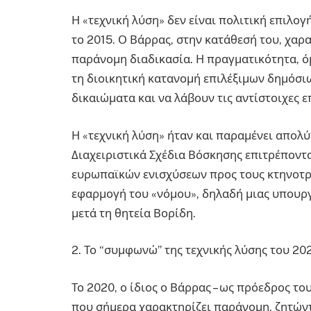
Η «τεχνική λύση» δεν είναι πολιτική επιλο
το 2015. Ο Βάρρας, στην κατάθεσή του, χαρ
παράνομη διαδικασία. Η πραγματικότητα, όμ
τη διοικητική κατανομή επιλέξιμων δημόσ
δικαιώματα και να λάβουν τις αντίστοιχες ε
Η «τεχνική λύση» ήταν και παραμένει απολ
Διαχειριστικά Σχέδια Βόσκησης επιτρέποντ
ευρωπαϊκών ενισχύσεων προς τους κτηνοτρ
εφαρμογή του «νόμου», δηλαδή μιας υπουργ
μετά τη θητεία Βορίδη.
2. Το “συμφωνώ” της τεχνικής λύσης του 20
Το 2020, ο ίδιος ο Βάρρας – ως πρόεδρος το
που σήμερα χαρακτηρίζει παράνομη, ζητώντα