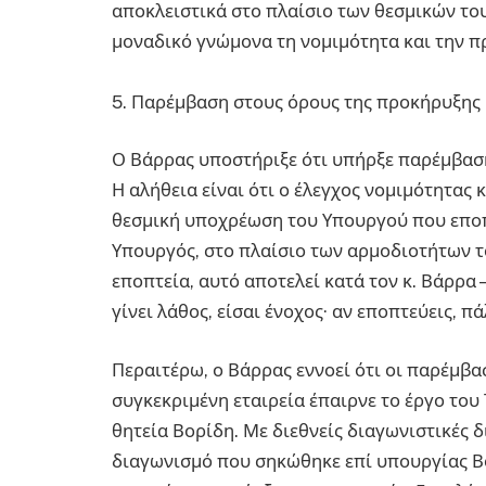
αποκλειστικά στο πλαίσιο των θεσμικών το
μοναδικό γνώμονα τη νομιμότητα και την 
5. Παρέμβαση στους όρους της προκήρυξης
Ο Βάρρας υποστήριξε ότι υπήρξε παρέμβασ
Η αλήθεια είναι ότι ο έλεγχος νομιμότητα
θεσμική υποχρέωση του Υπουργού που εποπ
Υπουργός, στο πλαίσιο των αρμοδιοτήτων τ
εποπτεία, αυτό αποτελεί κατά τον κ. Βάρρα 
γίνει λάθος, είσαι ένοχος· αν εποπτεύεις, π
Περαιτέρω, ο Βάρρας εννοεί ότι οι παρέμβασ
συγκεκριμένη εταιρεία έπαιρνε το έργο του
θητεία Βορίδη. Με διεθνείς διαγωνιστικές δ
διαγωνισμό που σηκώθηκε επί υπουργίας Βο