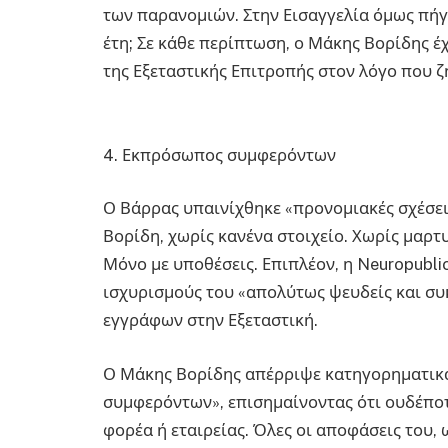
των παρανομιών. Στην Εισαγγελία όμως πήγε 
έτη; Σε κάθε περίπτωση, ο Μάκης Βορίδης έ
της Εξεταστικής Επιτροπής στον λόγο που 
4. Εκπρόσωπος συμφερόντων
Ο Βάρρας υπαινίχθηκε «προνομιακές σχέσει
Βορίδη, χωρίς κανένα στοιχείο. Χωρίς μαρτ
Μόνο με υποθέσεις. Επιπλέον, η Neuropubli
ισχυρισμούς του «απολύτως ψευδείς και συ
εγγράφων στην Εξεταστική.
Ο Μάκης Βορίδης απέρριψε κατηγορηματικά
συμφερόντων», επισημαίνοντας ότι ουδέπο
φορέα ή εταιρείας. Όλες οι αποφάσεις του