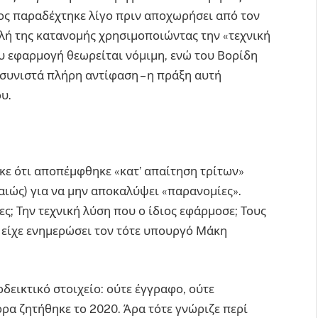
διος παραδέχτηκε λίγο πριν αποχωρήσει από τον
ή της κατανομής χρησιμοποιώντας την «τεχνική
ου εφαρμογή θεωρείται νόμιμη, ενώ του Βορίδη
 συνιστά πλήρη αντίφαση – η πράξη αυτή
υ.
ε ότι αποπέμφθηκε «κατ’ απαίτηση τρίτων»
αιώς) για να μην αποκαλύψει «παρανομίες».
ς; Την τεχνική λύση που ο ίδιος εφάρμοσε; Τους
ν είχε ενημερώσει τον τότε υπουργό Μάκη
εικτικό στοιχείο: ούτε έγγραφο, ούτε
ρα ζητήθηκε το 2020. Άρα τότε γνώριζε περί