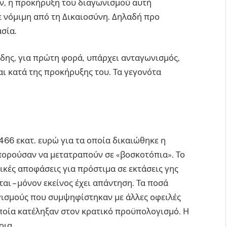
ον, η προκήρυξη του διαγωνισμού αυτή
ε νόμιμη από τη Δικαιοσύνη. Δηλαδή προ
σία.
ίδης, για πρώτη φορά, υπάρχει ανταγωνισμός,
αι κατά της προκήρυξης του. Τα γεγονότα
66 εκατ. ευρώ για τα οποία δικαιώθηκε η
πορούσαν να μετατραπούν σε «βοσκοτόπια». Το
ικές αποφάσεις για πρόστιμα σε εκτάσεις γης
εται – μόνον εκείνος έχει απάντηση. Τα ποσά
ισμούς που συμψηφίστηκαν με άλλες οφειλές
οποία κατέληξαν στον κρατικό προϋπολογισμό. Η
οια.