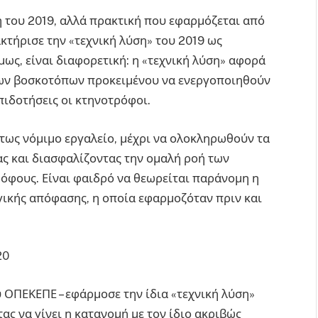
γή του 2019, αλλά πρακτική που εφαρμόζεται από
ακτήρισε την «τεχνική λύση» του 2019 ως
ως, είναι διαφορετική: η «τεχνική λύση» αφορά
ιων βοσκοτόπων προκειμένου να ενεργοποιηθούν
πιδοτήσεις οι κτηνοτρόφοι.
ύτως νόμιμο εργαλείο, μέχρι να ολοκληρωθούν τα
ας και διασφαλίζοντας την ομαλή ροή των
όφους. Είναι φαιδρό να θεωρείται παράνομη η
ικής απόφασης, η οποία εφαρμοζόταν πριν και
20
υ ΟΠΕΚΕΠΕ – εφάρμοσε την ίδια «τεχνική λύση»
ς να γίνει η κατανομή με τον ίδιο ακριβώς