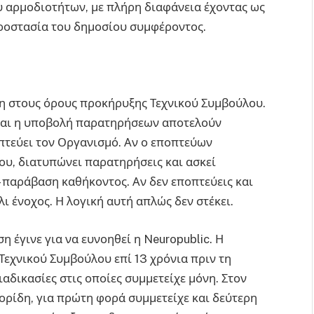
υ αρμοδιοτήτων, με πλήρη διαφάνεια έχοντας ως
προστασία του δημοσίου συμφέροντος.
η στους όρους προκήρυξης Τεχνικού Συμβούλου.
ς και η υποβολή παρατηρήσεων αποτελούν
τεύει τον Οργανισμό. Αν ο εποπτεύων
ου, διατυπώνει παρατηρήσεις και ασκεί
– παράβαση καθήκοντος. Αν δεν εποπτεύεις και
άλι ένοχος. Η λογική αυτή απλώς δεν στέκει.
η έγινε για να ευνοηθεί η Neuropublic. Η
 Τεχνικού Συμβούλου επί 13 χρόνια πριν τη
ιαδικασίες στις οποίες συμμετείχε μόνη. Στον
ρίδη, για πρώτη φορά συμμετείχε και δεύτερη