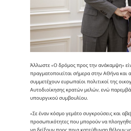
Άλλωστε «Ο δρόμος προς την ανάκαμψη» είν
πραγματοποιείται σήμερα στην ΑΘήνα και α
συμμετέχουν ευρωπαίοι πολιτικοί της οικογ
Αυτοδιοίκησης κρατών μελών, ενώ παρεμβάσ
υπουργικού συμβουλίου.
«Σε έναν κόσμο γεμάτο συγκρούσεις και αβ
προσωπικότητες που μπορούν να πλοηγηθούν
να δείξουν προς ποια κατεύθυνση θέλουν να