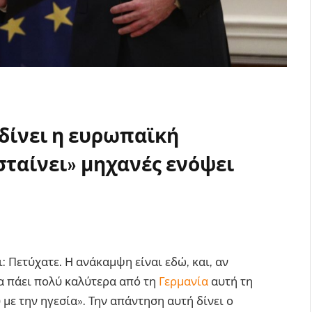
δίνει η ευρωπαϊκή
σταίνει» μηχανές ενόψει
ι: Πετύχατε. Η ανάκαμψη είναι εδώ, και, αν
τα πάει πολύ καλύτερα από τη
Γερμανία
αυτή τη
 με την ηγεσία». Την απάντηση αυτή δίνει ο