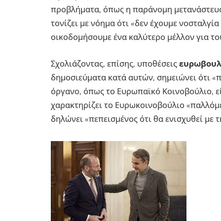
προβλήματα, όπως η παράνομη μετανάστευση
τονίζει με νόημα ότι «δεν έχουμε νοσταλγί
οικοδομήσουμε ένα καλύτερο μέλλον για το
Σχολιάζοντας, επίσης, υποθέσεις
ευρωβου
δημοσιεύματα κατά αυτών, σημειώνει ότι «π
όργανο, όπως το Ευρωπαϊκό Κοινοβούλιο, ε
χαρακτηρίζει το Ευρωκοινοβούλιο «παλλόμ
δηλώνει «πεπεισμένος ότι θα ενισχυθεί με 