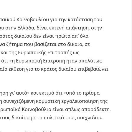
παϊκού Κοινοβουλίου για την κατάσταση του
ου στην Ελλάδα, δίνει εκτενή απάντηση, στην
κράτος δικαίου δεν είναι πρώτα απ’ όλα
ένα ζήτημα που βασίζεται στο δίκαιο, σε
 και της Ευρωπαϊκής Επιτροπής ως
 ότι «η Ευρωπαϊκή Επιτροπή ήταν απολύτως
αία έκθεση για το κράτος δικαίου επιβεβαιώνει
ση γι’ αυτό» και εκτιμά ότι «υπό το πρίσμα
 η συνεχιζόμενη κομματική εργαλειοποίηση της
υρωπαϊκό Κοινοβούλιο είναι απλώς απαράδεκτη.
ους δικαίου με τα πολιτικά τους παιχνίδια».