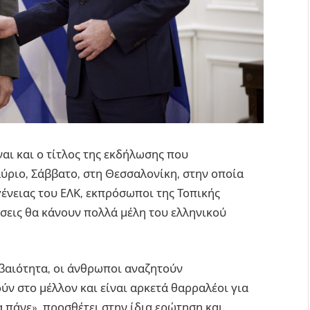
αι και ο τίτλος της εκδήλωσης που
ύριο, Σάββατο, στη Θεσσαλονίκη, στην οποία
ένειας του ΕΛΚ, εκπρόσωποι της Τοπικής
εις θα κάνουν πολλά μέλη του ελληνικού
εβαιότητα, οι άνθρωποι αναζητούν
 στο μέλλον και είναι αρκετά θαρραλέοι για
 πάνε», προσθέτει στην ίδια ερώτηση και