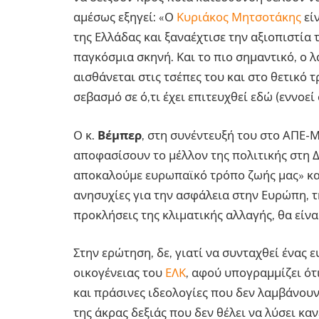
αμέσως εξηγεί: «Ο
Κυριάκος Μητσοτάκης
είν
της Ελλάδας και ξαναέχτισε την αξιοπιστία 
παγκόσμια σκηνή. Και το πιο σημαντικό, ο λ
αισθάνεται στις τσέπες του και στο θετικό 
σεβασμό σε ό,τι έχει επιτευχθεί εδώ (εννοεί
Ο κ.
Βέμπερ
, στη συνέντευξή του στο ΑΠΕ-ΜΠ
αποφασίσουν το μέλλον της πολιτικής στη Δ
αποκαλούμε ευρωπαϊκό τρόπο ζωής μας» και
ανησυχίες για την ασφάλεια στην Ευρώπη, τ
προκλήσεις της κλιματικής αλλαγής, θα είνα
Στην ερώτηση, δε, γιατί να συνταχθεί ένας 
οικογένειας του
ΕΛΚ
, αφού υπογραμμίζει ότ
και πράσινες ιδεολογίες που δεν λαμβάνου
της άκρας δεξιάς που δεν θέλει να λύσει κ