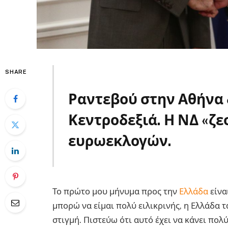
SHARE
Ραντεβού στην Αθήνα 
Κεντροδεξιά. Η ΝΔ «ζε
ευρωεκλογών.
Weber
Το πρώτο μου μήνυμα προς την
Ελλάδα
είνα
μπορώ να είμαι πολύ ειλικρινής, η Ελλάδα 
στιγμή. Πιστεύω ότι αυτό έχει να κάνει πολύ