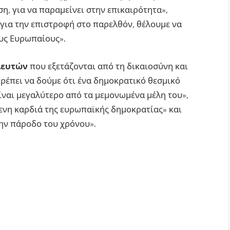
, για να παραμείνει στην επικαιρότητα»,
α για την επιστροφή στο παρελθόν, θέλουμε να
υς Ευρωπαίους».
λευτών
που εξετάζονται από τη δικαιοσύνη και
ρέπει να δούμε ότι ένα δημοκρατικό θεσμικό
ίναι μεγαλύτερο από τα μεμονωμένα μέλη του»,
ενη καρδιά της ευρωπαϊκής δημοκρατίας» και
την πάροδο του χρόνου».