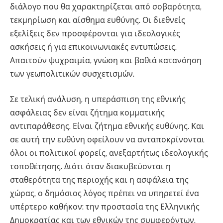
διάλογο που θα χαρακτηρίζεται από σοβαρότητα,
τεκμηρίωση και αίσθημα ευθύνης. Οι διεθνείς
εξελίξεις δεν προσφέρονται για ιδεολογικές
ασκήσεις ή για επικοινωνιακές εντυπώσεις.
Απαιτούν ψυχραιμία, γνώση και βαθιά κατανόηση
των γεωπολιτικών συσχετισμών.
Σε τελική ανάλυση, η υπεράσπιση της εθνικής
ασφάλειας δεν είναι ζήτημα κομματικής
αντιπαράθεσης. Είναι ζήτημα εθνικής ευθύνης. Και
σε αυτή την ευθύνη οφείλουν να ανταποκρίνονται
όλοι οι πολιτικοί φορείς, ανεξαρτήτως ιδεολογικής
τοποθέτησης. Διότι όταν διακυβεύονται η
σταθερότητα της περιοχής και η ασφάλεια της
χώρας, ο δημόσιος λόγος πρέπει να υπηρετεί ένα
Ελλάδα
υπέρτερο καθήκον: την προστασία της Ελληνικής
Δημοκρατίας και των εθνικών της συμφερόντων.