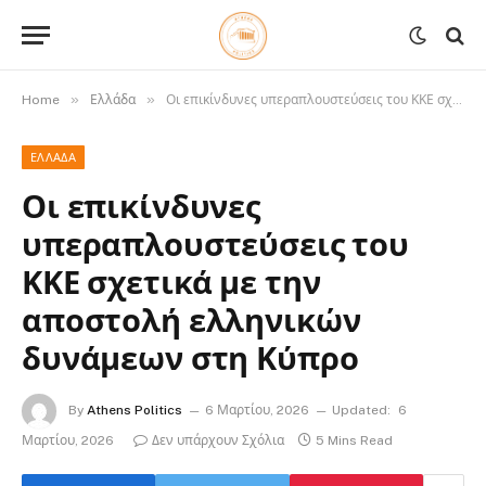
»
»
Home
Ελλάδα
Οι επικίνδυνες υπεραπλουστεύσεις του ΚΚΕ σχετικά με την αποστολή ελληνικών δυνάμεων στη Κύπρο
ΕΛΛΆΔΑ
Οι επικίνδυνες
υπεραπλουστεύσεις του
ΚΚΕ σχετικά με την
αποστολή ελληνικών
δυνάμεων στη Κύπρο
By
Athens Politics
6 Μαρτίου, 2026
Updated:
6
Μαρτίου, 2026
Δεν υπάρχουν Σχόλια
5 Mins Read