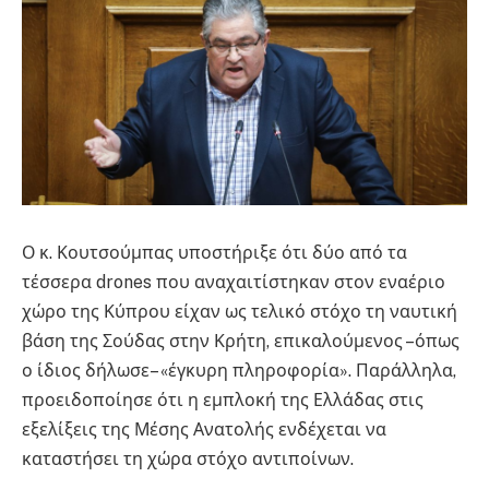
Ο κ. Κουτσούμπας υποστήριξε ότι δύο από τα
τέσσερα drones που αναχαιτίστηκαν στον εναέριο
χώρο της Κύπρου είχαν ως τελικό στόχο τη ναυτική
βάση της Σούδας στην Κρήτη, επικαλούμενος –όπως
ο ίδιος δήλωσε– «έγκυρη πληροφορία». Παράλληλα,
προειδοποίησε ότι η εμπλοκή της Ελλάδας στις
εξελίξεις της Μέσης Ανατολής ενδέχεται να
καταστήσει τη χώρα στόχο αντιποίνων.