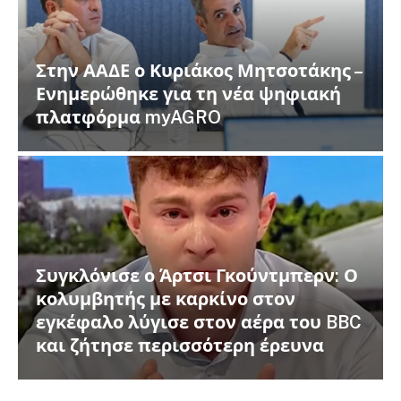
Στην ΑΑΔΕ ο Κυριάκος Μητσοτάκης –
Ενημερώθηκε για τη νέα ψηφιακή
πλατφόρμα myAGRO
Συγκλόνισε ο Άρτσι Γκούντμπερν: Ο
κολυμβητής με καρκίνο στον
εγκέφαλο λύγισε στον αέρα του BBC
και ζήτησε περισσότερη έρευνα