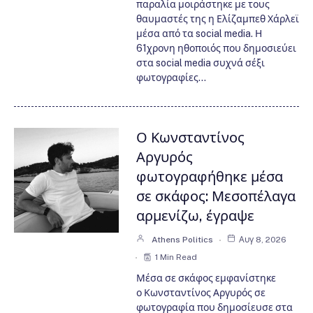
παραλία μοιράστηκε με τους
θαυμαστές της η Ελίζαμπεθ Χάρλεϊ
μέσα από τα social media. Η
61χρονη ηθοποιός που δημοσιεύει
στα social media συχνά σέξι
φωτογραφίες…
Ο Κωνσταντίνος
Αργυρός
φωτογραφήθηκε μέσα
σε σκάφος: Μεσοπέλαγα
αρμενίζω, έγραψε
Athens Politics
Αυγ 8, 2026
1 Min Read
Μέσα σε σκάφος εμφανίστηκε
ο Κωνσταντίνος Αργυρός σε
φωτογραφία που δημοσίευσε στα