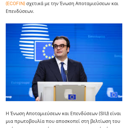
(ECOFIN)
σχετικά με την Ένωση Αποταμιεύσεων και
Επενδύσεων.
Ecofin Ecofin Ecofin Ecofin Ecofin
Η Ένωση Αποταμιεύσεων και Επενδύσεων (SIU) είναι
μια πρωτοβουλία που αποσκοπεί στη βελτίωση του