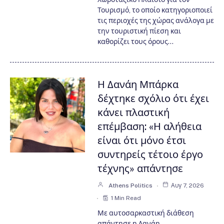
Τουρισμό, το οποίο κατηγοριοποιεί
τις περιοχές της χώρας ανάλογα με
την τουριστική πίεση και
καθορίζει τους όρους…
Η Δανάη Μπάρκα
δέχτηκε σχόλιο ότι έχει
κάνει πλαστική
επέμβαση: «Η αλήθεια
είναι ότι μόνο έτσι
συντηρείς τέτοιο έργο
τέχνης» απάντησε
Athens Politics
Αυγ 7, 2026
1 Min Read
Με αυτοσαρκαστική διάθεση
απάντησε η Δανάη