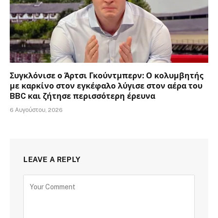
Συγκλόνισε ο Άρτσι Γκούντμπερν: Ο κολυμβητής
με καρκίνο στον εγκέφαλο λύγισε στον αέρα του
BBC και ζήτησε περισσότερη έρευνα
6 Αυγούστου, 2026
LEAVE A REPLY