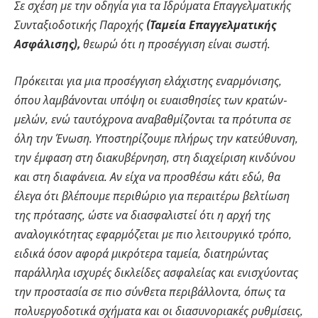
Σε σχέση με την οδηγία για τα Ιδρύματα Επαγγελματικής
Συνταξιοδοτικής Παροχής
(Ταμεία Επαγγελματικής
Ασφάλισης),
θεωρώ ότι η προσέγγιση είναι σωστή.
Πρόκειται για μια προσέγγιση ελάχιστης εναρμόνισης,
όπου λαμβάνονται υπόψη οι ευαισθησίες των κρατών-
μελών, ενώ ταυτόχρονα αναβαθμίζονται τα πρότυπα σε
όλη την Ένωση. Υποστηρίζουμε πλήρως την κατεύθυνση,
την έμφαση στη διακυβέρνηση, στη διαχείριση κινδύνου
και στη διαφάνεια. Αν είχα να προσθέσω κάτι εδώ, θα
έλεγα ότι βλέπουμε περιθώριο για περαιτέρω βελτίωση
της πρότασης, ώστε να διασφαλιστεί ότι η αρχή της
αναλογικότητας εφαρμόζεται με πιο λειτουργικό τρόπο,
ειδικά όσον αφορά μικρότερα ταμεία, διατηρώντας
παράλληλα ισχυρές δικλείδες ασφαλείας και ενισχύοντας
την προστασία σε πιο σύνθετα περιβάλλοντα, όπως τα
πολυεργοδοτικά σχήματα και οι διασυνοριακές ρυθμίσεις,