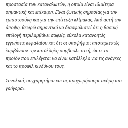
προστασία των καταναλωτών, η οποία είναι ιδιαίτερα
σημαντική και επίκαιρη. Είναι ζωτικής σημασίας για την
εμπιστοσύνη και για την επίτευξη κλίμακας. Από αυτή την
άποψη, θεωρώ σημαντικό να διασφαλιστεί ότι η βασική
επιλογή περιλαμβάνει σαφείς, εύκολα κατανοητές
εγγυήσεις κεφαλαίου και ότι οι υποψήφιοι αποταμιευτές
λαμβάνουν την κατάλληλη συμβουλευτική, ώστε το
προϊόν που επιλέγεται να είναι κατάλληλο για τις ανάγκες
και το προφίλ κινδύνου τους.
Πολιτική
Συνολικά, συγχαρητήρια και ας προχωρήσουμε ακόμη πιο
γρήγορα»
.
Χαρδαλιάς: Καμία
ανεμογεννήτρια σε
καμένες και αναδασωτέες
περιοχές της Αττικής