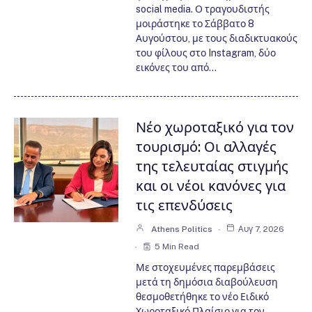
social media. Ο τραγουδιστής
μοιράστηκε το Σάββατο 8
Αυγούστου, με τους διαδικτυακούς
του φίλους στο Instagram, δύο
εικόνες του από…
Νέο χωροταξικό για τον
τουρισμό: Οι αλλαγές
της τελευταίας στιγμής
και οι νέοι κανόνες για
τις επενδύσεις
Athens Politics
Αυγ 7, 2026
5 Min Read
Με στοχευμένες παρεμβάσεις
μετά τη δημόσια διαβούλευση
θεσμοθετήθηκε το νέο Ειδικό
Χωροταξικό Πλαίσιο για τον