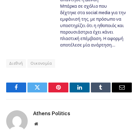
Μπάρκα σε σχόλιο που
δέχτηκε στα social media για την
εμφάνισή της, με πρόσωπο να
υποστηρίζει ότι η ηθοποιός και
παρουσιάστρια έχει κάνει
πλαστική επέμβαση. Η αφορμή
αποτέλεσε μία ανάρτηση…
Διεθνή
Οικονομία
Facebook
Twitter
Pinterest
LinkedIn
Tumblr
Email
Athens Politics
Website