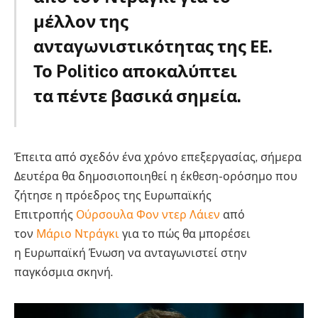
μέλλον της
ανταγωνιστικότητας της ΕΕ.
Το Politico αποκαλύπτει
τα πέντε βασικά σημεία.
Έπειτα από σχεδόν ένα χρόνο επεξεργασίας, σήμερα
Δευτέρα θα δημοσιοποιηθεί η έκθεση-ορόσημο που
ζήτησε η πρόεδρος της Ευρωπαϊκής
Επιτροπής
Ούρσουλα Φον ντερ Λάιεν
από
τον
Μάριο Ντράγκι
για το πώς θα μπορέσει
η Ευρωπαϊκή Ένωση να ανταγωνιστεί στην
παγκόσμια σκηνή.