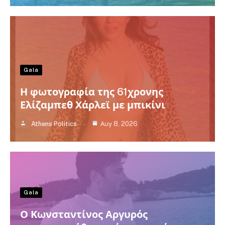
Gala
Η φωτογραφία της 61χρονης
Ελίζαμπεθ Χάρλεϊ με μπικίνι
Athens Politics
Αυγ 8, 2026
Gala
Ο Κωνσταντίνος Αργυρός