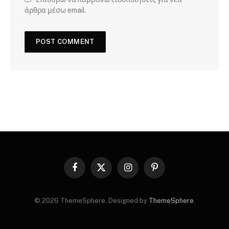
άρθρα μέσω email.
Facebook
X
Instagram
Pinterest
(Twitter)
© 2026 ThemeSphere. Designed by
ThemeSphere
.