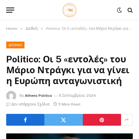
»
»
Home
Διεθνή
Politico: Οι 5 «εντολές» του Μάριο Ντράγκι για να γίνει η Ευρώπη ανταγωνιστική
ΔΙΕΘΝΉ
Politico: Οι 5 «εντολές» του
Μάριο Ντράγκι για να γίνει
η Ευρώπη ανταγωνιστική
By
Athens Politics
9 Σεπτεμβρίου, 2024
Δεν υπάρχουν Σχόλια
5 Mins Read