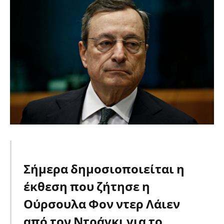
Σήμερα δημοσιοποιείται η
έκθεση που ζήτησε η
Ούρσουλα Φον ντερ Λάιεν
από τον Ντράγκι για το