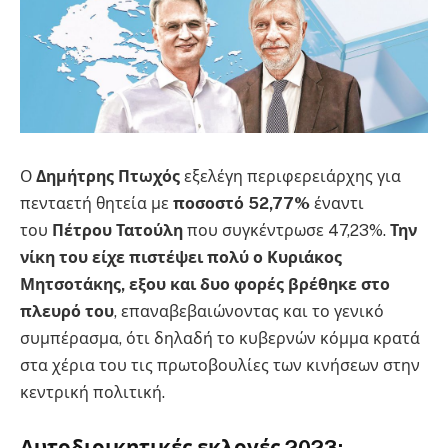
Ο
Δημήτρης Πτωχός
εξελέγη περιφερειάρχης για
πενταετή θητεία με
ποσοστό 52,77%
έναντι
του
Πέτρου Τατούλη
που συγκέντρωσε 47,23%.
Την
νίκη του είχε πιστέψει πολύ ο Κυριάκος
Μητσοτάκης, εξου και δυο φορές βρέθηκε στο
πλευρό του
, επαναβεβαιώνοντας και το γενικό
συμπέρασμα, ότι δηλαδή το κυβερνών κόμμα κρατά
στα χέρια του τις πρωτοβουλίες των κινήσεων στην
κεντρική πολιτική.