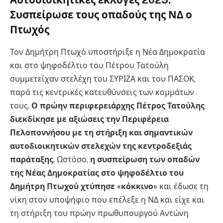
Αυτοδιοικητικές εκλογές 2023:
Συσπείρωσε τους οπαδούς της ΝΔ ο
Πτωχός
Τον Δημήτρη Πτωχό υποστήριξε η Νέα Δημοκρατία
και στο ψηφοδέλτιο του Πέτρου Τατούλη
συμμετείχαν στελέχη του ΣΥΡΙΖΑ και του ΠΑΣΟΚ,
παρά τις κεντρικές κατευθύνσεις των κομμάτων
τους.
Ο πρώην περιφερειάρχης Πέτρος Τατούλης
διεκδίκησε με αξιώσεις την Περιφέρεια
Πελοποννήσου με τη στήριξη και σημαντικών
αυτοδιοικητικών στελεχών της κεντροδεξιάς
παράταξης
. Ωστόσο,
η συσπείρωση των οπαδών
της Νέας Δημοκρατίας στο ψηφοδέλτιο του
Δημήτρη Πτωχού χτύπησε «κόκκινο»
και έδωσε τη
νίκη στον υποψήφιο που επέλεξε η ΝΔ και είχε και
τη στήριξη του πρώην πρωθυπουργού Αντώνη