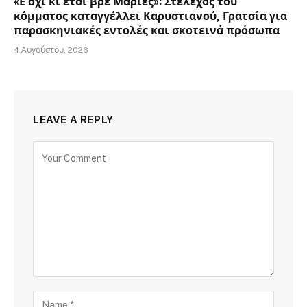
«Ε όχι κι έτσι βρε Μαρίες»: Στέλεχος του
κόμματος καταγγέλλει Καρυστιανού, Γρατσία για
παρασκηνιακές εντολές και σκοτεινά πρόσωπα
4 Αυγούστου, 2026
LEAVE A REPLY