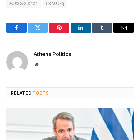
Αυτοδιοίκηση
Πολιτική
Facebook
Twitter
Pinterest
LinkedIn
Tumblr
Email
Athens Politics
Website
RELATED
POSTS