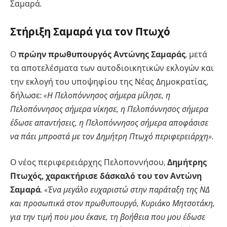
Σαμαρά.
Στήριξη Σαμαρά για τον Πτωχό
Ο
πρώην πρωθυπουργός Αντώνης Σαμαράς
, μετά
τα αποτελέσματα των αυτοδιοικητικών εκλογών και
την εκλογή του υποψηφίου της Νέας Δημοκρατίας,
δήλωσε:
«Η Πελοπόννησος σήμερα μίλησε, η
Πελοπόννησος σήμερα νίκησε, η Πελοπόννησος σήμερα
έδωσε απαντήσεις, η Πελοπόννησος σήμερα αποφάσισε
να πάει μπροστά με τον Δημήτρη Πτωχό περιφερειάρχη»
.
Ο νέος περιφερειάρχης Πελοποννήσου,
Δημήτρης
Πτωχός, χαρακτήρισε δάσκαλό του τον Αντώνη
Σαμαρά
. «
Ένα μεγάλο ευχαριστώ στην παράταξη της ΝΔ
και προσωπικά στον πρωθυπουργό, Κυριάκο Μητσοτάκη,
για την τιμή που μου έκανε, τη βοήθεια που μου έδωσε