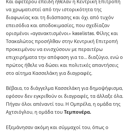
Και αφετέρου επειδή ήθελαν η Κεντρική Επιτροπή
να χρωματιστεί από την ιστορικότητα της
διαφωνίας και τη διάσπασης και όχι από τυχόν
επεισόδια και αποδοκιμασίες, που σχεδίαζαν
ορισμένοι «αγανακτισμένοι» kaselistas. Φίλης και
Τσακαλώτος προσήλθαν στην Κεντρική Επιτροπή
προκειμένου να ενισχύσουν με περαιτέρω
επιχειρήματα την απόφαση για το… διαζύγιο, ενώ ο
πρώτος ήθελε να δώσει και πολιτικές απαντήσεις
στο αίτημα Κασσελάκη για διαγραφές.
Βέβαια, το διάγγελμα Κασσελάκη για δημοψήφισμα,
εφόσον δεν εγκριθούν οι διαγραφές, τα άλλαξε όλα.
Πήγαν όλοι απέναντί του. Η Ομπρέλα, η ομάδα της
Αχτσιόγλου, η ομάδα του
Τεμπονέρα.
Εξεμάνησαν ακόμη και σύμμαχοί του, όπως ο