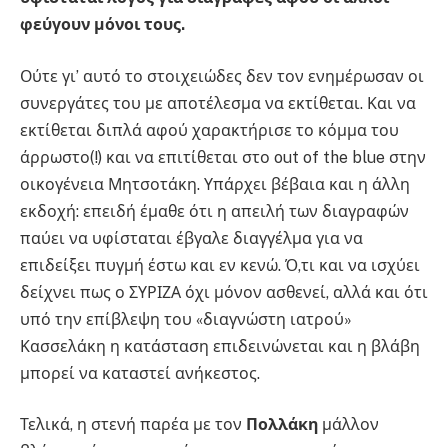
φεύγουν μόνοι τους.
Ούτε γι’ αυτό το στοιχειώδες δεν τον ενημέρωσαν οι
συνεργάτες του με αποτέλεσμα να εκτίθεται. Και να
εκτίθεται διπλά αφού χαρακτήρισε το κόμμα του
άρρωστο(!) και να επιτίθεται στο out of the blue στην
οικογένεια Μητσοτάκη. Υπάρχει βέβαια και η άλλη
εκδοχή: επειδή έμαθε ότι η απειλή των διαγραφών
παύει να υφίσταται έβγαλε διαγγέλμα για να
επιδείξει πυγμή έστω και εν κενώ. Ό,τι και να ισχύει
δείχνει πως ο ΣΥΡΙΖΑ όχι μόνον ασθενεί, αλλά και ότι
υπό την επίβλεψη του «διαγνώστη ιατρού»
Κασσελάκη η κατάσταση επιδεινώνεται και η βλάβη
μπορεί να καταστεί ανήκεστος.
Τελικά, η στενή παρέα με τον
Πολλάκη
μάλλον