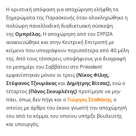
Η οριστική απόφαση για αποχώρηση ελήφθη τα
ξημερώματα της Παρασκευής όταν ολοκληρώθηκε η
πολύωρη πανελλαδική διαδικτυακή σύσκεψη
της
Ομπρέλας.
Η αποχώρηση από τον ΣΥΡΙΖΑ
ανακοινώθηκε και στην Κεντρική Επιτροπή με
κείμενο που υπογράφουν περισσότερα από 40 μέλη
της. Από τους τέσσερεις υποψήφιους για διαγραφή
το μεσημέρι του Σαββάτου στο Président
εμφανίστηκαν μόνον οι τρεις
(Νίκος Φίλης,
Στέφανος Τζουμάκας
και
Δημήτρης Βίτσας),
ενώ ο
τέταρτος
(Πάνος Σκουρλέτης)
προτίμησε να μην
πάει, όπως δεν πήγε και ο
Γιώργος Σταθάκης
, ο
οποίος με άρθρο του έκανε γνωστή την αποχώρησή
του από το κόμμα, του οποίου υπήρξε βουλευτής
και υπουργός.