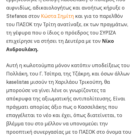
αιφνιδίως, αδικαιολογήτως και ανοήτως κήρυξε ο
Stefanos στον
Κώστα Σημίτη
και για το παρελθόν
του ΠΑΣΟΚ την Τρίτη ανατίναξε, εκ των πραγμάτων,
τη γέφυρα που ο ίδιος ο πρόεδρος του ΣΥΡΙΖΑ
επιχείρησε να στήσει τη Δευτέρα με τον
Νίκο
Ανδρουλάκη.
Αυτή η κωλοτούμπα μόνον κατόπιν υποδείξεως του
Πολλάκη, του Γ. Τσίπρα, της Τζάκρη, και όσων άλλων
kaselistas μισούν τη Χαριλάου Τρικούπη, θα
μπορούσε να γίνει λένε οι γνωρίζοντες τα
απόκρυφα της αξιωματικής αντιπολίτευσης. Είναι
πράγματι απορίας άξιο πως ο Κασσελάκης που
επαγγέλεται το νέο και έχει, όπως διατείνεται, το
βλέμμα του στο μέλλον να υπονομεύει την
προοπτική συνεργασίας με το ΠΑΣΟΚ στο όνομα του