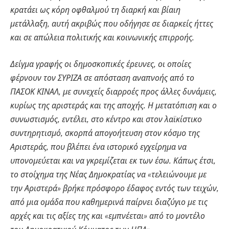
κρατάει ως κόρη οφθαλμού τη διαρκή και βίαιη
μετάλλαξη, αυτή ακριβώς που οδήγησε σε διαρκείς ήττες
και σε απώλεια πολιτικής και κοινωνικής επιρροής.
Δείγμα γραφής οι δημοσκοπικές έρευνες, οι οποίες
φέρνουν τον ΣΥΡΙΖΑ σε απόσταση αναπνοής από το
ΠΑΣΟΚ ΚΙΝΑΛ, με συνεχείς διαρροές προς άλλες δυνάμεις,
κυρίως της αριστεράς και της αποχής. Η μετατόπιση και ο
συνωστισμός, εντέλει, στο κέντρο και στον λαϊκίστικο
συντηρητισμό, σκορπά απογοήτευση στον κόσμο της
Αριστεράς, που βλέπει ένα ιστορικό εγχείρημα να
υπονομεύεται και να γκρεμίζεται εκ των έσω. Κάπως έτσι,
το στοίχημα της Νέας Δημοκρατίας να «τελειώνουμε με
την Αριστερά» βρήκε πρόσφορο έδαφος εντός των τειχών,
από μια ομάδα που καθημερινά παίρνει διαζύγιο με τις
αρχές και τις αξίες της και «εμπνέεται» από το μοντέλο