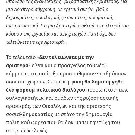
υπόθεση της ανανεωτικής – ριζοσπαστικής Αριστεράς. Για
μια Αριστερά σύγχρονη, με κριτική σκέψη, βαθιά
δημοκρατική, οικολογική, φεμινιστική, κινηματική,
αντιρατσιστική. Για μια Αριστερά σταθερά στο πλευρό του
κόσμου της εργασίας και των φτωχών. Γιατί όχι, δεν
τελειώνετε με την Αριστερά»
.
Το τελευταίο «
δεν τελειώνετε με την
αριστερά»
είναι και ο προάγγελος του νέου
κόμματος, το οποίο θα προσπαθήσουν να ιδρύσουν
όσοι αποχωρούν. Σε πρώτη φάση
θα δημιουργηθεί
ένα φόρουμ πολιτικού διαλόγου
προσωπικοτήτων,
συλλογικοτήτων και ομάδων της ριζοσπαστικής
αριστεράς, των Οικολόγων και της αριστερής
σοσιαλδημοκρατίας με στόχο την δημιουργία
πολιτικού φορέα που θα δοκιμάσει την τύχη του
στις ευρωεκλογές.