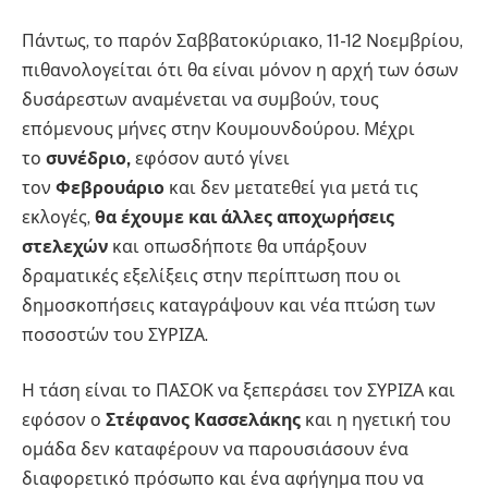
Πάντως, το παρόν Σαββατοκύριακο, 11-12 Νοεμβρίου,
πιθανολογείται ότι θα είναι μόνον η αρχή των όσων
δυσάρεστων αναμένεται να συμβούν, τους
επόμενους μήνες στην Κουμουνδούρου. Μέχρι
το
συνέδριο,
εφόσον αυτό γίνει
τον
Φεβρουάριο
και δεν μετατεθεί για μετά τις
εκλογές,
θα έχουμε και άλλες αποχωρήσεις
στελεχών
και οπωσδήποτε θα υπάρξουν
δραματικές εξελίξεις στην περίπτωση που οι
δημοσκοπήσεις καταγράψουν και νέα πτώση των
ποσοστών του ΣΥΡΙΖΑ.
Η τάση είναι το ΠΑΣΟΚ να ξεπεράσει τον ΣΥΡΙΖΑ και
εφόσον ο
Στέφανος Κασσελάκης
και η ηγετική του
ομάδα δεν καταφέρουν να παρουσιάσουν ένα
διαφορετικό πρόσωπο και ένα αφήγημα που να