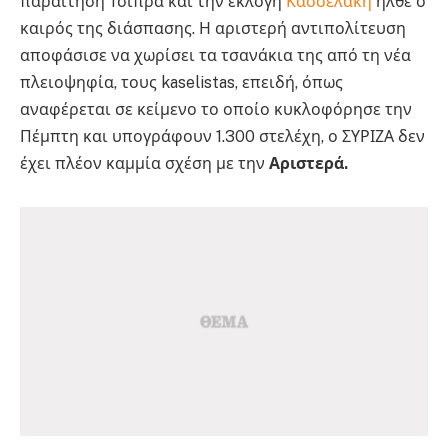
παραίτηση Τσίπρα και την εκλογή
Κασσελάκη
ήλθε ο
καιρός της διάσπασης. Η αριστερή αντιπολίτευση
αποφάσισε να χωρίσει τα τσανάκια της από τη νέα
πλειοψηφία, τους kaselistas, επειδή, όπως
αναφέρεται σε κείμενο το οποίο κυκλοφόρησε την
Πέμπτη και υπογράφουν 1.300 στελέχη, ο ΣΥΡΙΖΑ δεν
έχει πλέον καμμία σχέση με την
Αριστερά.