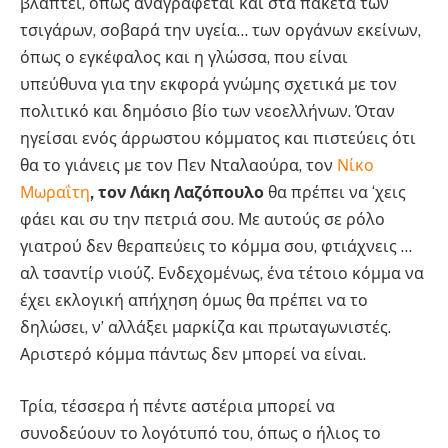
βλάπτει, όπως αναγράφεται και στα πακέτα των
τσιγάρων, σοβαρά την υγεία… των οργάνων εκείνων,
όπως ο εγκέφαλος και η γλώσσα, που είναι
υπεύθυνα για την εκφορά γνώμης σχετικά με τον
πολιτικό και δημόσιο βίο των νεοελλήνων. Όταν
ηγείσαι ενός άρρωστου κόμματος και πιστεύεις ότι
θα το γιάνεις με τον Πεν Νταλαούρα, τον
Νίκο
Μωραΐτη
, τον Λάκη Λαζόπουλο
θα πρέπει να ‘χεις
φάει και συ την πετριά σου. Με αυτούς σε ρόλο
γιατρού δεν θεραπεύεις το κόμμα σου, φτιάχνεις …
αλ τσαντίρ νιούζ. Ενδεχομένως, ένα τέτοιο κόμμα να
έχει εκλογική απήχηση όμως θα πρέπει να το
δηλώσει, ν’ αλλάξει μαρκίζα και πρωταγωνιστές.
Αριστερό κόμμα πάντως δεν μπορεί να είναι.
Τρία, τέσσερα ή πέντε αστέρια μπορεί να
συνοδεύουν το λογότυπό του, όπως ο ήλιος το