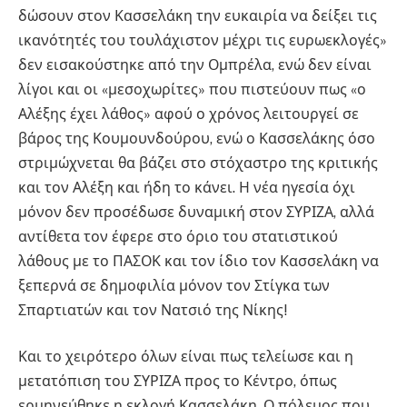
δώσουν στον Κασσελάκη την ευκαιρία να δείξει τις
ικανότητές του τουλάχιστον μέχρι τις ευρωεκλογές»
δεν εισακούστηκε από την Ομπρέλα, ενώ δεν είναι
λίγοι και οι «μεσοχωρίτες» που πιστεύουν πως «ο
Αλέξης έχει λάθος» αφού ο χρόνος λειτουργεί σε
βάρος της Κουμουνδούρου, ενώ ο Κασσελάκης όσο
στριμώχνεται θα βάζει στο στόχαστρο της κριτικής
και τον Αλέξη και ήδη το κάνει. Η νέα ηγεσία όχι
μόνον δεν προσέδωσε δυναμική στον ΣΥΡΙΖΑ, αλλά
αντίθετα τον έφερε στο όριο του στατιστικού
λάθους με το ΠΑΣΟΚ και τον ίδιο τον Κασσελάκη να
ξεπερνά σε δημοφιλία μόνον τον Στίγκα των
Σπαρτιατών και τον Νατσιό της Νίκης!
Και το χειρότερο όλων είναι πως τελείωσε και η
μετατόπιση του ΣΥΡΙΖΑ προς το Κέντρο, όπως
ερμηνεύθηκε η εκλογή Κασσελάκη. Ο πόλεμος που