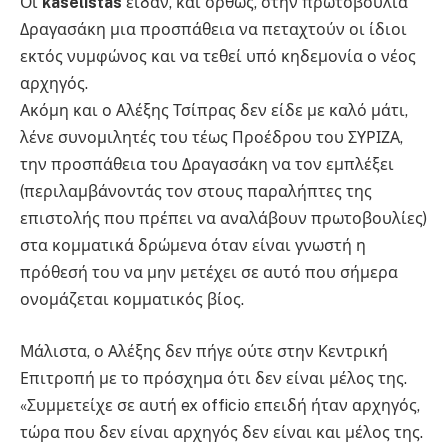
Οι
kaselistas
είδαν, και ορθώς, στην πρωτοβουλία
Δραγασάκη μια προσπάθεια να πεταχτούν οι ίδιοι
εκτός νυμφώνος και να τεθεί υπό κηδεμονία ο νέος
αρχηγός.
Ακόμη και ο Αλέξης Τσίπρας δεν είδε με καλό μάτι,
λένε συνομιλητές του τέως Προέδρου του ΣΥΡΙΖΑ,
την προσπάθεια του Δραγασάκη να τον εμπλέξει
(περιλαμβάνοντάς τον στους παραλήπτες της
επιστολής που πρέπει να αναλάβουν πρωτοβουλίες)
στα κομματικά δρώμενα όταν είναι γνωστή η
πρόθεσή του να μην μετέχει σε αυτό που σήμερα
ονομάζεται κομματικός βίος.
Μάλιστα, ο Αλέξης δεν πήγε ούτε στην Κεντρική
Επιτροπή με το πρόσχημα ότι δεν είναι μέλος της.
«Συμμετείχε σε αυτή ex officio επειδή ήταν αρχηγός,
τώρα που δεν είναι αρχηγός δεν είναι και μέλος της.