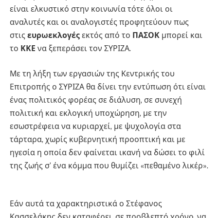
είναι ελκυστικό στην κοινωνία τότε όλοι οι
αναλυτές και οι αναλογιστές προφητεύουν πως
στις
ευρωεκλογές
εκτός από το
ΠΑΣΟΚ
μπορεί και
το
ΚΚΕ
να ξεπεράσει τον ΣΥΡΙΖΑ.
Με τη λήξη των εργασιών της Κεντρικής του
Επιτροπής ο ΣΥΡΙΖΑ θα δίνει την εντύπωση ότι είναι
ένας πολιτικός φορέας σε διάλυση, σε συνεχή
πολιτική και εκλογική υποχώρηση, με την
εσωστρέφεια να κυριαρχεί, με ψυχολογία στα
τάρταρα, χωρίς κυβερνητική προοπτική και με
ηγεσία η οποία δεν φαίνεται ικανή να δώσει το φιλί
της ζωής σ’ ένα κόμμα που θυμίζει «πεθαμένο λικέρ».
Εάν αυτά τα χαρακτηριστικά ο Στέφανος
Κασσελάκης δεν καταφέρει, σε προβλεπτό χρόνο, να