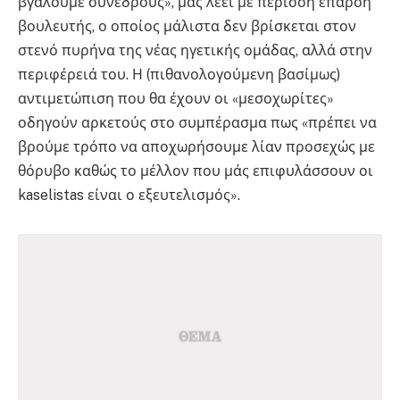
βγάλουμε συνέδρους», μας λέει με περισσή έπαρση
βουλευτής, ο οποίος μάλιστα δεν βρίσκεται στον
στενό πυρήνα της νέας ηγετικής ομάδας, αλλά στην
περιφέρειά του. Η (πιθανολογούμενη βασίμως)
αντιμετώπιση που θα έχουν οι «μεσοχωρίτες»
οδηγούν αρκετούς στο συμπέρασμα πως «πρέπει να
βρούμε τρόπο να αποχωρήσουμε λίαν προσεχώς με
θόρυβο καθώς το μέλλον που μάς επιφυλάσσουν οι
kaselistas είναι ο εξευτελισμός».