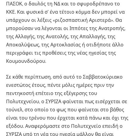
ΠΑΣΟΚ, ο δαυλός τη ΝΔ και το σφυροδρέπανο το
ΚΚΕ. Και φυσικά σ’ ένα τέτοιο κόμμα δεν μπορεί να
υπάρχουν οι λέξεις «ριζοσπαστική Αριστερά». Θα
μπορούσαν να λέγονται οι Ιππότες της Ανατροπής,
της Αλλαγής, της Ανατολής, της Απαλλαγής, της
Αποκαλύψεως, της Αρτοκλασίας ή οτιδήποτε άλλο
περιγράφει τις προθέσεις της νέας ηγεσίας της
Κουμουνδούρου.
Σε κάθε περίπτωση, από αυτό το Σαββατοκύριακο
ενεστώτος έτους, πέντε μόλις ημέρες πριν την
πεντηκοστή επέτειο της εξέγερσης του
Πολυτεχνείου, ο ΣΥΡΙΖΑ φαίνεται πως εισέρχεται σε
τούνελ, στο οποίο το φως που φαίνεται στο βάθος
είναι του τρένου που έρχεται κατά πάνω και όχι της
εξόδου. Αναφερόμαστε στο Πολυτεχνείο επειδή ο
ΣΥΡΙΖΑ υπό τη νέα του ηγεσία μάλλον θα είναι