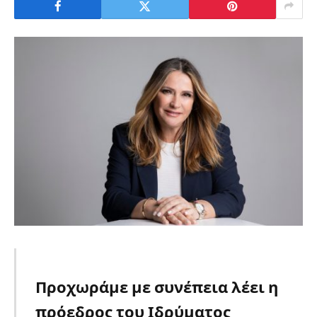
Προχωράμε με συνέπεια λέει η
πρόεδρος του Ιδρύματος