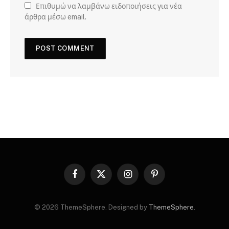
Επιθυμώ να λαμβάνω ειδοποιήσεις για νέα
άρθρα μέσω email.
Facebook
X
Instagram
Pinterest
(Twitter)
© 2026 ThemeSphere. Designed by
ThemeSphere
.