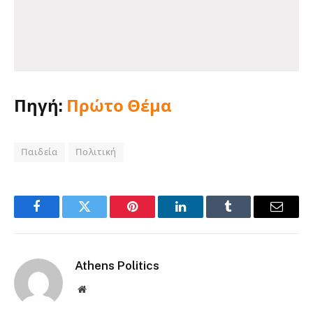
Πηγή:
Πρώτο Θέμα
Παιδεία
Πολιτική
Facebook
Twitter
Pinterest
LinkedIn
Tumblr
Email
Athens Politics
Website