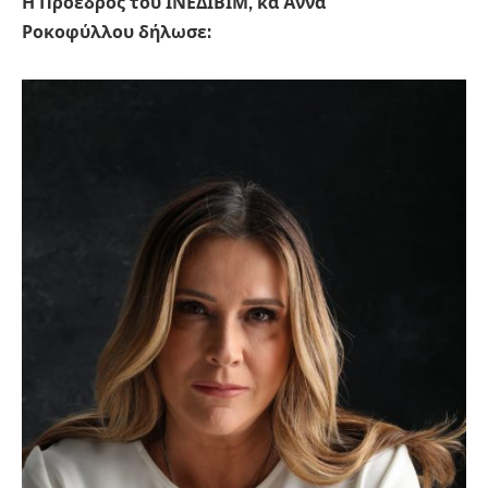
Η Πρόεδρος του ΙΝΕΔΙΒΙΜ, κα Άννα
Ροκοφύλλου δήλωσε: