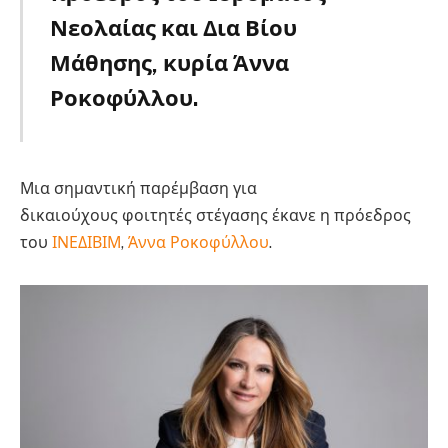
Νεολαίας και Δια Βίου
Μάθησης, κυρία Άννα
Ροκοφύλλου.
ΙΝΕΔΙΒΙΜ
Μια σημαντική παρέμβαση για
δικαιούχους φοιτητές στέγασης έκανε η πρόεδρος
του
ΙΝΕΔΙΒΙΜ
,
Άννα Ροκοφύλλου
.