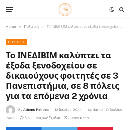
»
»
Home
Πολιτική
Το ΙΝΕΔΙΒΙΜ καλύπτει τα έξοδα ξενοδοχείου σε δικαιούχους φοιτητές σε 3 Πανεπιστήμια, σε 8 πόλεις για τα επόμενα 2 χρόνια
ΠΟΛΙΤΙΚΉ
Το ΙΝΕΔΙΒΙΜ καλύπτει τα
έξοδα ξενοδοχείου σε
δικαιούχους φοιτητές σε 3
Πανεπιστήμια, σε 8 πόλεις
για τα επόμενα 2 χρόνια
By
Athens Politics
12 Ιουλίου, 2024
Updated:
12 Ιουλίου,
2024
Δεν υπάρχουν Σχόλια
2 Mins Read