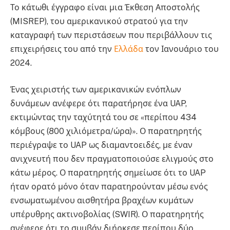
Το κάτωθι έγγραφο είναι μια Έκθεση Αποστολής
(MISREP), του αμερικανικού στρατού για την
καταγραφή των περιστάσεων που περιβάλλουν τις
επιχειρήσεις του από την
Ελλάδα
τον Ιανουάριο του
2024.
Ένας χειριστής των αμερικανικών ενόπλων
δυνάμεων ανέφερε ότι παρατήρησε ένα UAP,
εκτιμώντας την ταχύτητά του σε «περίπου 434
κόμβους (800 χιλιόμετρα/ώρα)». Ο παρατηρητής
περιέγραψε το UAP ως διαμαντοειδές, με έναν
ανιχνευτή που δεν πραγματοποιούσε ελιγμούς στο
κάτω μέρος. Ο παρατηρητής σημείωσε ότι το UAP
ήταν ορατό μόνο όταν παρατηρούνταν μέσω ενός
ενσωματωμένου αισθητήρα βραχέων κυμάτων
υπέρυθρης ακτινοβολίας (SWIR). Ο παρατηρητής
ανέφερε ότι το συμβάν διήρκεσε περίπου δύο