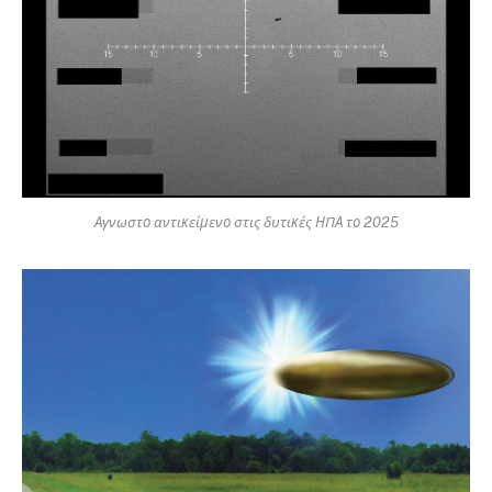
Αγνωστο αντικείμενο στις δυτικές ΗΠΑ το 2025