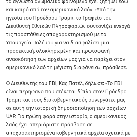
τα άγνωστα ανωμαλικά φαινόμενα έχει ζητηθεί εδώ
και καιρό από τον αμερικανικό λαό». «Υπό την
ηγεσία του Προέδρου Τραμπ, το Γραφείο του
Διευθυντή Εθνικών Πληροφοριών συντονίζει ενεργά
τις προσπάθειες αποχαρακτηρισμού με το
Υπουργείο Πολέμου για να διασφαλίσει μια
προσεκτική, ολοκληρωμένη και πρωτοφανή
ανασκόπηση των αρχείων μας για να παρέχει στον
αμερικανικό λαό τη μέγιστη διαφάνεια», πρόσθεσε.
Ο Διευθυντής του FBI, Κας Πατέλ, δήλωσε: «Το FBI
είναι περήφανο που στέκεται δίπλα στον Πρόεδρο
Τραμπ και τους διακυβερνητικούς συνεργάτες μας
σε αυτή την ιστορική δημοσιοποίηση των αρχείων
UAP. Για πρώτη φορά στην ιστορία, ο αμερικανικός
λαός έχει απεριόριστη πρόσβαση σε
αποχαρακτηρισμένα κυβερνητικά αρχεία σχετικά με