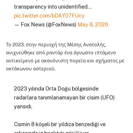
transparency into unidentified…
pic.twitter.com/bDAY07FUcy
— Fox News (@FoxNews)
May 8, 2026
Το 2023, στην περιοχή της Μέσης Ανατολής,
ανιχνεύθηκε από ραντάρ ένα άγνωστο ιπτάμενο
αντικείμενο με ακανόνιστη πορεία και σχήματος με
οκτάκωνου αστεριού.
2023 yılında Orta Doğu bölgesinde
radarlara tanımlanamayan bir cisim (UFO)
yansıdı.
Cismin 8 köşeli bir yıldıza benzediği ve