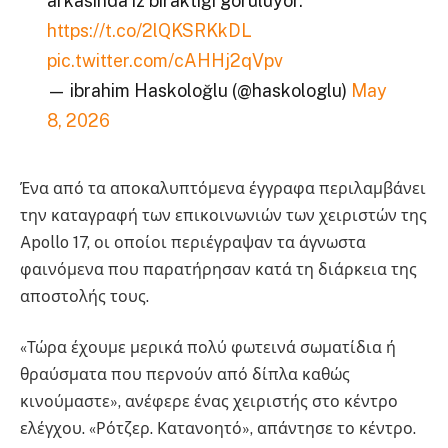
arkasında iz bıraktığı görülüyor.
https://t.co/2lQKSRKkDL
pic.twitter.com/cAHHj2qVpv
— ibrahim Haskoloğlu (@haskologlu)
May
8, 2026
Ένα από τα αποκαλυπτόμενα έγγραφα περιλαμβάνει
την καταγραφή των επικοινωνιών των χειριστών της
Apollo 17, οι οποίοι περιέγραψαν τα άγνωστα
φαινόμενα που παρατήρησαν κατά τη διάρκεια της
αποστολής τους.
«Τώρα έχουμε μερικά πολύ φωτεινά σωματίδια ή
θραύσματα που περνούν από δίπλα καθώς
κινούμαστε», ανέφερε ένας χειριστής στο κέντρο
ελέγχου. «Ρότζερ. Κατανοητό», απάντησε το κέντρο.