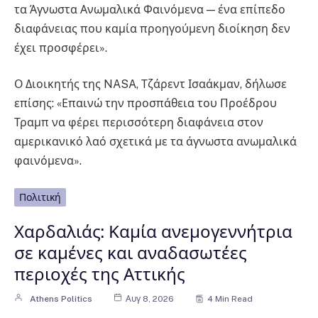
τα Άγνωστα Ανωμαλικά Φαινόμενα — ένα επίπεδο
διαφάνειας που καμία προηγούμενη διοίκηση δεν
έχει προσφέρει».
Ο Διοικητής της NASA, Τζάρεντ Ισαάκμαν, δήλωσε
επίσης: «Επαινώ την προσπάθεια του Προέδρου
Τραμπ να φέρει περισσότερη διαφάνεια στον
αμερικανικό λαό σχετικά με τα άγνωστα ανωμαλικά
φαινόμενα».
Πολιτική
Χαρδαλιάς: Καμία ανεμογεννήτρια
σε καμένες και αναδασωτέες
περιοχές της Αττικής
Athens Politics
Αυγ 8, 2026
4 Min Read