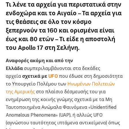
Τι λένε τα αρχεία για περιστατικά στην
ενδοχώρα και το Αιγαίο – Τα αρχεία για
τις θεάσεις σε όλο τον κόσμο
ξεπερνούν τα 160 και ορισμένα είναι
έως και 80 ετών – Τι είδε η αποστολή
του Apollo 17 στη Σελήνη.
Αναφορές ακόμη και από την
Ελλάδα
συμπεριλαμβάνονται στα δεκάδες
αρχεία
σχετικά με
UFO
που έδωσε στη δημοσιότητα
το Υπουργείο Πολέμου των
Ηνωμένων Πολιτειών
της Αμερικής
στο πλαίσιο δέσμευσής του για
ενημέρωση της κοινής γνώμης σχετικά με τα Μη
Ταυτοποιημένα Ανώμαλα Φαινόμενα «Unidentified
Anomalous Phenomena» (UAP), ή αλλιώς UFO
(αγνώστου ταυτότητας ιπτάμενα αντικείμενα) όπως