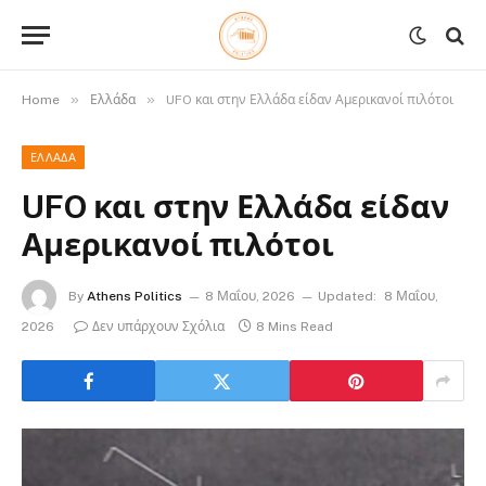
»
»
Home
Ελλάδα
UFO και στην Ελλάδα είδαν Αμερικανοί πιλότοι
ΕΛΛΆΔΑ
UFO και στην Ελλάδα είδαν
Αμερικανοί πιλότοι
By
Athens Politics
8 Μαΐου, 2026
Updated:
8 Μαΐου,
2026
Δεν υπάρχουν Σχόλια
8 Mins Read