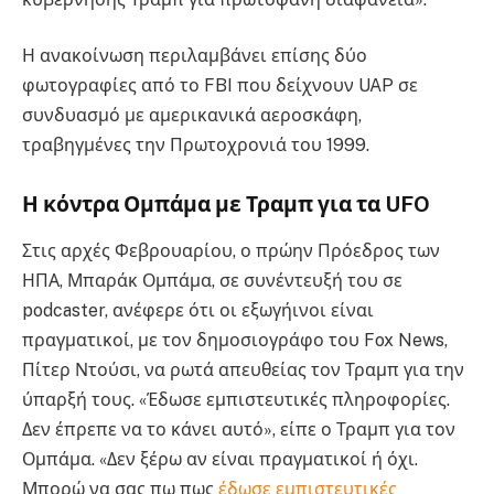
Η ανακοίνωση περιλαμβάνει επίσης δύο
φωτογραφίες από το FBI που δείχνουν UAP σε
συνδυασμό με αμερικανικά αεροσκάφη,
τραβηγμένες την Πρωτοχρονιά του 1999.
Η κόντρα Ομπάμα με Τραμπ για τα UFO
Στις αρχές Φεβρουαρίου, ο πρώην Πρόεδρος των
ΗΠΑ, Μπαράκ Ομπάμα, σε συνέντευξή του σε
podcaster, ανέφερε ότι οι εξωγήινοι είναι
πραγματικοί, με τον δημοσιογράφο του Fox News,
Πίτερ Ντούσι, να ρωτά απευθείας τον Τραμπ για την
ύπαρξή τους. «Έδωσε εμπιστευτικές πληροφορίες.
Δεν έπρεπε να το κάνει αυτό», είπε ο Τραμπ για τον
Ομπάμα. «Δεν ξέρω αν είναι πραγματικοί ή όχι.
Μπορώ να σας πω πως
έδωσε εμπιστευτικές