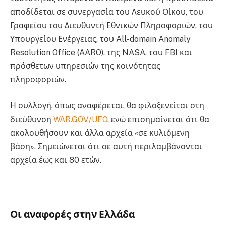
αποδίδεται σε συνεργασία του Λευκού Οίκου, του
Γραφείου του Διευθυντή Εθνικών Πληροφοριών, του
Υπουργείου Ενέργειας, του All-domain Anomaly
Resolution Office (AARO), της NASA, του FBI και
πρόσθετων υπηρεσιών της κοινότητας
πληροφοριών.
Η συλλογή, όπως αναφέρεται, θα φιλοξενείται στη
διεύθυνση
WAR.GOV/UFO
, ενώ επισημαίνεται ότι θα
ακολουθήσουν και άλλα αρχεία «σε κυλιόμενη
βάση». Σημειώνεται ότι σε αυτή περιλαμβάνονται
αρχεία έως και 80 ετών.
UFO UFO UFO UFO UFO UFO
UFO UFO UFO UFO
Οι αναφορές στην Ελλάδα