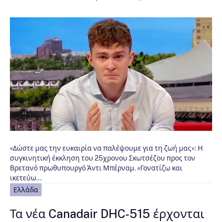
«Δώστε μας την ευκαιρία να παλέψουμε για τη ζωή μας»: Η
συγκινητική έκκληση του 25χρονου Σκωτσέζου προς τον
Βρετανό πρωθυπουργό Άντι Μπέρναμ. «Γονατίζω και
ικετεύω…
Ελλάδα
Τα νέα Canadair DHC-515 έρχονται