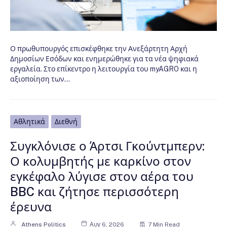
Ο πρωθυπουργός επισκέφθηκε την Ανεξάρτητη Αρχή
Δημοσίων Εσόδων και ενημερώθηκε για τα νέα ψηφιακά
εργαλεία. Στο επίκεντρο η λειτουργία του myAGRO και η
αξιοποίηση των…
Αθλητικά
Διεθνή
Συγκλόνισε ο Άρτσι Γκούντμπερν:
Ο κολυμβητής με καρκίνο στον
εγκέφαλο λύγισε στον αέρα του
BBC και ζήτησε περισσότερη
έρευνα
Athens Politics
Αυγ 6, 2026
7 Min Read