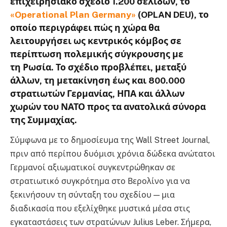
επιχειρησιακό σχέδιο 1.200 σελίδων
, το
«Operational Plan Germany»
(
OPLAN DEU
), το
οποίο περιγράφει πώς η χώρα θα
λειτουργήσει ως κεντρικός κόμβος σε
περίπτωση πολεμικής σύγκρουσης με
τη
Ρωσία
. Το σχέδιο προβλέπει, μεταξύ
άλλων, τη μετακίνηση έως και
800.000
στρατιωτών Γερμανίας, ΗΠΑ
και άλλων
χωρών του ΝΑΤΟ προς τα ανατολικά σύνορα
της Συμμαχίας.
Σύμφωνα με το δημοσίευμα της Wall Street Journal,
πριν από περίπου δυόμισι χρόνια δώδεκα ανώτατοι
Γερμανοί αξιωματικοί συγκεντρώθηκαν σε
στρατιωτικό συγκρότημα στο Βερολίνο για να
ξεκινήσουν τη σύνταξη του σχεδίου — μια
διαδικασία που εξελίχθηκε μυστικά μέσα στις
εγκαταστάσεις των στρατώνων Julius Leber. Σήμερα,