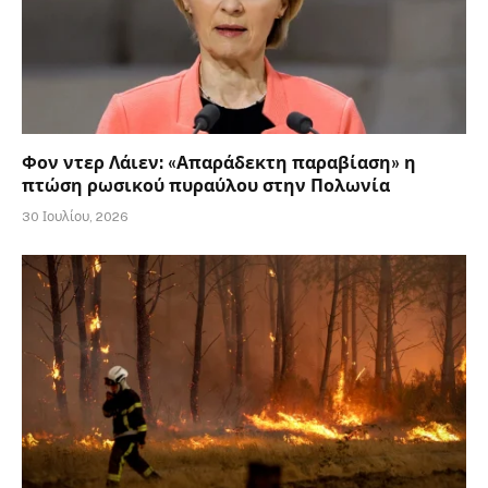
Φον ντερ Λάιεν: «Απαράδεκτη παραβίαση» η
πτώση ρωσικού πυραύλου στην Πολωνία
30 Ιουλίου, 2026