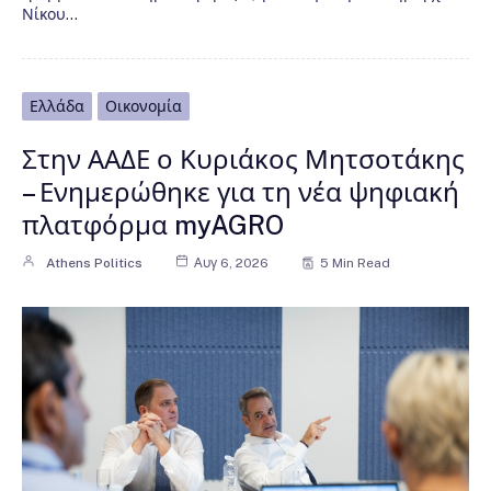
Νίκου…
Ελλάδα
Οικονομία
Στην ΑΑΔΕ ο Κυριάκος Μητσοτάκης
– Ενημερώθηκε για τη νέα ψηφιακή
πλατφόρμα myAGRO
Athens Politics
Αυγ 6, 2026
5 Min Read