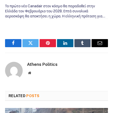
Το πρώτο νέο Canadair στον κόσμο θα παραδοθεί στην
Ελλάδα τον Φεβρουάριο του 2028. Επτά συνολικά
αεροσκάφη θα αποκτήσει η χώρα. Η ελληνική πρόταση για…
Facebook
Twitter
Pinterest
LinkedIn
Tumblr
Email
Athens Politics
Website
RELATED
POSTS