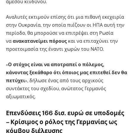
άμεσου κινδύνου.
Αναλυτές εκτιμούν επίσης ότι μια πιθανή εκεχειρία
στην Ουκρανία, την οποία πιέζουν οι ΗΠΑ αυτή την
περίοδο, θα μπορούσε να επιτρέψει στη Ρωσία
να
ανακατανείμει πόρους
και να επιταχύνει την
προετοιμασία της έναντι χωρών του ΝΑΤΟ.
«
Ο στόχος είναι να αποτραπεί ο πόλεμος,
κάνοντας ξεκάθαρο ότι όποιος μας επιτεθεί δεν θα
πετύχει
», δήλωσε ένας από τους αρχικούς
συντάκτες του σχεδίου, ανώτατος Γερμανός
αξιωματικός.
Επενδύσεις 166 δισ. ευρώ σε υποδομές
– Κρίσιμος ο ρόλος της Γερμανίας ως
κόμβου διέλευσης