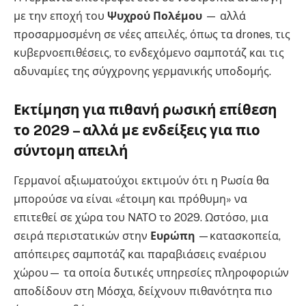
με την εποχή του
Ψυχρού Πολέμου
— αλλά
προσαρμοσμένη σε νέες απειλές, όπως τα drones, τις
κυβερνοεπιθέσεις, το ενδεχόμενο σαμποτάζ και τις
αδυναμίες της σύγχρονης γερμανικής υποδομής.
Εκτίμηση για πιθανή ρωσική επίθεση
το 2029 – αλλά με ενδείξεις για πιο
σύντομη απειλή
Γερμανοί αξιωματούχοι εκτιμούν ότι η Ρωσία θα
μπορούσε να είναι «έτοιμη και πρόθυμη» να
επιτεθεί σε χώρα του ΝΑΤΟ το 2029. Ωστόσο, μια
σειρά περιστατικών στην
Ευρώπη
—κατασκοπεία,
απόπειρες σαμποτάζ και παραβιάσεις εναέριου
χώρου— τα οποία δυτικές υπηρεσίες πληροφοριών
αποδίδουν στη Μόσχα, δείχνουν πιθανότητα πιο