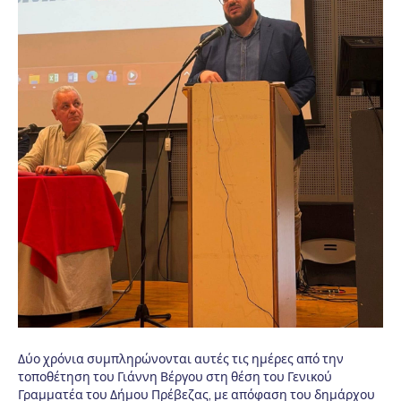
Δύο χρόνια συμπληρώνονται αυτές τις ημέρες από την
τοποθέτηση του Γιάννη Βέργου στη θέση του Γενικού
Γραμματέα του Δήμου Πρέβεζας, με απόφαση του δημάρχου