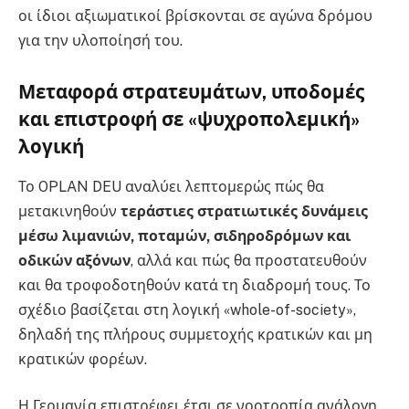
οι ίδιοι αξιωματικοί βρίσκονται σε αγώνα δρόμου
για την υλοποίησή του.
Μεταφορά στρατευμάτων, υποδομές
και επιστροφή σε «ψυχροπολεμική»
λογική
Το OPLAN DEU αναλύει λεπτομερώς πώς θα
μετακινηθούν
τεράστιες στρατιωτικές δυνάμεις
μέσω λιμανιών, ποταμών, σιδηροδρόμων και
οδικών αξόνων
, αλλά και πώς θα προστατευθούν
και θα τροφοδοτηθούν κατά τη διαδρομή τους. Το
σχέδιο βασίζεται στη λογική «whole-of-society»,
δηλαδή της πλήρους συμμετοχής κρατικών και μη
κρατικών φορέων.
Η Γερμανία επιστρέφει έτσι σε νοοτροπία ανάλογη