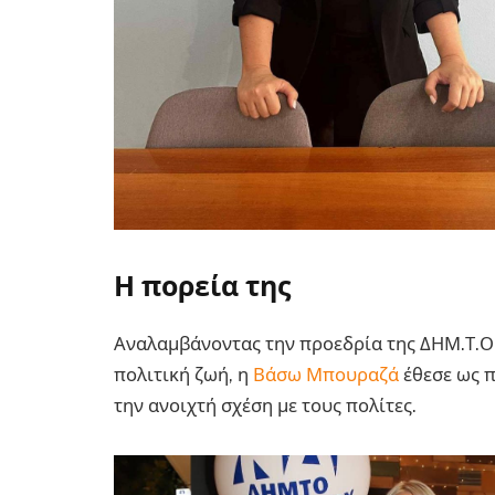
Η πορεία της
Αναλαμβάνοντας την προεδρία της ΔΗΜ.Τ.Ο. 
πολιτική ζωή, η
Βάσω Μπουραζά
έθεσε ως π
την ανοιχτή σχέση με τους πολίτες.