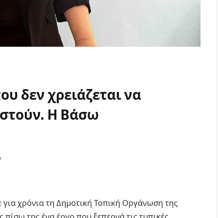
υ δεν χρειάζεται να
στούν. Η Βάσω
.
 για χρόνια τη Δημοτική Τοπική Οργάνωση της
ς πίσω της ένα έργο που ξεπερνά τις τυπικές