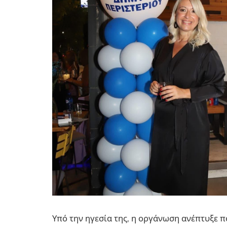
Υπό την ηγεσία της, η οργάνωση ανέπτυξε 