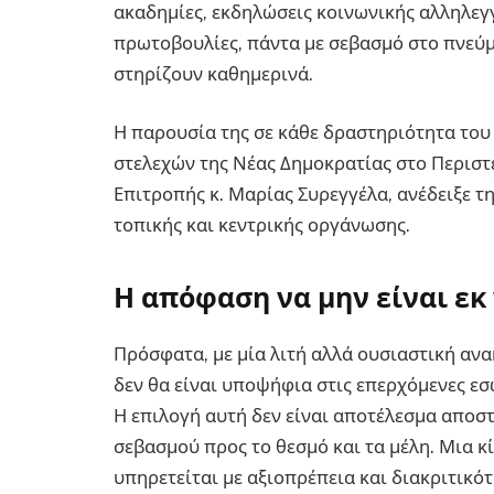
ακαδημίες, εκδηλώσεις κοινωνικής αλληλεγγ
πρωτοβουλίες, πάντα με σεβασμό στο πνεύ
στηρίζουν καθημερινά.
Η παρουσία της σε κάθε δραστηριότητα του 
στελεχών της Νέας Δημοκρατίας στο Περιστέ
Επιτροπής κ. Μαρίας Συρεγγέλα, ανέδειξε τ
τοπικής και κεντρικής οργάνωσης.
Η απόφαση να μην είναι ε
Πρόσφατα, με μία λιτή αλλά ουσιαστική α
δεν θα είναι υποψήφια στις επερχόμενες εσ
Η επιλογή αυτή δεν είναι αποτέλεσμα αποσ
σεβασμού προς το θεσμό και τα μέλη. Μια κί
υπηρετείται με αξιοπρέπεια και διακριτικό