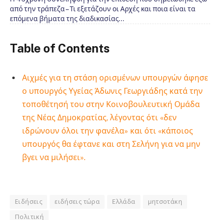
από την τράπεζα – Τι εξετάζουν οι Αρχές και ποια είναι τα
επόμενα βήματα της διαδικασίας…
Table of Contents
Αιχμές για τη στάση ορισμένων υπουργών άφησε
ο υπουργός Υγείας Άδωνις Γεωργιάδης κατά την
τοποθέτησή του στην Κοινοβουλευτική Ομάδα
της Νέας Δημοκρατίας, λέγοντας ότι «δεν
ιδρώνουν όλοι την φανέλα» και ότι «κάποιος
υπουργός θα έφτανε και στη Σελήνη για να μην
βγει να μιλήσει».
Ειδήσεις
ειδήσεις τώρα
Ελλάδα
μητσοτάκη
Πολιτική