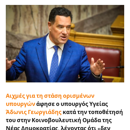
Αιχμές για τη στάση ορισμένων
υπουργών
άφησε ο υπουργός Υγείας
Άδωνις Γεωργιάδης
κατά την τοποθέτησή
του στην Κοινοβουλευτική Ομάδα της
Νέας Δημοκρατίας, λέγοντας ότι «δεν