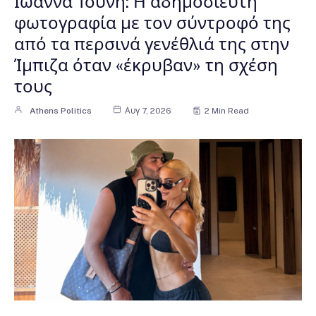
Ιωάννα Τούνη: Η αδημοσίευτη
φωτογραφία με τον σύντροφό της
από τα περσινά γενέθλιά της στην
Ίμπιζα όταν «έκρυβαν» τη σχέση
τους
Athens Politics
Αυγ 7, 2026
2 Min Read