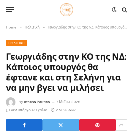
»
»
Home
Πολιτική
Γεωργιάδης στην ΚΟ της ΝΔ: Κάποιος υπουργός θα έφτανε και στη Σελήνη για να μην βγει να μιλήσει
ΠΟΛΙΤΙΚΉ
Γεωργιάδης στην ΚΟ της ΝΔ:
Κάποιος υπουργός θα
έφτανε και στη Σελήνη για
να μην βγει να μιλήσει
By
Athens Politics
7 Μαΐου, 2026
Δεν υπάρχουν Σχόλια
2 Mins Read