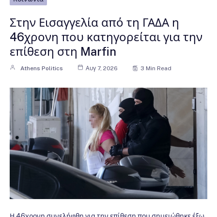
Στην Εισαγγελία από τη ΓΑΔΑ η
46χρονη που κατηγορείται για την
επίθεση στη Marfin
Athens Politics
Αυγ 7, 2026
3 Min Read
Η 46χρονη συνελήφθη για την επίθεση που σημειώθηκε έξω