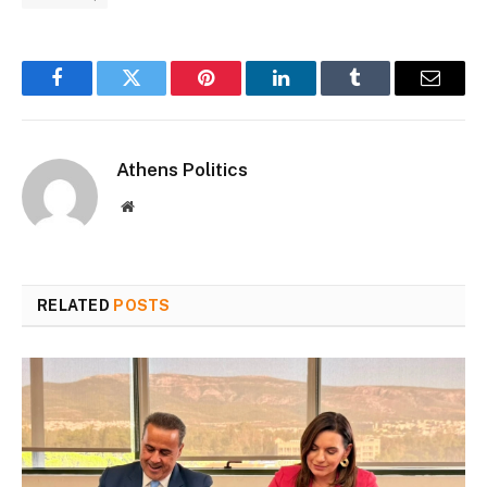
Facebook
Twitter
Pinterest
LinkedIn
Tumblr
Email
Athens Politics
Website
RELATED
POSTS