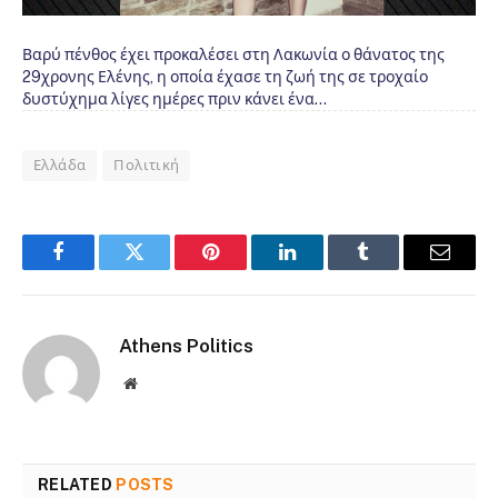
Βαρύ πένθος έχει προκαλέσει στη Λακωνία ο θάνατος της
29χρονης Ελένης, η οποία έχασε τη ζωή της σε τροχαίο
δυστύχημα λίγες ημέρες πριν κάνει ένα…
Ελλάδα
Πολιτική
Facebook
Twitter
Pinterest
LinkedIn
Tumblr
Email
Athens Politics
Website
RELATED
POSTS