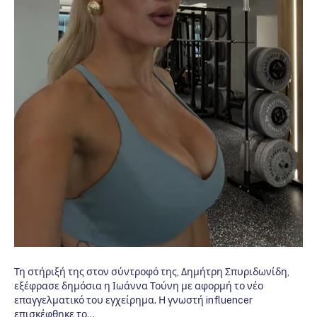
Τη στήριξή της στον σύντροφό της, Δημήτρη Σπυριδωνίδη,
εξέφρασε δημόσια η Ιωάννα Τούνη με αφορμή το νέο
επαγγελματικό του εγχείρημα. Η γνωστή influencer
επισκέφθηκε το…