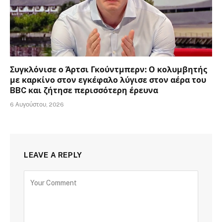
Συγκλόνισε ο Άρτσι Γκούντμπερν: Ο κολυμβητής
με καρκίνο στον εγκέφαλο λύγισε στον αέρα του
BBC και ζήτησε περισσότερη έρευνα
6 Αυγούστου, 2026
LEAVE A REPLY