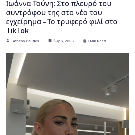
Ιωάννα Τούνη: Στο πλευρό του
συντρόφου της στο νέο του
εγχείρημα – Το τρυφερό φιλί στο
TikTok
Athens Politics
Αυγ 6, 2026
1 Min Read