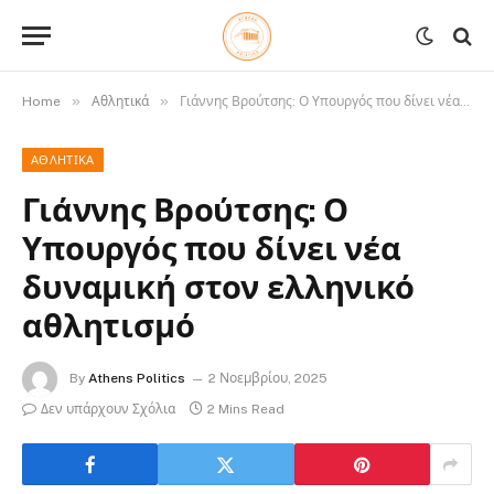
»
»
Home
Αθλητικά
Γιάννης Βρούτσης: Ο Υπουργός που δίνει νέα δυναμική στον ελληνικό αθλητισμό
ΑΘΛΗΤΙΚΆ
Γιάννης Βρούτσης: Ο
Υπουργός που δίνει νέα
δυναμική στον ελληνικό
αθλητισμό
By
Athens Politics
2 Νοεμβρίου, 2025
Δεν υπάρχουν Σχόλια
2 Mins Read