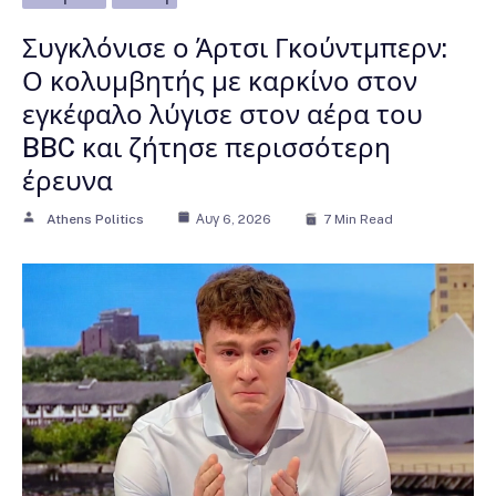
Συγκλόνισε ο Άρτσι Γκούντμπερν:
Ο κολυμβητής με καρκίνο στον
εγκέφαλο λύγισε στον αέρα του
BBC και ζήτησε περισσότερη
έρευνα
Athens Politics
Αυγ 6, 2026
7 Min Read