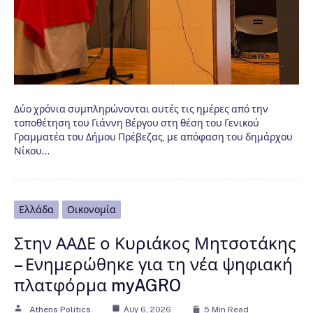
Δύο χρόνια συμπληρώνονται αυτές τις ημέρες από την
τοποθέτηση του Γιάννη Βέργου στη θέση του Γενικού
Γραμματέα του Δήμου Πρέβεζας, με απόφαση του δημάρχου
Νίκου…
Ελλάδα
Οικονομία
Στην ΑΑΔΕ ο Κυριάκος Μητσοτάκης
– Ενημερώθηκε για τη νέα ψηφιακή
πλατφόρμα myAGRO
Athens Politics
Αυγ 6, 2026
5 Min Read