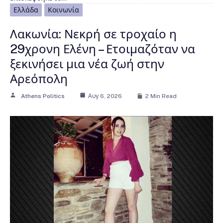
Ελλάδα
Κοινωνία
Λακωνία: Νεκρή σε τροχαίο η
29χρονη Ελένη – Ετοιμαζόταν να
ξεκινήσει μια νέα ζωή στην
Αρεόπολη
Athens Politics
Αυγ 6, 2026
2 Min Read