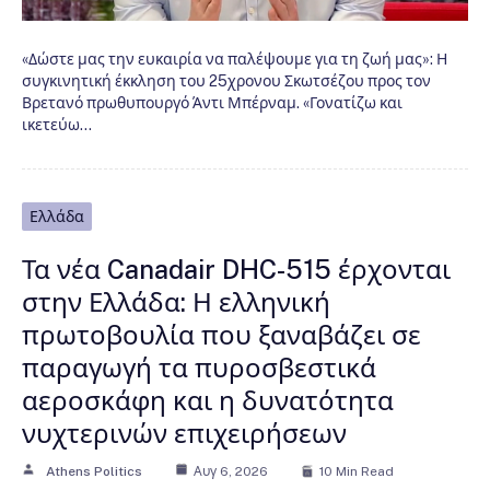
«Δώστε μας την ευκαιρία να παλέψουμε για τη ζωή μας»: Η
συγκινητική έκκληση του 25χρονου Σκωτσέζου προς τον
Βρετανό πρωθυπουργό Άντι Μπέρναμ. «Γονατίζω και
ικετεύω…
Ελλάδα
Τα νέα Canadair DHC-515 έρχονται
στην Ελλάδα: Η ελληνική
πρωτοβουλία που ξαναβάζει σε
παραγωγή τα πυροσβεστικά
αεροσκάφη και η δυνατότητα
νυχτερινών επιχειρήσεων
Athens Politics
Αυγ 6, 2026
10 Min Read