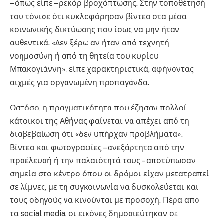
– όπως είπε – ρεκόρ βροχόπτωσης. Στην τοποθέτησή
του τόνισε ότι κυκλοφόρησαν βίντεο στα μέσα
κοινωνικής δικτύωσης που ίσως να μην ήταν
αυθεντικά. «Δεν ξέρω αν ήταν από τεχνητή
νοημοσύνη ή από τη θητεία του κυρίου
Μπακογιάννη», είπε χαρακτηριστικά, αφήνοντας
αιχμές για οργανωμένη προπαγάνδα.
Ωστόσο, η πραγματικότητα που έζησαν πολλοί
κάτοικοι της Αθήνας φαίνεται να απέχει από τη
διαβεβαίωση ότι «δεν υπήρχαν προβλήματα».
Βίντεο και φωτογραφίες – ανεξάρτητα από την
προέλευσή ή την παλαιότητά τους – αποτύπωσαν
σημεία στο κέντρο όπου οι δρόμοι είχαν μετατραπεί
σε λίμνες, με τη συγκοινωνία να δυσκολεύεται και
τους οδηγούς να κινούνται με προσοχή. Πέρα από
τα social media, οι εικόνες δημοσιεύτηκαν σε