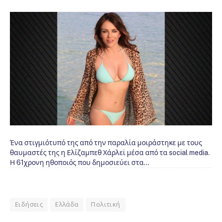
Ένα στιγμιότυπό της από την παραλία μοιράστηκε με τους
θαυμαστές της η Ελίζαμπεθ Χάρλεϊ μέσα από τα social media.
Η 61χρονη ηθοποιός που δημοσιεύει στα…
Ειδήσεις
Ελλάδα
Πολιτική