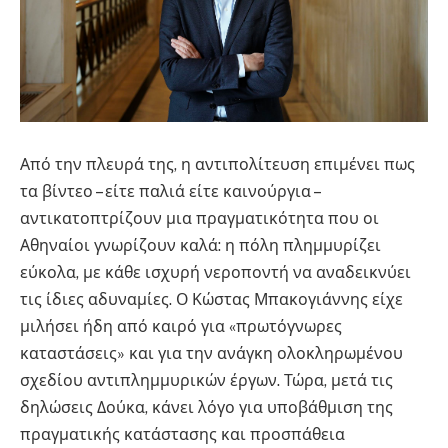
Από την πλευρά της, η αντιπολίτευση επιμένει πως
τα βίντεο – είτε παλιά είτε καινούργια –
αντικατοπτρίζουν μια πραγματικότητα που οι
Αθηναίοι γνωρίζουν καλά: η πόλη πλημμυρίζει
εύκολα, με κάθε ισχυρή νεροποντή να αναδεικνύει
τις ίδιες αδυναμίες. Ο Κώστας Μπακογιάννης είχε
μιλήσει ήδη από καιρό για «πρωτόγνωρες
καταστάσεις» και για την ανάγκη ολοκληρωμένου
σχεδίου αντιπλημμυρικών έργων. Τώρα, μετά τις
δηλώσεις Δούκα, κάνει λόγο για υποβάθμιση της
πραγματικής κατάστασης και προσπάθεια