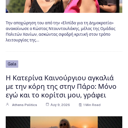
Την αποχώρηση του από την «Ελπίδα για τη Δημοκρατία»
ανακοίνωσε ο Κώστας Ντουντουλάκης, μέλος της Ομάδας
Πολιτών Χανίων, ασκώντας σφοδρή κριτική στον τρόπο
λειτουργίας της…
Gala
Η Κατερίνα Καινούργιου αγκαλιά
με την κόρη της στην Πάρο: Μόνο
εγώ και το κορίτσι μου, γράφει
Athens Politics
Αυγ 9, 2026
1 Min Read