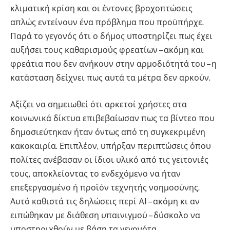
κλιματική κρίση και οι έντονες βροχοπτώσεις
απλώς εντείνουν ένα πρόβλημα που προϋπήρχε.
Παρά το γεγονός ότι ο δήμος υποστηρίζει πως έχει
αυξήσει τους καθαρισμούς φρεατίων – ακόμη και
φρεάτια που δεν ανήκουν στην αρμοδιότητά του – η
κατάσταση δείχνει πως αυτά τα μέτρα δεν αρκούν.
Αξίζει να σημειωθεί ότι αρκετοί χρήστες στα
κοινωνικά δίκτυα επιβεβαίωσαν πως τα βίντεο που
δημοσιεύτηκαν ήταν όντως από τη συγκεκριμένη
κακοκαιρία. Επιπλέον, υπήρξαν περιπτώσεις όπου
πολίτες ανέβασαν οι ίδιοι υλικό από τις γειτονιές
τους, αποκλείοντας το ενδεχόμενο να ήταν
επεξεργασμένο ή προϊόν τεχνητής νοημοσύνης.
Αυτό καθιστά τις δηλώσεις περί AI – ακόμη κι αν
ειπώθηκαν με διάθεση υπαινιγμού – δύσκολο να
υποστηριχθούν με βάση τα γεγονότα.