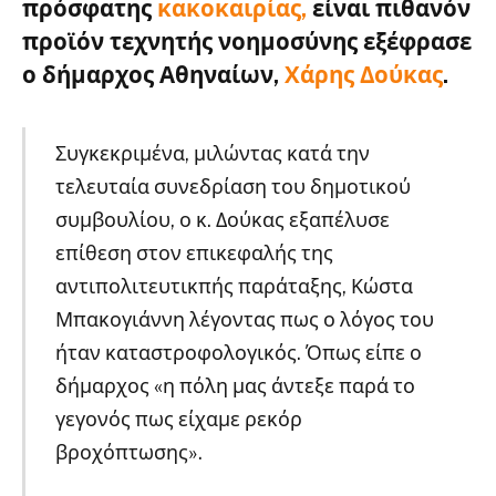
πρόσφατης
κακοκαιρίας,
είναι πιθανόν
προϊόν τεχνητής νοημοσύνης εξέφρασε
ο δήμαρχος Αθηναίων,
Χάρης Δούκας
.
Συγκεκριμένα, μιλώντας κατά την
τελευταία συνεδρίαση του δημοτικού
συμβουλίου, ο κ. Δούκας εξαπέλυσε
επίθεση στον επικεφαλής της
αντιπολιτευτικπής παράταξης, Κώστα
Μπακογιάννη λέγοντας πως ο λόγος του
ήταν καταστροφολογικός. Όπως είπε ο
δήμαρχος «η πόλη μας άντεξε παρά το
γεγονός πως είχαμε ρεκόρ
βροχόπτωσης».