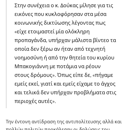
Στην συνέχεια ο κ. Δούκας μίλησε για τις
εικόνες που κυκλοφόρησαν στα μέσα
κοινωνικής δικτύωσης λέγοντας πως
«είχε ετοιμαστεί μία ολόκληρη
προπαγάνδα, υπήρχαν μάλιστα βίντεο τα
οποία δεν ξέρω αν ήταν από τεχνητή
νοημοσύνη ή από την θητεία του κυρίου
Μπακογιάννη με ποτάμια να ρέουν
στους δρόμους». Όπως είπε δε, «πήγαμε
εμείς εκεί, γιατί και εμείς είχαμε το άγχος
και τελικά δεν υπήρχαν προβλήματα στις
περιοχές αυτές».
Την έντονη αντίδραση της αντιπολίτευσης αλλά και
πολλών πολιτών προκάλεσαν οι δηλώσεις του