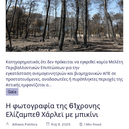
Κατηγορηματικός ότι δεν πρόκειται να εγκριθεί καμία Μελέτη
Περιβαλλοντικών Επιπτώσεων για την
εγκατάσταση ανεμογεννητριών και βιομηχανικών ΑΠΕ σε
προστατευόμενες, αναδασωτέες ή πυρόπληκτες περιοχές της
Αττικής εμφανίζεται ο…
Gala
Η φωτογραφία της 61χρονης
Ελίζαμπεθ Χάρλεϊ με μπικίνι
Athens Politics
Αυγ 8, 2026
1 Min Read