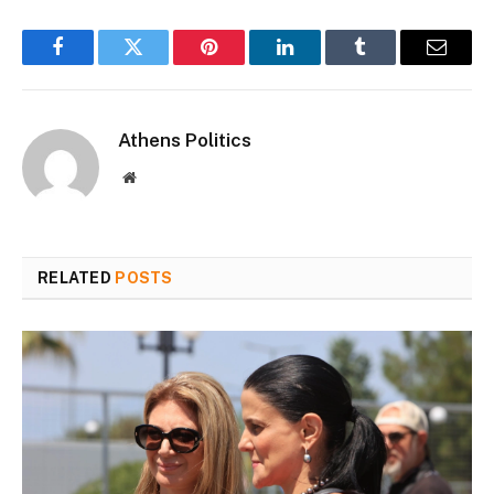
Facebook
Twitter
Pinterest
LinkedIn
Tumblr
Email
Athens Politics
Website
RELATED
POSTS