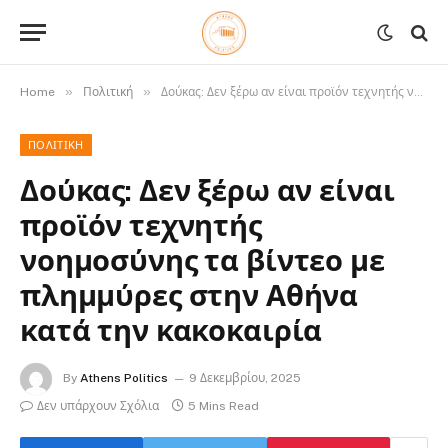
»
»
Home
Πολιτική
Δούκας: Δεν ξέρω αν είναι προϊόν τεχνητής νοημοσύνης τα βίντεο με πλημμύρες στην Αθήνα κατά την κακοκαιρία
ΠΟΛΙΤΙΚΉ
Δούκας: Δεν ξέρω αν είναι
προϊόν τεχνητής
νοημοσύνης τα βίντεο με
πλημμύρες στην Αθήνα
κατά την κακοκαιρία
By
Athens Politics
9 Δεκεμβρίου, 2025
Δεν υπάρχουν Σχόλια
5 Mins Read