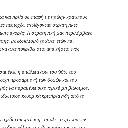
ατα και ήρθα σε επαφή με πρώην κρατικούς
ς περιοχές, επιλέγοντας στρατηγικές
νικής αγοράς. Η στρατηγική μας περιλάμβανε
σης, με εξοπλισμό τριάντα ετών και
να ανταποκριθεί στις απαιτήσεις ενός
ραμένει: η απώλεια άνω του 90% του
τοιχη προσαρμογή των δομών και του
μός να παραμένει οικονομικά μη βιώσιμος,
ε ιδιωτικοοικονομικά κριτήρια ήδη από το
το σχέδιο απομείωσης υπολειτουργούντων
 τη διασφάλιση της βιωσιμότητας και της