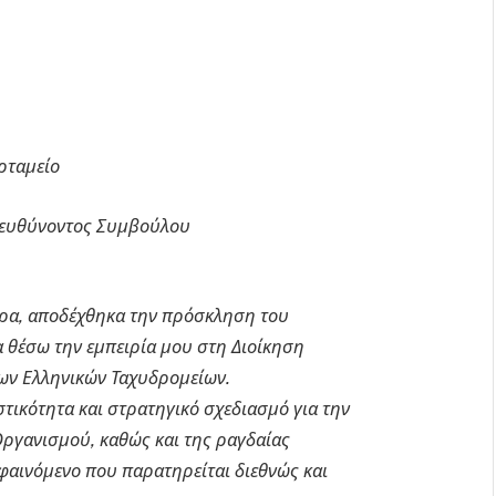
ρταμείο
ιευθύνοντος Συμβούλου
έρα, αποδέχθηκα την πρόσκληση του
α θέσω την εμπειρία μου στη Διοίκηση
ων Ελληνικών Ταχυδρομείων.
στικότητα και στρατηγικό σχεδιασμό για την
ργανισμού, καθώς και της ραγδαίας
φαινόμενο που παρατηρείται διεθνώς και