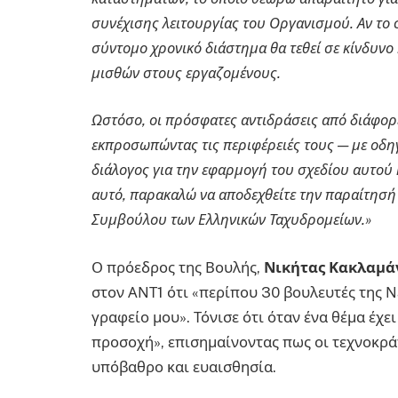
συνέχισης λειτουργίας του Οργανισμού. Αν το σ
σύντομο χρονικό διάστημα θα τεθεί σε κίνδυνο
μισθών στους εργαζομένους.
Ωστόσο, οι πρόσφατες αντιδράσεις από διάφορ
εκπροσωπώντας τις περιφέρειές τους — με οδη
διάλογος για την εφαρμογή του σχεδίου αυτού κ
αυτό, παρακαλώ να αποδεχθείτε την παραίτησή
Συμβούλου των Ελληνικών Ταχυδρομείων.»
Ο πρόεδρος της Βουλής,
Νικήτας Κακλαμά
στον ΑΝΤ1 ότι «περίπου 30 βουλευτές της 
γραφείο μου». Τόνισε ότι όταν ένα θέμα έχε
προσοχή», επισημαίνοντας πως οι τεχνοκρά
υπόβαθρο και ευαισθησία.