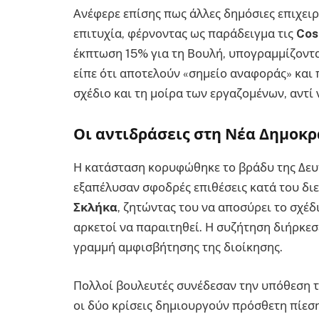
Ανέφερε επίσης πως άλλες δημόσιες επιχειρ
επιτυχία, φέρνοντας ως παράδειγμα τις
Cos
έκπτωση 15% για τη Βουλή, υπογραμμίζοντας
είπε ότι αποτελούν «σημείο αναφοράς» και 
σχέδιο και τη μοίρα των εργαζομένων, αντί
Οι αντιδράσεις στη Νέα Δημοκρ
Η κατάσταση κορυφώθηκε το βράδυ της Δευ
εξαπέλυσαν σφοδρές επιθέσεις κατά του δ
Σκλήκα
, ζητώντας του να αποσύρει το σχέδ
αρκετοί να παραιτηθεί. Η συζήτηση διήρκε
γραμμή αμφισβήτησης της διοίκησης.
Πολλοί βουλευτές συνέδεσαν την υπόθεση τ
οι δύο κρίσεις δημιουργούν πρόσθετη πίεσ