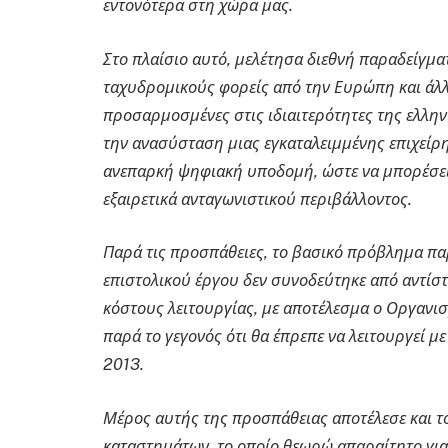
εντονότερα στη χώρα μας.
Στο πλαίσιο αυτό, μελέτησα διεθνή παραδείγμ
ταχυδρομικούς φορείς από την Ευρώπη και άλλε
προσαρμοσμένες στις ιδιαιτερότητες της ελλη
την ανασύσταση μιας εγκαταλειμμένης επιχείρη
ανεπαρκή ψηφιακή υποδομή, ώστε να μπορέσει 
εξαιρετικά ανταγωνιστικού περιβάλλοντος.
Παρά τις προσπάθειες, το βασικό πρόβλημα πα
επιστολικού έργου δεν συνοδεύτηκε από αντίσ
κόστους λειτουργίας, με αποτέλεσμα ο Οργανισ
παρά το γεγονός ότι θα έπρεπε να λειτουργεί μ
2013.
Μέρος αυτής της προσπάθειας αποτέλεσε και 
καταστημάτων, το οποίο θεωρώ απαραίτητο για