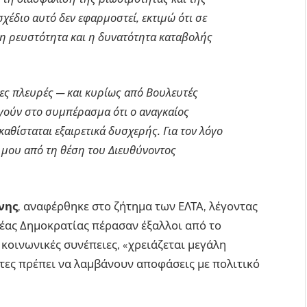
χέδιο αυτό δεν εφαρμοστεί, εκτιμώ ότι σε
 η ρευστότητα και η δυνατότητα καταβολής
ες πλευρές — και κυρίως από Βουλευτές
γούν στο συμπέρασμα ότι ο αναγκαίος
αθίσταται εξαιρετικά δυσχερής. Για τον λόγο
 μου από τη θέση του Διευθύνοντος
νης
, αναφέρθηκε στο ζήτημα των ΕΛΤΑ, λέγοντας
Νέας Δημοκρατίας πέρασαν έξαλλοι από το
ι κοινωνικές συνέπειες, «χρειάζεται μεγάλη
τες πρέπει να λαμβάνουν αποφάσεις με πολιτικό