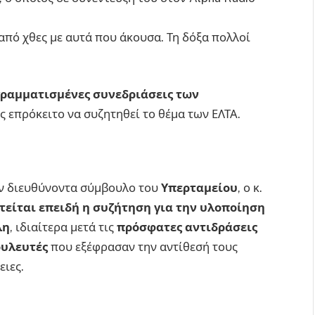
 από χθες με αυτά που άκουσα. Τη δόξα πολλοί
ραμματισμένες συνεδριάσεις των
ες επρόκειτο να συζητηθεί το θέμα των ΕΛΤΑ.
ον διευθύνοντα σύμβουλο του
Υπερταμείου
, ο κ.
τείται επειδή η συζήτηση για την υλοποίηση
λη
, ιδιαίτερα μετά τις
πρόσφατες αντιδράσεις
ουλευτές
που εξέφρασαν την αντίθεσή τους
ειες.