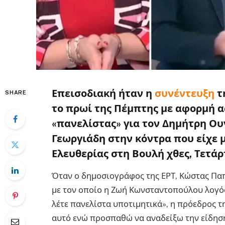
Επεισοδιακή ήταν η
συνέντευξη
τ
SHARE
το πρωί της Πέμπτης με αφορμή 
«πανελίστας» για τον Δημήτρη Ου
Γεωργιάδη στην κόντρα που είχε 
Ελευθερίας στη Βουλή χθες, Τετάρ
Όταν ο δημοσιογράφος της ΕΡΤ, Κώστας Παπ
με τον οποίο η Ζωή Κωνσταντοπούλου λογόφερ
λέτε πανελίστα υποτιμητικά», η πρόεδρος τ
αυτό ενώ προσπαθώ να αναδείξω την είδηση