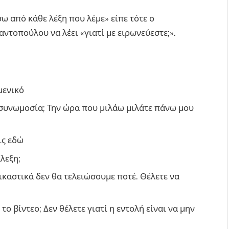
 από κάθε λέξη που λέμε» είπε τότε ο
ντοπούλου να λέει «γιατί με ειρωνεύεστε;».
ιμενικό
ια συνωμοσία; Την ώρα που μιλάω μιλάτε πάνω μου
ις εδώ
άλεξη;
δικαστικά δεν θα τελειώσουμε ποτέ. Θέλετε να
 το βίντεο; Δεν θέλετε γιατί η εντολή είναι να μην