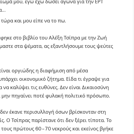
καίωμά μου, εγώ έχω δώσει αγώνα για την ΕΡΤ
τα…
 τώρα και μου είπε να το πω.
φηκε στο βιβλίο του Αλέξη Τσίπρα με την Ζωή
μαστε στα ψέματα, ας εξαντλήσουμε τους ψεύτες
 είναι οργιώδης η διαφήμιση από μέσα
υπάρχει οικονομικό ζήτημα. Είδα τι έγραψε για
 να καλύψει τις ευθύνες. Δεν είναι Δικαιοσύνη
α μην πηγαίνει ποτέ φυλακή πολιτικό πρόσωπο.
ς δεν έκανε περισυλλογή όσων βρίσκονταν στη
. Ο Τσίπρας παρίστανε ότι δεν ξέρει τίποτα. Το
α τους πρώτους 60 – 70 νεκρούς και εκείνος βγήκε