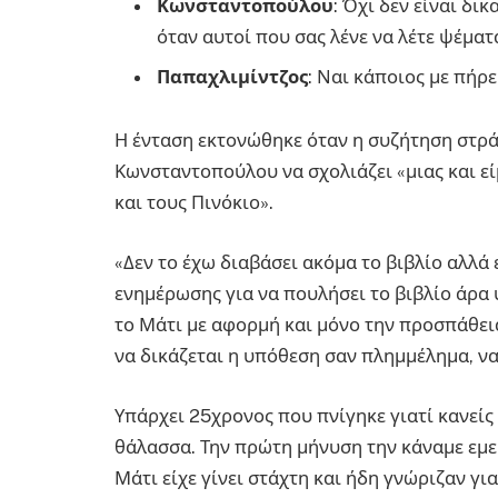
Κωνσταντοπούλου
: Όχι δεν είναι δι
όταν αυτοί που σας λένε να λέτε ψέμα
Παπαχλιμίντζος
: Ναι κάποιος με πήρε
Η ένταση εκτονώθηκε όταν η συζήτηση στρά
Κωνσταντοπούλου να σχολιάζει «μιας και εί
και τους Πινόκιο».
«Δεν το έχω διαβάσει ακόμα το βιβλίο αλλά
ενημέρωσης για να πουλήσει το βιβλίο άρα 
το Μάτι με αφορμή και μόνο την προσπάθεια
να δικάζεται η υπόθεση σαν πλημμέλημα, ν
Υπάρχει 25χρονος που πνίγηκε γιατί κανεί
θάλασσα. Την πρώτη μήνυση την κάναμε εμείς
Μάτι είχε γίνει στάχτη και ήδη γνώριζαν γι