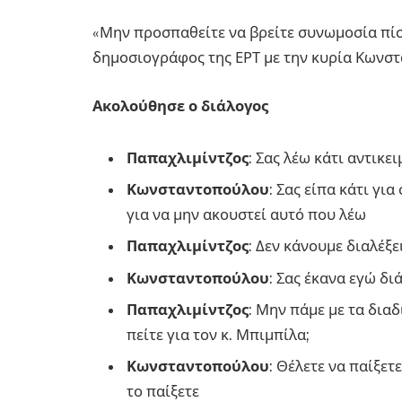
«Μην προσπαθείτε να βρείτε συνωμοσία πίσω
δημοσιογράφος της ΕΡΤ με την κυρία Κωνστα
Ακολούθησε ο διάλογος
Παπαχλιμίντζος
: Σας λέω κάτι αντικε
Κωνσταντοπούλου
: Σας είπα κάτι γ
για να μην ακουστεί αυτό που λέω
Παπαχλιμίντζος
: Δεν κάνουμε διαλέξε
Κωνσταντοπούλου
: Σας έκανα εγώ δι
Παπαχλιμίντζος
: Μην πάμε με τα δια
πείτε για τον κ. Μπιμπίλα;
Κωνσταντοπούλου
: Θέλετε να παίξετε
το παίξετε