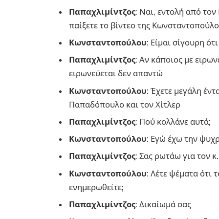
Παπαχλιμίντζος
: Ναι, εντολή από τον
παίξετε το βίντεο της Κωνσταντοπούλο
Κωνσταντοπούλου
: Είμαι σίγουρη ότ
Παπαχλιμίντζος
: Αν κάποιος με ειρω
ειρωνεύεται δεν απαντώ
Κωνσταντοπούλου
: Έχετε μεγάλη έντ
Παπαδόπουλο και τον Χίτλερ
Παπαχλιμίντζος
: Πού κολλάνε αυτά;
Κωνσταντοπούλου
: Εγώ έχω την ψυχ
Παπαχλιμίντζος
: Σας ρωτάω για τον κ
Κωνσταντοπούλου
: Λέτε ψέματα ότι 
ενημερωθείτε;
Παπαχλιμίντζος
: Δικαίωμά σας