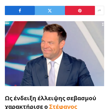
Ως ένδειξη έλλειψης σεβασμού
χαρακτήρισε ο
Στέφανος