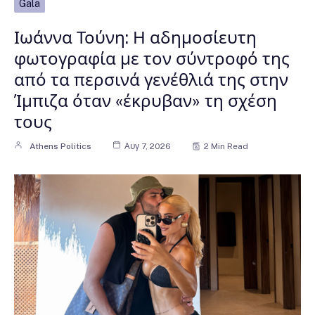
Gala
Ιωάννα Τούνη: Η αδημοσίευτη
φωτογραφία με τον σύντροφό της
από τα περσινά γενέθλιά της στην
Ίμπιζα όταν «έκρυβαν» τη σχέση
τους
Athens Politics
Αυγ 7, 2026
2 Min Read