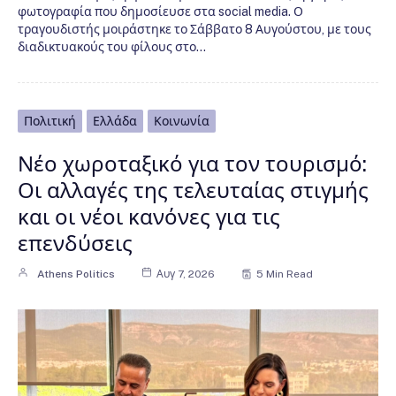
φωτογραφία που δημοσίευσε στα social media. Ο
τραγουδιστής μοιράστηκε το Σάββατο 8 Αυγούστου, με τους
διαδικτυακούς του φίλους στο…
Πολιτική
Ελλάδα
Κοινωνία
Νέο χωροταξικό για τον τουρισμό:
Οι αλλαγές της τελευταίας στιγμής
και οι νέοι κανόνες για τις
επενδύσεις
Athens Politics
Αυγ 7, 2026
5 Min Read