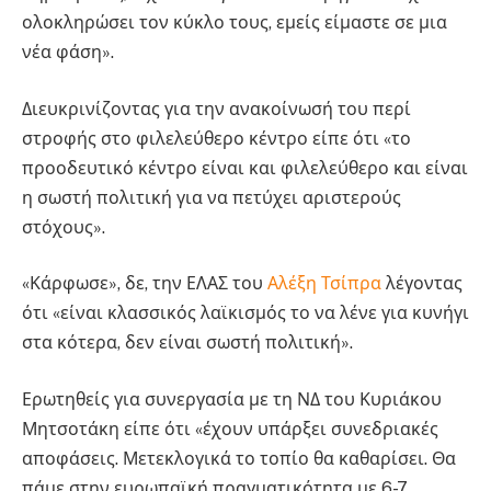
ολοκληρώσει τον κύκλο τους, εμείς είμαστε σε μια
νέα φάση».
Διευκρινίζοντας για την ανακοίνωσή του περί
στροφής στο φιλελεύθερο κέντρο είπε ότι «το
προοδευτικό κέντρο είναι και φιλελεύθερο και είναι
η σωστή πολιτική για να πετύχει αριστερούς
στόχους».
«Κάρφωσε», δε, την ΕΛΑΣ του
Αλέξη Τσίπρα
λέγοντας
ότι «είναι κλασσικός λαϊκισμός το να λένε για κυνήγι
στα κότερα, δεν είναι σωστή πολιτική».
Ερωτηθείς για συνεργασία με τη ΝΔ του Κυριάκου
Μητσοτάκη είπε ότι «έχουν υπάρξει συνεδριακές
αποφάσεις. Μετεκλογικά το τοπίο θα καθαρίσει. Θα
πάμε στην ευρωπαϊκή πραγματικότητα με 6-7