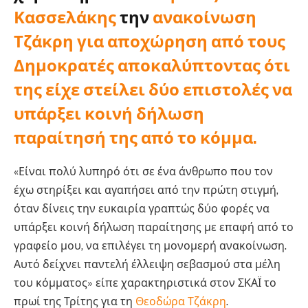
Κασσελάκης
την
ανακοίνωση
Τζάκρη για αποχώρηση από τους
Δημοκρατές
αποκαλύπτοντας ότι
της είχε στείλει δύο επιστολές να
υπάρξει κοινή δήλωση
παραίτησή της από το κόμμα.
«Είναι πολύ λυπηρό ότι σε ένα άνθρωπο που τον
έχω στηρίξει και αγαπήσει από την πρώτη στιγμή,
όταν δίνεις την ευκαιρία γραπτώς δύο φορές να
υπάρξει κοινή δήλωση παραίτησης με επαφή από το
γραφείο μου, να επιλέγει τη μονομερή ανακοίνωση.
Αυτό δείχνει παντελή έλλειψη σεβασμού στα μέλη
του κόμματος» είπε χαρακτηριστικά στον ΣΚΑΪ το
πρωί της Τρίτης για τη
Θεοδώρα Τζάκρη
.