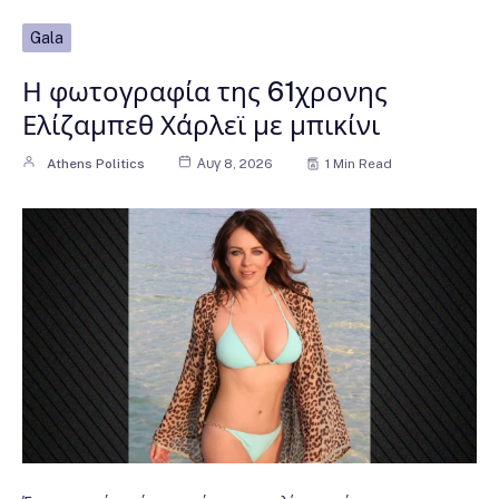
Gala
Η φωτογραφία της 61χρονης
Ελίζαμπεθ Χάρλεϊ με μπικίνι
Athens Politics
Αυγ 8, 2026
1 Min Read