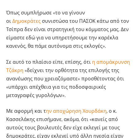
Όπως συμπλήρωσε «το να γίνουν
οι
Δημοκράτες
συνιστώσα του ΠΑΣΟΚ κάτω από τον
Τσίπρα δεν είναι στρατηγική του κόμματος μας. Δεν
είμαστε εδώ για να υπηρετήσουμε την καρέκλα
κανενός, θα πάμε αυτόνομα στις εκλογές».
Σε αυτό το πλαίσιο είπε, επίσης, ότι
η απομάκρυνση
Τζάκρη
«δείχνει την ορθότητα της επιλογής της
ανανέωσης που χρειαζόμαστε» προσθέτοντας ότι
«υπάρχει απέχθεια για τις ποδοσφαιρικές
μεταγραφές γυρολόγων».
Με αφορμή και τ
ην αποχώρηση Χουρδάκη
, ο κ.
Κασσελάκης επισήμανε, ακόμα, ότι «κανείς από
αυτούς τους βουλευτές δεν είχε εκλεγεί με τους
δημοκράτες, είχαν εκλεγεί υπό άλλη ηγεσία είχαν