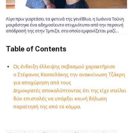
Λίγο πριν γιορτάσει τα φετινά της γενέθλια, η Ιωάννα Τούνη
μοιράστηκε ένα αδημοσίευτο στιγμιότυπο από την περσινή
απόδρασή της στην Ίμπιζα, στο οποίο εμφανίζεται μαζί…
Table of Contents
Ως ένδειξη έλλειψης σεβασμού χαρακτήρισε
ο Στέφανος Κασσελάκης την ανακοίνωση Τζάκρη
για αποχώρηση από τους
Δημοκρατές αποκαλύπτοντας ότι της είχε στείλει
δύο επιστολές να υπάρξει κοινή δήλωση
παραίτησή της από το κόμμα.