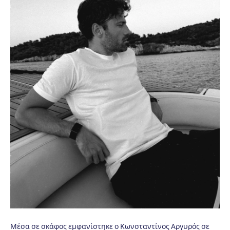
Μέσα σε σκάφος εμφανίστηκε ο Κωνσταντίνος Αργυρός σε