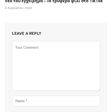
νέο του εγχείρημα – Το τρυφερό φιλί στο TikTok
6 Αυγούστου, 2026
LEAVE A REPLY