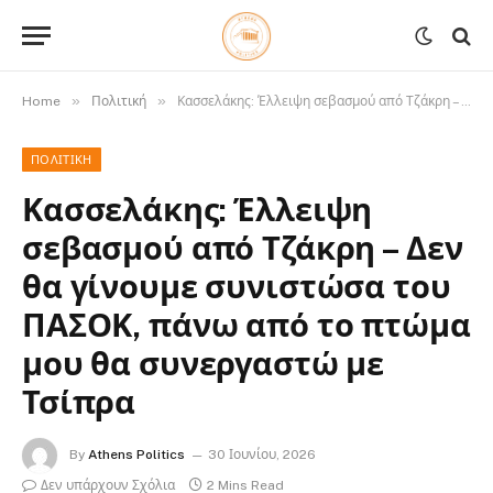
»
»
Home
Πολιτική
Κασσελάκης: Έλλειψη σεβασμού από Τζάκρη – Δεν θα γίνουμε συνιστώσα του ΠΑΣΟΚ, πάνω από το πτώμα μου θα συνεργαστώ με Τσίπρα
ΠΟΛΙΤΙΚΉ
Κασσελάκης: Έλλειψη
σεβασμού από Τζάκρη – Δεν
θα γίνουμε συνιστώσα του
ΠΑΣΟΚ, πάνω από το πτώμα
μου θα συνεργαστώ με
Τσίπρα
By
Athens Politics
30 Ιουνίου, 2026
Δεν υπάρχουν Σχόλια
2 Mins Read