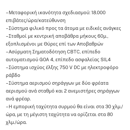
– Μεταφορική ικανότητα σχεδιασμού: 18.000
επιβάτες/ώρα/κατεύθυνση
– Σύστημα φιλικό προς τα άτομα με ειδικές ανάγκες
– Σταθμοί με κεντρική αποβάθρα μήκους 60μ.,
εξοπλισμένοι με Θύρες επί των Αποβαθρών
– Ασύρματη Σηματοδότηση CBTC, επίπεδο
αυτοματισμού GOA 4, επίπεδο ασφαλείας SIL4
– Σύστημα ισχύος έλξης 750 V DC με ηλεκτροφόρο
ράβδο
– Σύστημα αερισμού σηράγγων με δύο φρέατα
αερισμού ανά σταθμό και 2 ανεμιστήρες σηράγγων
ανά φρέαρ.
– Η εμπορική ταχύτητα συρμού θα είναι στα 30 χλμ./
ώρα, με τη μέγιστη ταχύτητα να ορίζεται στα 80
χλμ./ώρα.