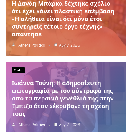
Η Δανάη Μπάρκα δέχτηκε σχόλιο
ότι έχει κάνει πλαστική επέμβαση:
«Η αλήθεια είναι ότι μόνο έτσι
συντηρείς τέτοιο έργο τέχνης»
απάντησε
Athens Politics
Αυγ 7, 2026
Gala
Ιωάννα Τούνη: Η αδημοσίευτη
φωτογραφία με τον σύντροφό της
από τα περσινά γενέθλιά της στην
Ίμπιζα όταν «έκρυβαν» τη σχέση
τους
Athens Politics
Αυγ 7, 2026