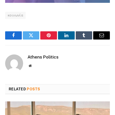
κοινωνία
Facebook
Twitter
Pinterest
LinkedIn
Tumblr
Email
Athens Politics
Website
RELATED
POSTS