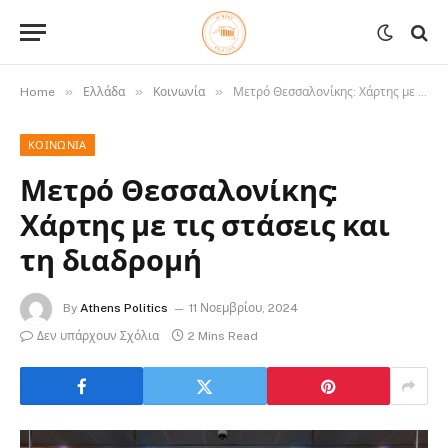
»
»
»
Home
Ελλάδα
Κοινωνία
Μετρό Θεσσαλονίκης: Χάρτης με τις στάσεις και τη διαδρομή
ΚΟΙΝΩΝΊΑ
Μετρό Θεσσαλονίκης:
Χάρτης με τις στάσεις και
τη διαδρομή
By
Athens Politics
11 Νοεμβρίου, 2024
Δεν υπάρχουν Σχόλια
2 Mins Read