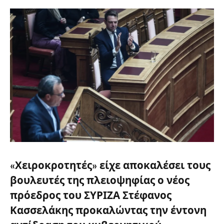
«Χειροκροτητές» είχε αποκαλέσει τους
βουλευτές της πλειοψηφίας ο νέος
πρόεδρος του ΣΥΡΙΖΑ Στέφανος
Κασσελάκης προκαλώντας την έντονη