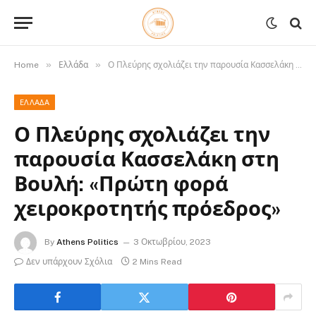
»
»
Home
Ελλάδα
Ο Πλεύρης σχολιάζει την παρουσία Κασσελάκη στη Βουλή: «Πρώτη φορά χειροκροτητής πρόεδρος»
ΕΛΛΆΔΑ
Ο Πλεύρης σχολιάζει την
παρουσία Κασσελάκη στη
Βουλή: «Πρώτη φορά
χειροκροτητής πρόεδρος»
By
Athens Politics
3 Οκτωβρίου, 2023
Δεν υπάρχουν Σχόλια
2 Mins Read