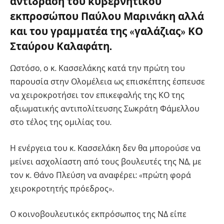
αντίδραση του κυβερνητικού
εκπροσώπου Παύλου Μαρινάκη αλλά
και του γραμματέα της «γαλάζιας» ΚΟ
Σταύρου Καλαφάτη.
Ωστόσο, ο κ. Κασσελάκης κατά την πρώτη του
παρουσία στην Ολομέλεια ως επισκέπτης έσπευσε
να χειροκροτήσει τον επικεφαλής της ΚΟ της
αξιωματικής αντιπολίτευσης Σωκράτη Φάμελλου
στο τέλος της ομιλίας του.
Η ενέργεια του κ. Κασσελάκη δεν θα μπορούσε να
μείνει ασχολίαστη από τους βουλευτές της ΝΔ, με
τον κ. Θάνο Πλεύση να αναφέρει: «πρώτη φορά
χειροκροτητής πρόεδρος».
Ο κοινοβουλευτικός εκπρόσωπος της ΝΔ είπε