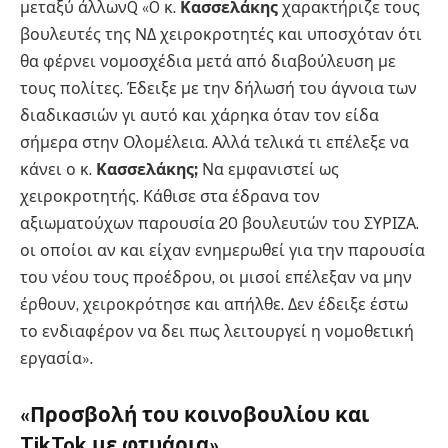
μεταξύ άλλωνQ «O κ.
Κασσελάκης
χαρακτήριζε τους
βουλευτές της ΝΔ χειροκροτητές και υποσχόταν ότι
θα φέρνει νομοσχέδια μετά από διαβούλευση με
τους πολίτες. Έδειξε με την δήλωσή του άγνοια των
διαδικασιών γι αυτό και χάρηκα όταν τον είδα
σήμερα στην Ολομέλεια. Αλλά τελικά τι επέλεξε να
κάνει ο κ.
Κασσελάκης;
Να εμφανιστεί ως
χειροκροτητής. Κάθισε στα έδρανα τον
αξιωματούχων παρουσία 20 βουλευτών του ΣΥΡΙΖΑ.
οι οποίοι αν και είχαν ενημερωθεί για την παρουσία
του νέου τους προέδρου, οι μισοί επέλεξαν να μην
έρθουν, χειροκρότησε και απήλθε. Δεν έδειξε έστω
το ενδιαφέρον να δει πως λειτουργεί η νομοθετική
εργασία».
«Προσβολή του κοινοβουλίου και
TikTok με φτυάρια»