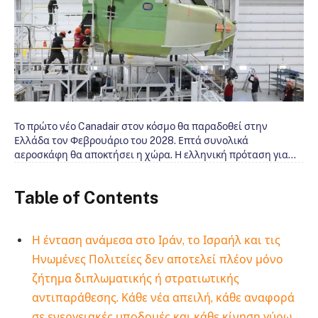
Το πρώτο νέο Canadair στον κόσμο θα παραδοθεί στην
Ελλάδα τον Φεβρουάριο του 2028. Επτά συνολικά
αεροσκάφη θα αποκτήσει η χώρα. Η ελληνική πρόταση για…
Table of Contents
Η ένταση ανάμεσα στο Ιράν, το Ισραήλ και τις
Ηνωμένες Πολιτείες δεν αποτελεί πλέον μόνο
ζήτημα διπλωματικής ή στρατιωτικής
αντιπαράθεσης. Κάθε νέα απειλή, κάθε αναφορά
σε ενεργειακές υποδομές και κάθε κίνηση γύρω