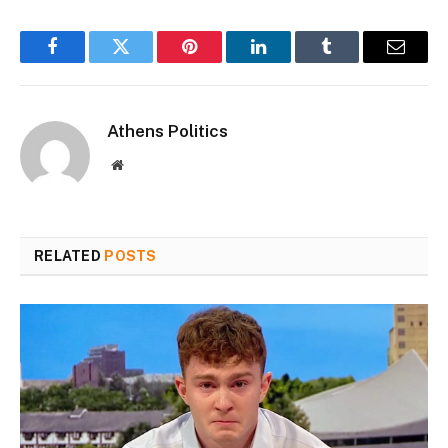
Facebook
Twitter
Pinterest
LinkedIn
Tumblr
Email
Athens Politics
Website
RELATED
POSTS