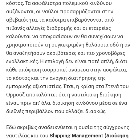
κόστος. Τα ασφάλιστρα πολεμικού κινδύνου
αυξάνονται, οι ναύλοι προσαρμόζονται στην
αβεβαιότητα, τα καύσιμα επιβαρύνονται από
πιθανές αλλαγές διαδρομής και οι εταιρείες
καλούνται να αποφασίσουν αν θα συνεχίσουν να
χρησιμοποιούν τη συγκεκριμένη θαλάσσια οδό ή αν
θα αναζητήσουν ακριβότερες και πιο χρονοβόρες
εναλλακτικές. Η επιλογή δεν είναι ποτέ απλή, διότι
κάθε απόφαση ισορροπεί ανάμεσα στην ασφάλεια,
το κόστος και την ανάγκη διατήρησης της
εμπορικής αξιοπιστίας. Έτσι, η κρίση στα Στενά του
Ορμούζ αποκαλύπτει ότι η ναυτιλιακή διοίκηση
είναι, πριν απ’ όλα, διοίκηση κινδύνου μέσα σε ένα
διεθνές περιβάλλον που αλλάζει διαρκώς.
Εδώ ακριβώς αναδεικνύεται η ουσία της σύγχρονης
ναυτιλίας και του
Shipping Management
(
διοίκηση