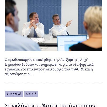
Ο πρωθυπουργός επισκέφθηκε την Ανεξάρτητη Αρχή
Δημοσίων Εσόδων και ενημερώθηκε για τα νέα ψηφιακά
εργαλεία. Στο επίκεντρο η λειτουργία του myAGRO και η
αξιοποίηση των…
Αθλητικά
Διεθνή
Συγκλόνισε ο Άρτσι Γκούντμπερν: