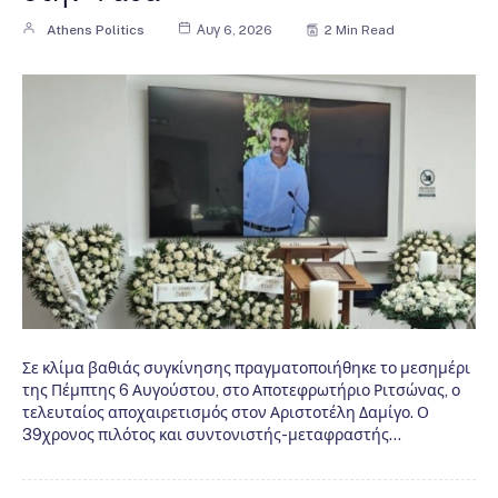
Athens Politics
Αυγ 6, 2026
2 Min Read
Σε κλίμα βαθιάς συγκίνησης πραγματοποιήθηκε το μεσημέρι
της Πέμπτης 6 Αυγούστου, στο Αποτεφρωτήριο Ριτσώνας, ο
τελευταίος αποχαιρετισμός στον Αριστοτέλη Δαμίγο. Ο
39χρονος πιλότος και συντονιστής-μεταφραστής…