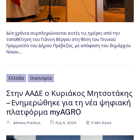
Δύο χρόνια συμπληρώνονται αυτές τις ημέρες από την
τοποθέτηση του Γιάννη Βέργου στη θέση του Γενικού
Γραμματέα του Δήμου Πρέβεζας, με απόφαση του δημάρχου
Νίκου…
Ελλάδα
Οικονομία
Στην ΑΑΔΕ ο Κυριάκος Μητσοτάκης
– Ενημερώθηκε για τη νέα ψηφιακή
πλατφόρμα myAGRO
Athens Politics
Αυγ 6, 2026
5 Min Read