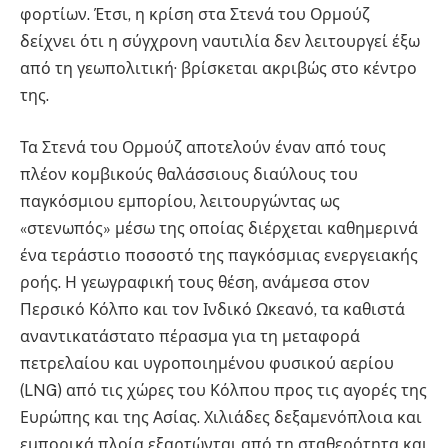
φορτίων. Έτσι, η κρίση στα Στενά του Ορμούζ
δείχνει ότι η σύγχρονη ναυτιλία δεν λειτουργεί έξω
από τη γεωπολιτική· βρίσκεται ακριβώς στο κέντρο
της.
Τα Στενά του Ορμούζ αποτελούν έναν από τους
πλέον κομβικούς θαλάσσιους διαύλους του
παγκόσμιου εμπορίου, λειτουργώντας ως
«στενωπός» μέσω της οποίας διέρχεται καθημερινά
ένα τεράστιο ποσοστό της παγκόσμιας ενεργειακής
ροής. Η γεωγραφική τους θέση, ανάμεσα στον
Περσικό Κόλπο και τον Ινδικό Ωκεανό, τα καθιστά
αναντικατάστατο πέρασμα για τη μεταφορά
πετρελαίου και υγροποιημένου φυσικού αερίου
(LNG) από τις χώρες του Κόλπου προς τις αγορές της
Ευρώπης και της Ασίας. Χιλιάδες δεξαμενόπλοια και
εμπορικά πλοία εξαρτώνται από τη σταθερότητα και