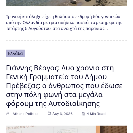
Τραγική κατάληξη είχε η θαλάσσια εκδρομή δύο γυναικών
από την Ολλανδία με τρία ανήλικα παιδιά, το μεσημέρι της
Τετάρτης 5 Αυγούστου, στα ανοιχτά της παραλίας…
Ελλάδα
Γιάννης Βέργος: Δύο χρόνια στη
Γενική Γραμματεία του Δήμου
Πρέβεζας: ο άνθρωπος που έδωσε
στην πόλη φωνή στα μεγάλα
φόρουμ της Αυτοδιοίκησης
Athens Politics
Αυγ 6, 2026
4 Min Read