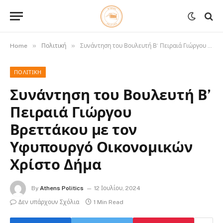
»
»
Home
Πολιτική
Συνάντηση του Βουλευτή Β’ Πειραιά Γιώργου Βρεττάκου με τον Υφυπουργό Οικονομικών Χρίστο Δήμα
ΠΟΛΙΤΙΚΉ
Συνάντηση του Βουλευτή Β’
Πειραιά Γιώργου
Βρεττάκου με τον
Υφυπουργό Οικονομικών
Χρίστο Δήμα
By
Athens Politics
12 Ιουλίου, 2024
Δεν υπάρχουν Σχόλια
1 Min Read