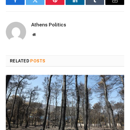
Facebook
Twitter
Pinterest
LinkedIn
Tumblr
Email
Athens Politics
Website
RELATED
POSTS