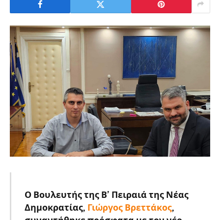
Ο Βουλευτής της Β’ Πειραιά της Νέας
Δημοκρατίας,
Γιώργος Βρεττάκος
,