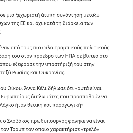
ς σε μια ξεχωριστή άτυπη συνάντηση μεταξύ
ων της ΕΕ και όχι κατά τη διάρκεια των
.
 έναν από τους πιο φιλο-τραμπικούς πολιτικούς
βασή του στον πρόεδρο των ΗΠΑ σε βίντεο στο
όπου εξέφρασε την υποστήριξή του στην
ταξύ Ρωσίας και Ουκρανίας.
ύ Οίκου, Άννα Κέλι δήλωσε ότι «αυτά είναι
ς Ευρωπαίους διπλωμάτες που προσπαθούν να
Λάγκο ήταν θετική και παραγωγική».
ι ο Σλοβάκος πρωθυπουργός φάνηκε να είναι
 τον Τραμπ τον οποίο χαρακτήρισε «τρελό»