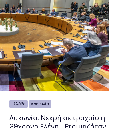
Ελλάδα
Κοινωνία
Λακωνία: Νεκρή σε τροχαίο η
29χρονη Ελένη – Ετοιμαζόταν