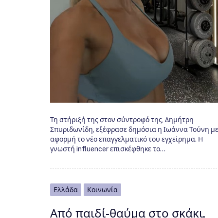
Τη στήριξή της στον σύντροφό της, Δημήτρη
Σπυριδωνίδη, εξέφρασε δημόσια η Ιωάννα Τούνη μ
αφορμή το νέο επαγγελματικό του εγχείρημα. Η
γνωστή influencer επισκέφθηκε το…
Ελλάδα
Κοινωνία
Από παιδί-θαύμα στο σκάκι,