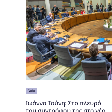
Gala
Ιωάννα Τούνη: Στο πλευρό
του συντρόφου της στο νέο