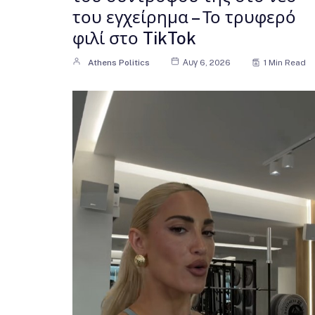
του εγχείρημα – Το τρυφερό
φιλί στο TikTok
Athens Politics
Αυγ 6, 2026
1 Min Read