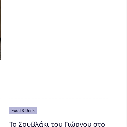
ε
Food & Drink
Το Σουβλάκι του Γιώργου στο