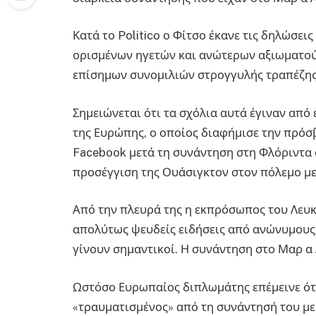
Κατά το Politico ο Φίτσο έκανε τις δηλώσει
ορισμένων ηγετών και ανώτερων αξιωματούχ
επίσημων συνομιλιών στρογγυλής τραπέζης
Σημειώνεται ότι τα σχόλια αυτά έγιναν από
της Ευρώπης, ο οποίος διαφήμισε την πρόσ
Facebook μετά τη συνάντηση στη Φλόριντα 
προσέγγιση της Ουάσιγκτον στον πόλεμο με
Από την πλευρά της η εκπρόσωπος του Λευκο
απολύτως ψευδείς ειδήσεις από ανώνυμου
γίνουν σημαντικοί. Η συνάντηση στο Μαρ α 
Ωστόσο Ευρωπαίος διπλωμάτης επέμεινε ότ
«τραυματισμένος» από τη συνάντησή του με