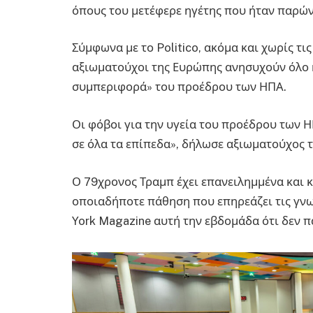
όπους του μετέφερε ηγέτης που ήταν παρών
Σύμφωνα με το Politico, ακόμα και χωρίς τις
αξιωματούχοι της Ευρώπης ανησυχούν όλο 
συμπεριφορά» του προέδρου των ΗΠΑ.
Οι φόβοι για την υγεία του προέδρου των Η
σε όλα τα επίπεδα», δήλωσε αξιωματούχος τ
Ο 79χρονος Τραμπ έχει επανειλημμένα και 
οποιαδήποτε πάθηση που επηρεάζει τις γνω
York Magazine αυτή την εβδομάδα ότι δεν π