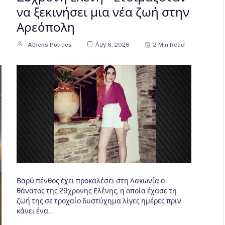
να ξεκινήσει μια νέα ζωή στην
Αρεόπολη
Athens Politics
Αυγ 6, 2026
2 Min Read
Βαρύ πένθος έχει προκαλέσει στη Λακωνία ο
θάνατος της 29χρονης Ελένης, η οποία έχασε τη
ζωή της σε τροχαίο δυστύχημα λίγες ημέρες πριν
κάνει ένα…