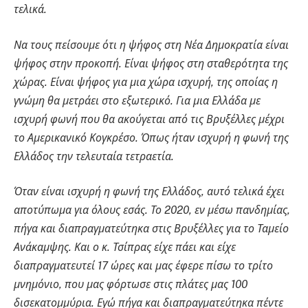
τελικά.
Να τους πείσουμε ότι η ψήφος στη Νέα Δημοκρατία είναι
ψήφος στην προκοπή. Είναι ψήφος στη σταθερότητα της
χώρας. Είναι ψήφος για μια χώρα ισχυρή, της οποίας η
γνώμη θα μετράει στο εξωτερικό. Για μια Ελλάδα με
ισχυρή φωνή που θα ακούγεται από τις Βρυξέλλες μέχρι
το Αμερικανικό Κογκρέσο. Όπως ήταν ισχυρή η φωνή της
Ελλάδος την τελευταία τετραετία.
Όταν είναι ισχυρή η φωνή της Ελλάδος, αυτό τελικά έχει
αποτύπωμα για όλους εσάς. Το 2020, εν μέσω πανδημίας,
πήγα και διαπραγματεύτηκα στις Βρυξέλλες για το Ταμείο
Ανάκαμψης. Και ο κ. Τσίπρας είχε πάει και είχε
διαπραγματευτεί 17 ώρες και μας έφερε πίσω το τρίτο
μνημόνιο, που μας φόρτωσε στις πλάτες μας 100
δισεκατομμύρια. Εγώ πήγα και διαπραγματεύτηκα πέντε