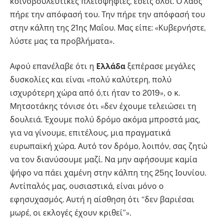
κοινοβουλευτικές πλειοψηφίες, εσείς όλοι. Ο λαός
πήρε την απόφασή του. Την πήρε την απόφασή του
στην κάλπη της 21ης Μαΐου. Μας είπε: «Κυβερνήστε,
λύστε μας τα προβλήματα».
Αφού επανέλαβε ότι η
Ελλάδα
ξεπέρασε μεγάλες
δυσκολίες και είναι «πολύ καλύτερη, πολύ
ισχυρότερη χώρα από ό,τι ήταν το 2019», ο κ.
Μητσοτάκης τόνισε ότι «δεν έχουμε τελειώσει τη
δουλειά. Έχουμε πολύ δρόμο ακόμα μπροστά μας,
για να γίνουμε, επιτέλους, μια πραγματικά
ευρωπαϊκή χώρα. Αυτό τον δρόμο, λοιπόν, σας ζητώ
να τον διανύσουμε μαζί. Να μην αφήσουμε καμία
ψήφο να πάει χαμένη στην κάλπη της 25ης Ιουνίου.
Αντίπαλός μας, ουσιαστικά, είναι μόνο ο
εφησυχασμός. Αυτή η αίσθηση ότι “δεν βαριέσαι
μωρέ, οι εκλογές έχουν κριθεί”».