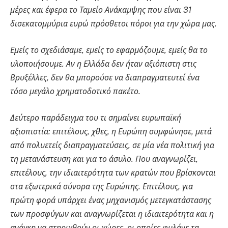
μέρες και έφερα το Ταμείο Ανάκαμψης που είναι 31
δισεκατομμύρια ευρώ πρόσθετοι πόροι για την χώρα μας.
Εμείς το σχεδιάσαμε, εμείς το εφαρμόζουμε, εμείς θα το
υλοποιήσουμε. Αν η Ελλάδα δεν ήταν αξιόπιστη στις
Βρυξέλλες, δεν θα μπορούσε να διαπραγματευτεί ένα
τόσο μεγάλο χρηματοδοτικό πακέτο.
Δεύτερο παράδειγμα του τι σημαίνει ευρωπαϊκή
αξιοπιστία: επιτέλους, χθες, η Ευρώπη συμφώνησε, μετά
από πολυετείς διαπραγματεύσεις, σε μία νέα πολιτική για
τη μετανάστευση και για το άσυλο. Που αναγνωρίζει,
επιτέλους, την ιδιαιτερότητα των κρατών που βρίσκονται
στα εξωτερικά σύνορα της Ευρώπης. Επιτέλους, για
πρώτη φορά υπάρχει ένας μηχανισμός μετεγκατάστασης
των προσφύγων και αναγνωρίζεται η ιδιαιτερότητα και η
ανάγκη να στηριχθούν οι χώρες, οι οποίες φυλάνε τα