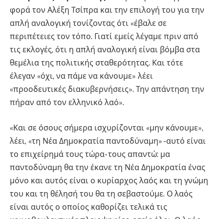
φορά τον Αλέξη Τσίπρα και την επιλογή του για την
απλή αναλογική τονίζοντας ότι «έβαλε σε
περιπέτειες τον τόπο. Γιατί εμείς λέγαμε πριν από
τις εκλογές, ότι η απλή αναλογική είναι βόμβα στα
θεμέλια της πολιτικής σταθερότητας. Και τότε
έλεγαν «όχι, να πάμε να κάνουμε» λέει
«προοδευτικές διακυβερνήσεις». Την απάντηση την
πήραν από τον ελληνικό λαό».
«Και σε όσους σήμερα ισχυρίζονται «μην κάνουμε»,
λέει, «τη Νέα Δημοκρατία παντοδύναμη» -αυτό είναι
το επιχείρημά τους τώρα- τους απαντώ: μα
παντοδύναμη θα την έκανε τη Νέα Δημοκρατία ένας
μόνο και αυτός είναι ο κυρίαρχος λαός και τη γνώμη
του και τη θέλησή του θα τη σεβαστούμε. Ο λαός
είναι αυτός ο οποίος καθορίζει τελικά τις