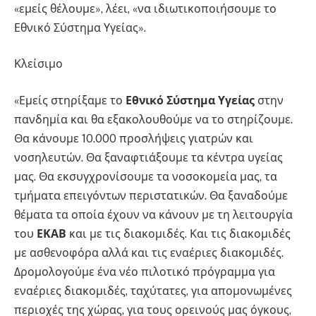
«εμείς θέλουμε», λέει, «να ιδιωτικοποιήσουμε το
Εθνικό Σύστημα Υγείας».
Κλείσιμο
«Εμείς στηρίξαμε το
Εθνικό Σύστημα Υγείας
στην
πανδημία και θα εξακολουθούμε να το στηρίζουμε.
Θα κάνουμε 10.000 προσλήψεις γιατρών και
νοσηλευτών. Θα ξαναφτιάξουμε τα κέντρα υγείας
μας. Θα εκσυγχρονίσουμε τα νοσοκομεία μας, τα
τμήματα επειγόντων περιστατικών. Θα ξαναδούμε
θέματα τα οποία έχουν να κάνουν με τη λειτουργία
του
ΕΚΑΒ
και με τις διακομιδές. Και τις διακομιδές
με ασθενοφόρα αλλά και τις εναέριες διακομιδές.
Δρομολογούμε ένα νέο πιλοτικό πρόγραμμα για
εναέριες διακομιδές, ταχύτατες, για απομονωμένες
περιοχές της χώρας, για τους ορεινούς μας όγκους,