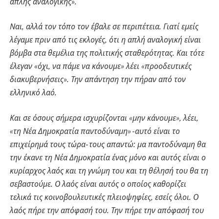
απλής αναλογικής».
Ναι, αλλά τον τόπο τον έβαλε σε περιπέτεια. Γιατί εμείς
λέγαμε πριν από τις εκλογές, ότι η απλή αναλογική είναι
βόμβα στα θεμέλια της πολιτικής σταθερότητας. Και τότε
έλεγαν «όχι, να πάμε να κάνουμε» λέει «προοδευτικές
διακυβερνήσεις». Την απάντηση την πήραν από τον
ελληνικό λαό.
Και σε όσους σήμερα ισχυρίζονται «μην κάνουμε», λέει,
«τη Νέα Δημοκρατία παντοδύναμη» -αυτό είναι το
επιχείρημά τους τώρα- τους απαντώ: μα παντοδύναμη θα
την έκανε τη Νέα Δημοκρατία ένας μόνο και αυτός είναι ο
κυρίαρχος λαός και τη γνώμη του και τη θέλησή του θα τη
σεβαστούμε. Ο λαός είναι αυτός ο οποίος καθορίζει
τελικά τις κοινοβουλευτικές πλειοψηφίες, εσείς όλοι. Ο
λαός πήρε την απόφασή του. Την πήρε την απόφασή του