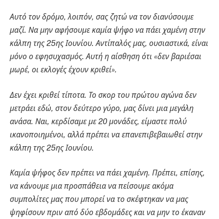
Αυτό τον δρόμο, λοιπόν, σας ζητώ να τον διανύσουμε
μαζί. Να μην αφήσουμε καμία ψήφο να πάει χαμένη στην
κάλπη της 25ης Ιουνίου. Αντίπαλός μας, ουσιαστικά, είναι
μόνο ο εφησυχασμός. Αυτή η αίσθηση ότι «δεν βαριέσαι
μωρέ, οι εκλογές έχουν κριθεί».
Δεν έχει κριθεί τίποτα. Το σκορ του πρώτου αγώνα δεν
μετράει εδώ, στον δεύτερο γύρο, μας δίνει μια μεγάλη
ανάσα. Ναι, κερδίσαμε με 20 μονάδες, είμαστε πολύ
ικανοποιημένοι, αλλά πρέπει να επανεπιβεβαιωθεί στην
κάλπη της 25ης Ιουνίου.
Καμία ψήφος δεν πρέπει να πάει χαμένη. Πρέπει, επίσης,
να κάνουμε μια προσπάθεια να πείσουμε ακόμα
συμπολίτες μας που μπορεί να το σκέφτηκαν να μας
ψηφίσουν πριν από δύο εβδομάδες και να μην το έκαναν