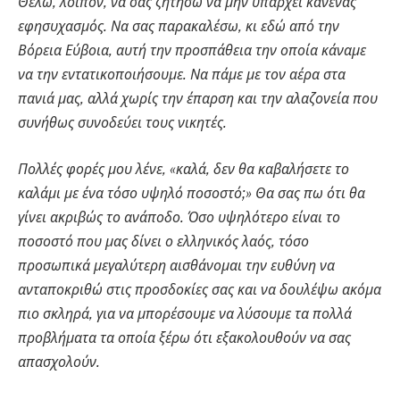
Θέλω, λοιπόν, να σας ζητήσω να μην υπάρχει κανένας
εφησυχασμός. Να σας παρακαλέσω, κι εδώ από την
Βόρεια Εύβοια, αυτή την προσπάθεια την οποία κάναμε
να την εντατικοποιήσουμε. Να πάμε με τον αέρα στα
πανιά μας, αλλά χωρίς την έπαρση και την αλαζονεία που
συνήθως συνοδεύει τους νικητές.
Πολλές φορές μου λένε, «καλά, δεν θα καβαλήσετε το
καλάμι με ένα τόσο υψηλό ποσοστό;» Θα σας πω ότι θα
γίνει ακριβώς το ανάποδο. Όσο υψηλότερο είναι το
ποσοστό που μας δίνει ο ελληνικός λαός, τόσο
προσωπικά μεγαλύτερη αισθάνομαι την ευθύνη να
ανταποκριθώ στις προσδοκίες σας και να δουλέψω ακόμα
πιο σκληρά, για να μπορέσουμε να λύσουμε τα πολλά
προβλήματα τα οποία ξέρω ότι εξακολουθούν να σας
απασχολούν.