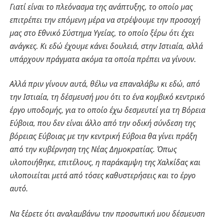
Γιατί είναι το πλεόνασμα της ανάπτυξης, το οποίο μας
επιτρέπει την επόμενη μέρα να στρέψουμε την προσοχή
μας στο Εθνικό Σύστημα Υγείας, το οποίο ξέρω ότι έχει
ανάγκες. Κι εδώ έχουμε κάνει δουλειά, στην Ιστιαία, αλλά
υπάρχουν πράγματα ακόμα τα οποία πρέπει να γίνουν.
Αλλά πριν γίνουν αυτά, θέλω να επαναλάβω κι εδώ, από
την Ιστιαία, τη δέσμευσή μου ότι το ένα κομβικό κεντρικό
έργο υποδομής, για το οποίο έχω δεσμευτεί για τη Βόρεια
Εύβοια, που δεν είναι άλλο από την οδική σύνδεση της
βόρειας Εύβοιας με την κεντρική Εύβοια θα γίνει πράξη
από την κυβέρνηση της Νέας Δημοκρατίας. Όπως
υλοποιήθηκε, επιτέλους, η παράκαμψη της Χαλκίδας και
υλοποιείται μετά από τόσες καθυστερήσεις και το έργο
αυτό.
Να ξέρετε ότι αναλαμβάνω την προσωπική μου δέσμευση