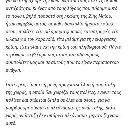
για να στηρίζουμε την κοινωνία και τους πολίτες σε κάθε
αντιξοότητα. Κι ένας από τους λόγους που πήραμε αυτό
το πολύ υψηλό ποσοστό στην κάλπη της 21ης Μαΐου,
ήταν ακριβώς αυτός: σε κάθε δυσκολία ήμασταν δίπλα
στους πολίτες, είτε μιλάμε για φυσικές καταστροφές, είτε
μιλάμε για τον κορονοϊό, είτε μιλάμε για την ενεργειακή
κρίση, είτε μιλάμε για την κρίση του πληθωρισμού. Πάντα
στρέφαμε το βλέμμα μας στους πιο αδύναμους
συμπολίτες μας και σε αυτούς που το είχαν περισσότερο
ανάγκη.
Γιατί εμείς είμαστε η μόνη πραγματικά λαϊκή παράταξη
της χώρας, η οποία δεν χωρίζει τους πολίτες, ενώνει τους
πολίτες και στέκεται δίπλα σε όλες και όλους, για να
μοιράσουμε δίκαια το πλεόνασμα της ανάπτυξης. Διότι
χωρίς ανάπτυξη δεν υπάρχει πλεόνασμα, μην το ξεχνάμε
αυτό.