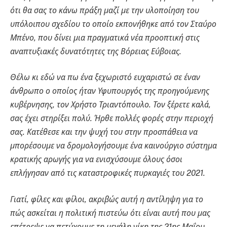
ότι θα σας το κάνω πράξη μαζί με την υλοποίηση του
υπόλοιπου σχεδίου το οποίο εκπονήθηκε από τον Σταύρο
Μπένο, που δίνει μια πραγματικά νέα προοπτική στις
αναπτυξιακές δυνατότητες της Βόρειας Εύβοιας.
Θέλω κι εδώ να πω ένα ξεχωριστό ευχαριστώ σε έναν
άνθρωπο ο οποίος ήταν Υφυπουργός της προηγούμενης
κυβέρνησης, τον Χρήστο Τριαντόπουλο. Τον ξέρετε καλά,
σας έχει στηρίξει πολύ. Ήρθε πολλές φορές στην περιοχή
σας. Κατέθεσε και την ψυχή του στην προσπάθεια να
μπορέσουμε να δρομολογήσουμε ένα καινούργιο σύστημα
κρατικής αρωγής για να ενισχύσουμε όλους όσοι
επλήγησαν από τις καταστροφικές πυρκαγιές του 2021.
Γιατί, φίλες και φίλοι, ακριβώς αυτή η αντίληψη για το
πώς ασκείται η πολιτική πιστεύω ότι είναι αυτή που μας
επέτρεψε να πετύχουμε τη μεγάλη νίκη της 21ης Μαΐου.