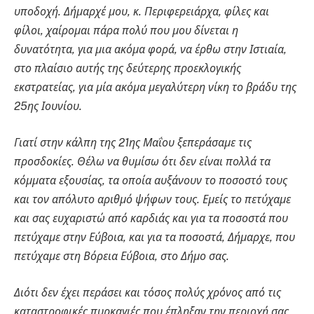
υποδοχή. Δήμαρχέ μου, κ. Περιφερειάρχα, φίλες και
φίλοι, χαίρομαι πάρα πολύ που μου δίνεται η
δυνατότητα, για μια ακόμα φορά, να έρθω στην Ιστιαία,
στο πλαίσιο αυτής της δεύτερης προεκλογικής
εκστρατείας, για μία ακόμα μεγαλύτερη νίκη το βράδυ της
25ης Ιουνίου.
Γιατί στην κάλπη της 21ης Μαΐου ξεπεράσαμε τις
προσδοκίες. Θέλω να θυμίσω ότι δεν είναι πολλά τα
κόμματα εξουσίας, τα οποία αυξάνουν το ποσοστό τους
και τον απόλυτο αριθμό ψήφων τους. Εμείς το πετύχαμε
και σας ευχαριστώ από καρδιάς και για τα ποσοστά που
πετύχαμε στην Εύβοια, και για τα ποσοστά, Δήμαρχε, που
πετύχαμε στη Βόρεια Εύβοια, στο Δήμο σας.
Διότι δεν έχει περάσει και τόσος πολύς χρόνος από τις
καταστροφικές πυρκαγιές που έπληξαν την περιοχή σας,