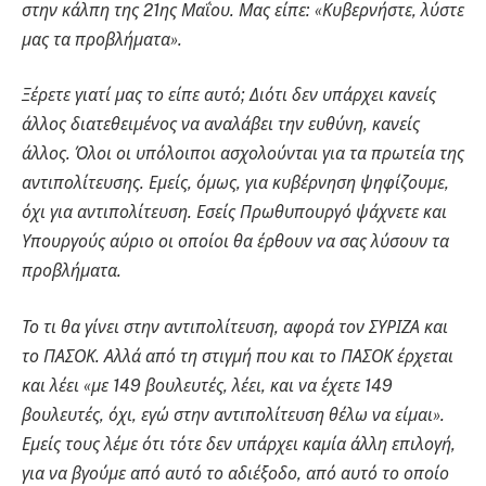
στην κάλπη της 21ης Μαΐου. Μας είπε: «Κυβερνήστε, λύστε
μας τα προβλήματα».
Ξέρετε γιατί μας το είπε αυτό; Διότι δεν υπάρχει κανείς
άλλος διατεθειμένος να αναλάβει την ευθύνη, κανείς
άλλος. Όλοι οι υπόλοιποι ασχολούνται για τα πρωτεία της
αντιπολίτευσης. Εμείς, όμως, για κυβέρνηση ψηφίζουμε,
όχι για αντιπολίτευση. Εσείς Πρωθυπουργό ψάχνετε και
Υπουργούς αύριο οι οποίοι θα έρθουν να σας λύσουν τα
προβλήματα.
Το τι θα γίνει στην αντιπολίτευση, αφορά τον ΣΥΡΙΖΑ και
το ΠΑΣΟΚ. Αλλά από τη στιγμή που και το ΠΑΣΟΚ έρχεται
και λέει «με 149 βουλευτές, λέει, και να έχετε 149
βουλευτές, όχι, εγώ στην αντιπολίτευση θέλω να είμαι».
Εμείς τους λέμε ότι τότε δεν υπάρχει καμία άλλη επιλογή,
για να βγούμε από αυτό το αδιέξοδο, από αυτό το οποίο