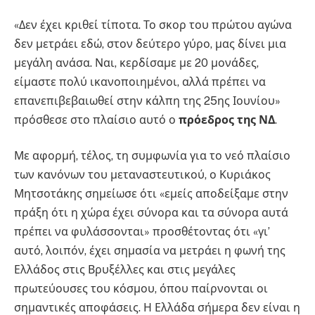
«Δεν έχει κριθεί τίποτα. Το σκορ του πρώτου αγώνα
δεν μετράει εδώ, στον δεύτερο γύρο, μας δίνει μια
μεγάλη ανάσα. Ναι, κερδίσαμε με 20 μονάδες,
είμαστε πολύ ικανοποιημένοι, αλλά πρέπει να
επανεπιβεβαιωθεί στην κάλπη της 25ης Ιουνίου»
πρόσθεσε στο πλαίσιο αυτό ο
πρόεδρος της ΝΔ
.
Με αφορμή, τέλος, τη συμφωνία για το νεό πλαίσιο
των κανόνων του μεταναστευτικού, ο Κυριάκος
Μητσοτάκης σημείωσε ότι «εμείς αποδείξαμε στην
πράξη ότι η χώρα έχει σύνορα και τα σύνορα αυτά
πρέπει να φυλάσσονται» προσθέτοντας ότι «γι’
αυτό, λοιπόν, έχει σημασία να μετράει η φωνή της
Ελλάδος στις Βρυξέλλες και στις μεγάλες
πρωτεύουσες του κόσμου, όπου παίρνονται οι
σημαντικές αποφάσεις. Η Ελλάδα σήμερα δεν είναι η