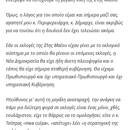
Όμως, ο λόγος για τον οποίο είμαι και σήμερα μαζί σας,
αγαπητέ μου κ. Περιφερειάρχα, κ. Δήμαρχε, είναι ακριβώς
για να τονίσω ότι η δουλειά δεν έχει τελειώσει ακόμα.
Εάν οι εκλογές της 21ης Μαΐου είχαν γίνει με το εκλογικό
σύστημα με το οποίο θα γίνουν οι επόμενες εκλογές, η
Νέα Δημοκρατία θα είχε ήδη άνετη πλειοψηφία και ο
τόπος θα είχε σήμερα σταθερή κυβέρνηση. Θα είχαμε
Πρωθυπουργό και όχι υπηρεσιακό Πρωθυπουργό και όχι
υπηρεσιακή Κυβέρνηση.
Υπεύθυνος γι’ αυτή τη μεγάλη αναταραχή, την ανάγκη να
πάμε για δεύτερη φορά σε εκλογές είναι ένας μόνο, χθές,
τουλάχιστον, είχε το θάρρος να το ομολογήσει: είπε ο κ.
Τσίπρας «mea culpa», «απέτυχε» λέει «η στρατηγική της