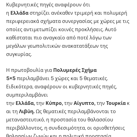
Κυβερνητικές πηγές αναφέρουν ότι
η
Ελλάδα
στηρίζει ανέκαθεν τριμερή και πολυμερή
περιφερειακά σχήματα συνεργασίας με χώρες με τις
οποίες αντιμετωπίζει κοινές προκλήσεις. Αυτό
καθίσταται πιο αναγκαίο από ποτέ λόγω των
μεγάλων γεωπολιτικών ανακατατάξεων της
συγκυρίας.
Η πρωτοβουλία για
Πολυμερές Σχήμα
5×5
περιλαμβάνει 5 χώρες και 5 θεματικές.
Ειδικότερα, αναφέρουν οι κυβερνητικές πηγές,
συμπεριλαμβάνει
την
Ελλάδα,
την
Κύπρο,
την
Αίγυπτο,
την
Τουρκία
κ
αι τη
Λιβύη.
Ως θεματικές περιλαμβάνονται το
μεταναστευτικό, η προστασία του θαλασσίου
περιβάλλοντος, η συνδεσιμότητα, οι οριοθετήσεις
θαλασσίων ζωνών και η πολιτική προστασία.