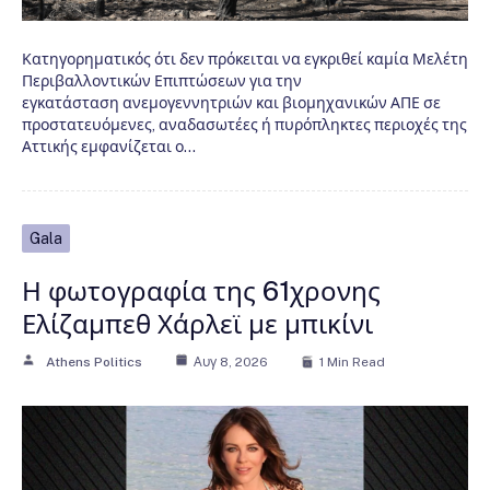
Κατηγορηματικός ότι δεν πρόκειται να εγκριθεί καμία Μελέτη
Περιβαλλοντικών Επιπτώσεων για την
εγκατάσταση ανεμογεννητριών και βιομηχανικών ΑΠΕ σε
προστατευόμενες, αναδασωτέες ή πυρόπληκτες περιοχές της
Αττικής εμφανίζεται ο…
Gala
Η φωτογραφία της 61χρονης
Ελίζαμπεθ Χάρλεϊ με μπικίνι
Athens Politics
Αυγ 8, 2026
1 Min Read