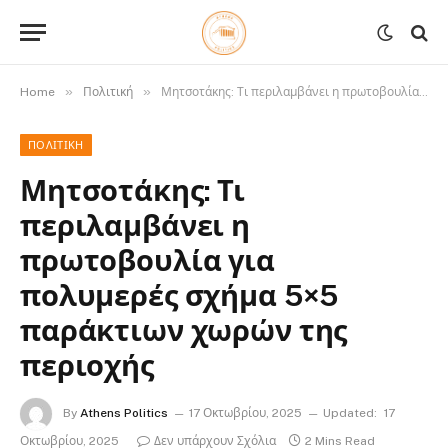
»
»
Home
Πολιτική
Μητσοτάκης: Τι περιλαμβάνει η πρωτοβουλία για πολυμερές σχήμα 5×5 παράκτιων χωρών της περιοχής
ΠΟΛΙΤΙΚΉ
Μητσοτάκης: Τι
περιλαμβάνει η
πρωτοβουλία για
πολυμερές σχήμα 5×5
παράκτιων χωρών της
περιοχής
By
Athens Politics
17 Οκτωβρίου, 2025
Updated:
17
Οκτωβρίου, 2025
Δεν υπάρχουν Σχόλια
2 Mins Read