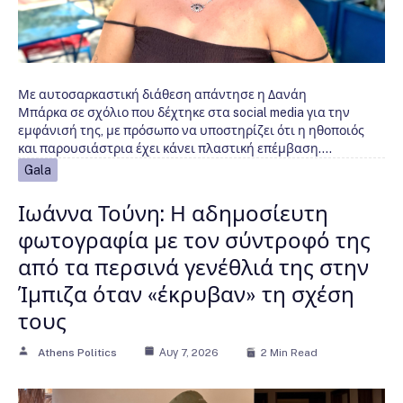
Με αυτοσαρκαστική διάθεση απάντησε η Δανάη
Μπάρκα σε σχόλιο που δέχτηκε στα social media για την
εμφάνισή της, με πρόσωπο να υποστηρίζει ότι η ηθοποιός
και παρουσιάστρια έχει κάνει πλαστική επέμβαση.…
Gala
Ιωάννα Τούνη: Η αδημοσίευτη
φωτογραφία με τον σύντροφό της
από τα περσινά γενέθλιά της στην
Ίμπιζα όταν «έκρυβαν» τη σχέση
τους
Athens Politics
Αυγ 7, 2026
2 Min Read