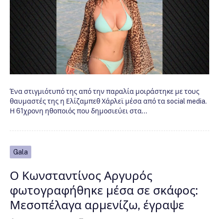
Ένα στιγμιότυπό της από την παραλία μοιράστηκε με τους
θαυμαστές της η Ελίζαμπεθ Χάρλεϊ μέσα από τα social media.
Η 61χρονη ηθοποιός που δημοσιεύει στα…
Gala
Ο Κωνσταντίνος Αργυρός
φωτογραφήθηκε μέσα σε σκάφος:
Μεσοπέλαγα αρμενίζω, έγραψε