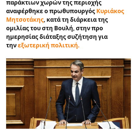
παράκτιων χωρών της περιοχής
αναφέρθηκε ο πρωθυπουργός
Κυριάκος
Μητσοτάκης
,
κατά τη διάρκεια της
ομιλίας του στη Βουλή, στην προ
ημερησίας διάταξης συζήτηση για
την
εξωτερική πολιτική
.