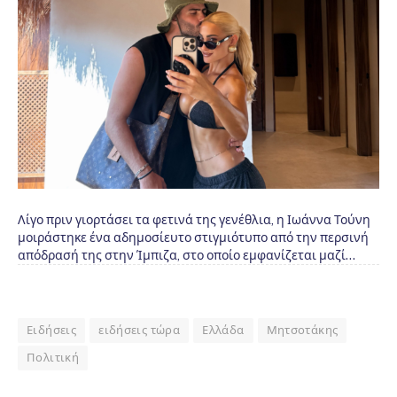
Λίγο πριν γιορτάσει τα φετινά της γενέθλια, η Ιωάννα Τούνη
μοιράστηκε ένα αδημοσίευτο στιγμιότυπο από την περσινή
απόδρασή της στην Ίμπιζα, στο οποίο εμφανίζεται μαζί…
Ειδήσεις
ειδήσεις τώρα
Ελλάδα
Μητσοτάκης
Πολιτική