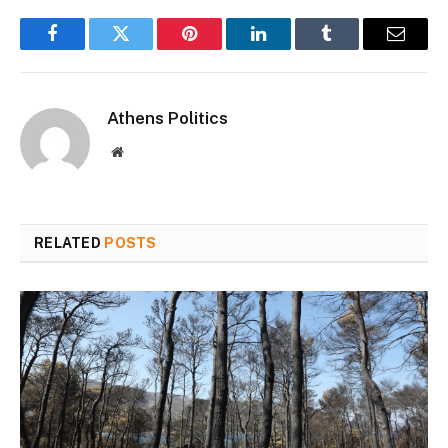
Facebook
Twitter
Pinterest
LinkedIn
Tumblr
Email
Athens Politics
Website
RELATED
POSTS