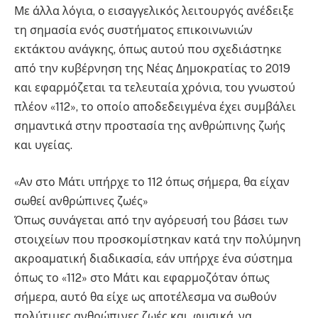
Με άλλα λόγια, ο εισαγγελικός λειτουργός ανέδειξε
τη σημασία ενός συστήματος επικοινωνιών
εκτάκτου ανάγκης, όπως αυτού που σχεδιάστηκε
από την κυβέρνηση της Νέας Δημοκρατίας το 2019
και εφαρμόζεται τα τελευταία χρόνια, του γνωστού
πλέον «112», το οποίο αποδεδειγμένα έχει συμβάλει
σημαντικά στην προστασία της ανθρώπινης ζωής
και υγείας.
«Αν στο Μάτι υπήρχε το 112 όπως σήμερα, θα είχαν
σωθεί ανθρώπινες ζωές»
Όπως συνάγεται από την αγόρευσή του βάσει των
στοιχείων που προσκομίστηκαν κατά την πολύμηνη
ακροαματική διαδικασία, εάν υπήρχε ένα σύστημα
όπως το «112» στο Μάτι και εφαρμοζόταν όπως
σήμερα, αυτό θα είχε ως αποτέλεσμα να σωθούν
πολύτιμες ανθρώπινες ζωές και, φυσικά, να