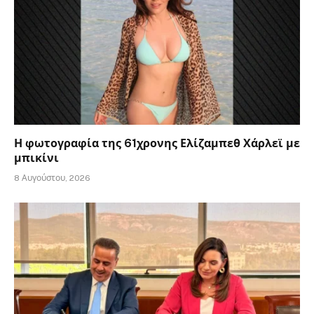
Η φωτογραφία της 61χρονης Ελίζαμπεθ Χάρλεϊ με
μπικίνι
8 Αυγούστου, 2026