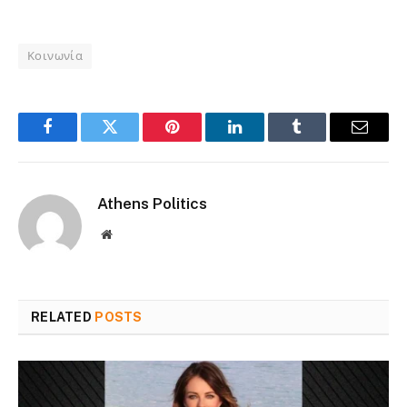
Κοινωνία
Facebook
Twitter
Pinterest
LinkedIn
Tumblr
Email
Athens Politics
Website
RELATED
POSTS