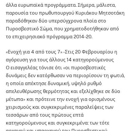
άλλα ευρωπαϊκά προγράμματα. Σήμερα, μάλιστα,
παρουσία του πρωθυπουργού Κυριάκου Μητσοτάκη
παραδόθηκαν δύο υπερσύγχρονα πλοία στο
Πυροσβεστικό Σώμα, που χρηματοδοτήθηκαν από
το επιχειρησιακό πρόγραμμα 2014-20.
«Ενοχή για 4 από τους 7» -Στις 20 Φεβρουαρίου η
αγόρευση για τους άλλους 14 κατηγορούμενους
Ο εισαγγελέας τόνισε ότι «οι πυροσβεστικές
δυνάμεις δεν κατόρθωσαν να περιορίσουν τη φωτιά,
η οποία απέκτησε δυναμική, υψηλό ρυθμό
απελευθέρωσης θερμότητας και εξελίχθηκε σε δύο
μέτωπα» και πρότεινε την ενοχή για ορισμένους
χειρισμούς και συγκεκριμένες παραλείψεις των
τεσσάρων από τους πρώτους επτά
κατηγορούμενους και συγκεκριμένα: των τότε
αρχηγού και υπαρχηγού του Πυροσβεστικού