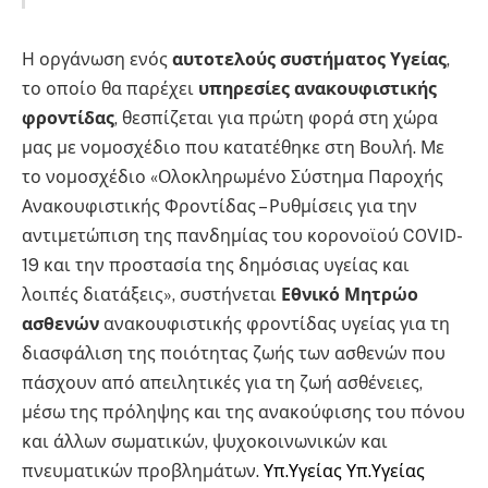
Η οργάνωση ενός
αυτοτελούς συστήματος Υγείας
,
το οποίο θα παρέχει
υπηρεσίες ανακουφιστικής
φροντίδας
, θεσπίζεται για πρώτη φορά στη χώρα
μας με νομοσχέδιο που κατατέθηκε στη Βουλή. Με
το νομοσχέδιο «Ολοκληρωμένο Σύστημα Παροχής
Ανακουφιστικής Φροντίδας – Ρυθμίσεις για την
αντιμετώπιση της πανδημίας του κορονοϊού COVID-
19 και την προστασία της δημόσιας υγείας και
λοιπές διατάξεις», συστήνεται
Εθνικό Μητρώο
ασθενών
ανακουφιστικής φροντίδας υγείας για τη
διασφάλιση της ποιότητας ζωής των ασθενών που
πάσχουν από απειλητικές για τη ζωή ασθένειες,
μέσω της πρόληψης και της ανακούφισης του πόνου
και άλλων σωματικών, ψυχοκοινωνικών και
πνευματικών προβλημάτων.
Υπ.Υγείας Υπ.Υγείας