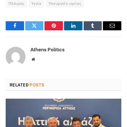
Πλέυρης
Υγεία
Υπουργείο υγείας
Facebook
Twitter
Pinterest
LinkedIn
Tumblr
Email
Athens Politics
Website
RELATED
POSTS