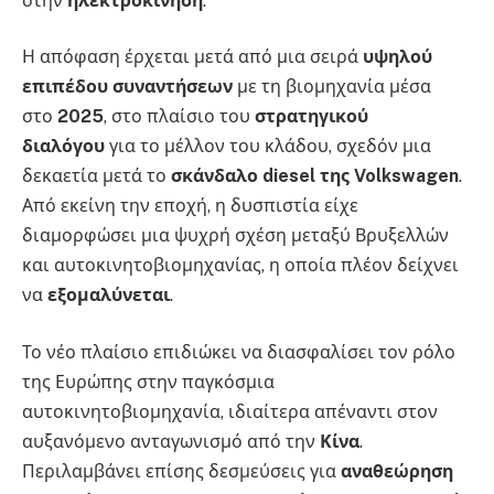
στην
ηλεκτροκίνηση
.
Η απόφαση έρχεται μετά από μια σειρά
υψηλού
επιπέδου συναντήσεων
με τη βιομηχανία μέσα
στο
2025
, στο πλαίσιο του
στρατηγικού
διαλόγου
για το μέλλον του κλάδου, σχεδόν μια
δεκαετία μετά το
σκάνδαλο diesel της Volkswagen
.
Από εκείνη την εποχή, η δυσπιστία είχε
διαμορφώσει μια ψυχρή σχέση μεταξύ Βρυξελλών
και αυτοκινητοβιομηχανίας, η οποία πλέον δείχνει
να
εξομαλύνεται
.
Το νέο πλαίσιο επιδιώκει να διασφαλίσει τον ρόλο
της Ευρώπης στην παγκόσμια
αυτοκινητοβιομηχανία, ιδιαίτερα απέναντι στον
αυξανόμενο ανταγωνισμό από την
Κίνα
.
Περιλαμβάνει επίσης δεσμεύσεις για
αναθεώρηση