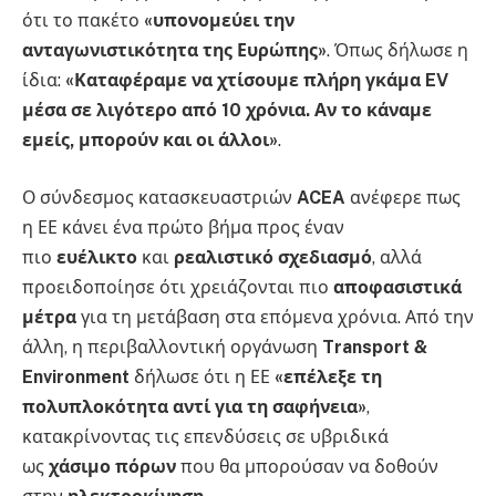
ότι το πακέτο
«υπονομεύει την
ανταγωνιστικότητα της Ευρώπης»
. Όπως δήλωσε η
ίδια:
«Καταφέραμε να χτίσουμε πλήρη γκάμα EV
μέσα σε λιγότερο από 10 χρόνια. Αν το κάναμε
εμείς, μπορούν και οι άλλοι»
.
Ο σύνδεσμος κατασκευαστριών
ACEA
ανέφερε πως
η ΕΕ κάνει ένα πρώτο βήμα προς έναν
πιο
ευέλικτο
και
ρεαλιστικό σχεδιασμό
, αλλά
προειδοποίησε ότι χρειάζονται πιο
αποφασιστικά
μέτρα
για τη μετάβαση στα επόμενα χρόνια. Από την
άλλη, η περιβαλλοντική οργάνωση
Transport &
Environment
δήλωσε ότι η ΕΕ
«επέλεξε τη
πολυπλοκότητα αντί για τη σαφήνεια»
,
κατακρίνοντας τις επενδύσεις σε υβριδικά
ως
χάσιμο πόρων
που θα μπορούσαν να δοθούν