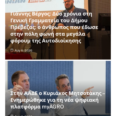
Γιάννης Βέργος: Δύο χρόνια στη
Γενική Γραμματεία του Δήμου
Πρέβεζας: ο άνθρωπος που έδωσε
στην πόλη φωνή στα μεγάλα
φόρουμ της Αυτοδιοίκησης
Αυγ 6, 2026
Στην ΑΑΔΕ ο Κυριάκος Μητσοτάκης –
Ενημερώθηκε για τη νέα ψηφιακή
πλατφόρμα myAGRO