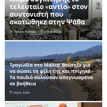
τελευταίο «αντίο» στον
συντονιστή που
σκοτώθηκε στην Ψάθα
Athens Politics
Αυγ 6, 2026
Τραγωδία στα Μάλια: Βούτηξε για
να σώσει τη φίλη της και πνίγηκε –
Τα παιδιά καλούσαν απεγνωσμένα
σε βοήθεια
Αυγ 6, 2026