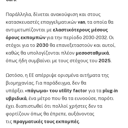
Παράλληλα, δίνεται ανακούφιση και στους
κατασκευαστές επαγγελματικών
van
, τα οποία θα
αντιμετωπίζονται με
ελαστικότερους μέσους
όρους εκπομπών
για την περίοδο 2030-2032. Οι
στόχοι για το
2030
θα επανεξεταστούν και αυτοί,
καθώς θα υπολογίζονται πλέον
μεσοσταθμικά
,
όπως ήδη συμβαίνει με τους στόχους του
2025
.
Ωστόσο, η ΕΕ απέρριψε ορισμένα αιτήματα της
βιομηχανίας. Για παράδειγμα, δεν θα
υπάρξει
«πάγωμα» του utility factor
για τα
plug-in
υβριδικά
, ένα μέτρο που θα τα ευνοούσε, παρότι
έχει διαπιστωθεί ότι πολλοί χρήστες δεν τα
φορτίζουν όπως θα έπρεπε, αυξάνοντας
τις
πραγματικές τους εκπομπές
.