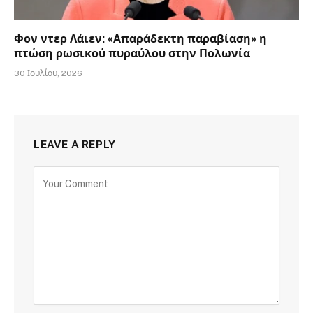
Φον ντερ Λάιεν: «Απαράδεκτη παραβίαση» η
πτώση ρωσικού πυραύλου στην Πολωνία
30 Ιουλίου, 2026
LEAVE A REPLY