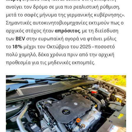
ανοίγει τον δρόμο σε μια πιο ρεαλιστική ρύθμιση,
μετά το σαφές μήνυμα της γερμανικής κυβέρνησης».
Σημαντικές αυτοκινητοβιομηχανίες εκτιμούν πως ο
αρχικός στόχος ήταν
απρόσιτος
, με τη διείσδυση
των
BEV
στην ευρωπαϊκή αγορά να φτάνει μόλις
το
18%
μέχρι τον Οκτώβριο του 2025 – ποσοστό
πολύ χαμηλό, δέκα χρόνια πριν από την αρχική
προθεσμία για τις μηδενικές εκπομπές.