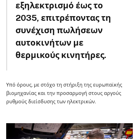
εξηλεκτρισμό έως το
2035, επιτρέποντας τη
συνέχιση πωλήσεων
αυτοκινήτων με
θερμικούς κινητήρες.
EE
Υπό όρους, με στόχο τη στήριξη της ευρωπαϊκής
βιομηχανίας και την προσαρμογή στους αργούς
ρυθμούς διείσδυσης των ηλεκτρικών.
EE EE EE EE
EE EE EE EE