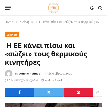
»
»
Home
Διεθνή
Η EE κάνει πίσω και «σώζει» τους θερμικούς κινητήρες
ΔΙΕΘΝΉ
Η EE κάνει πίσω και
«σώζει» τους θερμικούς
κινητήρες
By
Athens Politics
17 Δεκεμβρίου, 2025
Δεν υπάρχουν Σχόλια
4 Mins Read